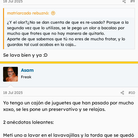
18 Jul 2025
#9
matriarcado rebuznó:
¿Y el olor?¿No se dan cuenta de que es re-usado? Porque a la
segunda vez que lo utilizas, se le pega un olor a bacalao por
mucho que frotes que no hay manera de quitarlo.
Aparte de que sabemos que tú no eres de mucho frotar, y lo
guardas tal cual acabas en la caja...
Se lava bien y ya :D
Asam
Freak
18 Jul 2025
#10
Yo tengo un cajón de juguetes que han pasado por mucho
xoxo, se les pone un preservativo y se relajas.
2 anécdotas loleantes:
Metí uno a lavar en el lavavajillas y la torda que se quedó