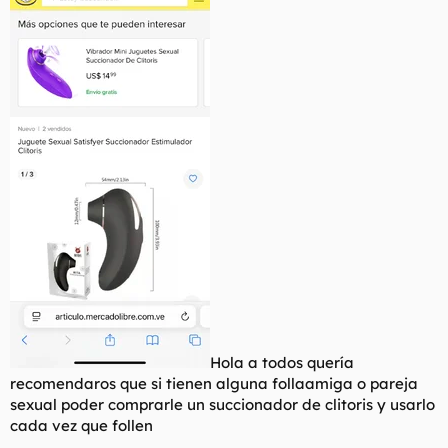
t
o
e
m
a
Hola a todos quería
recomendaros que si tienen alguna follaamiga o pareja
sexual poder comprarle un succionador de clitoris y usarlo
cada vez que follen