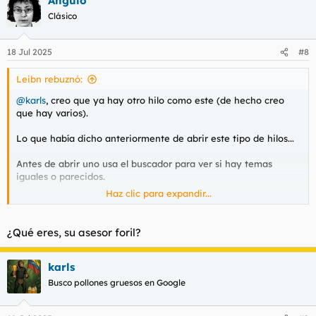
Angulo
Clásico
18 Jul 2025
#8
Leibn rebuznó:
@karls
, creo que ya hay otro hilo como este (de hecho creo
que hay varios).
Lo que había dicho anteriormente de abrir este tipo de hilos...
Antes de abrir uno usa el buscador para ver si hay temas
iguales o parecidos.
Haz clic para expandir...
Vas por donde no es.
¿Qué eres, su asesor foril?
karls
Busco pollones gruesos en Google