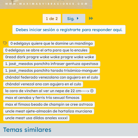
Último
1 de 2
Sig.
Debes iniciar sesión o registrarte para responder aquí.
E
0 edelgays quiere que le domine un mandingo
Lo mejor es que cuando nos ibamos de vacaciones (en nuestra
t
0 edelgays se abre el orto para que lo encules
juventud) lo llevabas en la maleta y no daba el cante, cosa que
i
0read dark progre woke woke progre woke woke
si pasa si llevas una verga de plástico (como una vez nos pasó
q
en los rayos X del aeropuerto).
1. josé_meados panchito infraser gentuza apestosa
u
1. josé_meados panchito tarado trisómico-monguer
e
t
chándal federado venezolano con agujero en el culo
a
chándal venezol ano con agujero en el culo
s
la cara de vinchen al ver un nepe de 22 cm----> 😍
max el cenoba y ferris trío sexual fimosos
max el fimoso beodo de champín se cree astraco
uncle meat ojete-almacén de hortaliza murciana
uncle meat usa dildos anales xxxxl
Temas similares