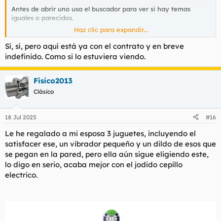
Antes de abrir uno usa el buscador para ver si hay temas
iguales o parecidos.
Haz clic para expandir...
Vas por donde no es.
Sí, sí, pero aquí está ya con el contrato y en breve
indefinido. Como si lo estuviera viendo.
Fisico2013
Clásico
18 Jul 2025
#16
Le he regalado a mi esposa 3 juguetes, incluyendo el
satisfacer ese, un vibrador pequeño y un dildo de esos que
se pegan en la pared, pero ella aún sigue eligiendo este,
lo digo en serio, acaba mejor con el jodido cepillo
electrico.