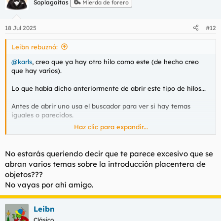
Soplagaitas
Mierda de forero
18 Jul 2025
#12
Leibn rebuznó:
@karls
, creo que ya hay otro hilo como este (de hecho creo
que hay varios).
Lo que había dicho anteriormente de abrir este tipo de hilos...
Antes de abrir uno usa el buscador para ver si hay temas
iguales o parecidos.
Haz clic para expandir...
Vas por donde no es.
No estarás queriendo decir que te parece excesivo que se
abran varios temas sobre la introducción placentera de
objetos???
No vayas por ahí amigo.
Leibn
Clásico