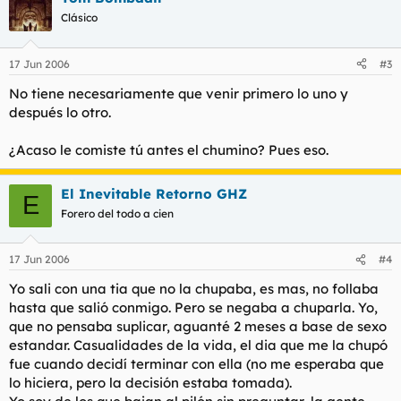
Clásico
17 Jun 2006
#3
No tiene necesariamente que venir primero lo uno y
después lo otro.
¿Acaso le comiste tú antes el chumino? Pues eso.
El Inevitable Retorno GHZ
E
Forero del todo a cien
17 Jun 2006
#4
Yo sali con una tia que no la chupaba, es mas, no follaba
hasta que salió conmigo. Pero se negaba a chuparla. Yo,
que no pensaba suplicar, aguanté 2 meses a base de sexo
estandar. Casualidades de la vida, el dia que me la chupó
fue cuando decidí terminar con ella (no me esperaba que
lo hiciera, pero la decisión estaba tomada).