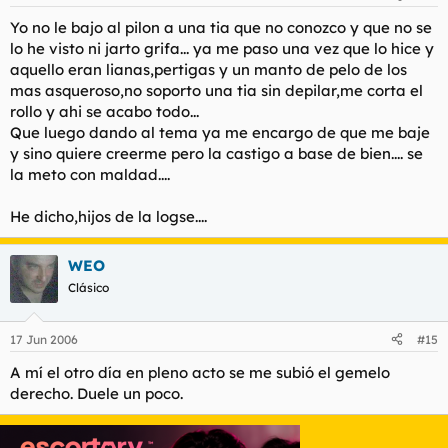
Yo no le bajo al pilon a una tia que no conozco y que no se
lo he visto ni jarto grifa... ya me paso una vez que lo hice y
aquello eran lianas,pertigas y un manto de pelo de los
mas asqueroso,no soporto una tia sin depilar,me corta el
rollo y ahi se acabo todo...
Que luego dando al tema ya me encargo de que me baje
y sino quiere creerme pero la castigo a base de bien.... se
la meto con maldad....
He dicho,hijos de la logse....
WEO
Clásico
17 Jun 2006
#15
A mí el otro día en pleno acto se me subió el gemelo
derecho. Duele un poco.