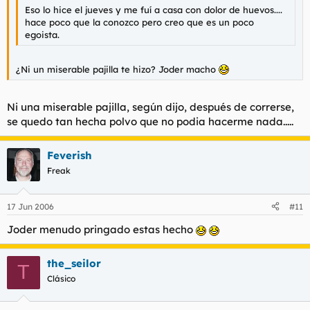
Eso lo hice el jueves y me fuí a casa con dolor de huevos....
hace poco que la conozco pero creo que es un poco
egoista.
¿Ni un miserable pajilla te hizo? Joder macho
Ni una miserable pajilla, según dijo, después de correrse,
se quedo tan hecha polvo que no podia hacerme nada.....
Feverish
Freak
17 Jun 2006
#11
Joder menudo pringado estas hecho
the_seilor
T
Clásico