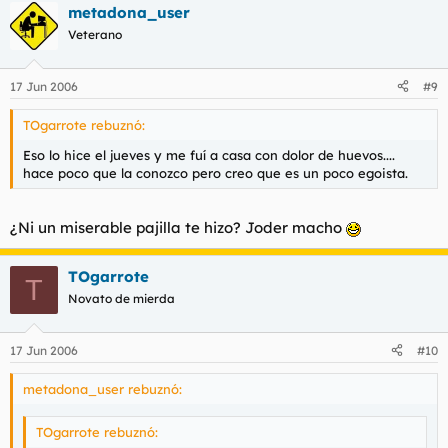
metadona_user
Veterano
17 Jun 2006
#9
TOgarrote rebuznó:
Eso lo hice el jueves y me fuí a casa con dolor de huevos....
hace poco que la conozco pero creo que es un poco egoista.
¿Ni un miserable pajilla te hizo? Joder macho
TOgarrote
T
Novato de mierda
17 Jun 2006
#10
metadona_user rebuznó:
TOgarrote rebuznó: