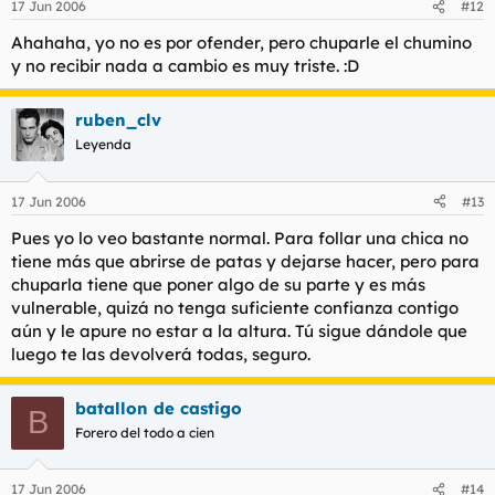
17 Jun 2006
#12
Ahahaha, yo no es por ofender, pero chuparle el chumino
y no recibir nada a cambio es muy triste. :D
ruben_clv
Leyenda
17 Jun 2006
#13
Pues yo lo veo bastante normal. Para follar una chica no
tiene más que abrirse de patas y dejarse hacer, pero para
chuparla tiene que poner algo de su parte y es más
vulnerable, quizá no tenga suficiente confianza contigo
aún y le apure no estar a la altura. Tú sigue dándole que
luego te las devolverá todas, seguro.
batallon de castigo
B
Forero del todo a cien
17 Jun 2006
#14