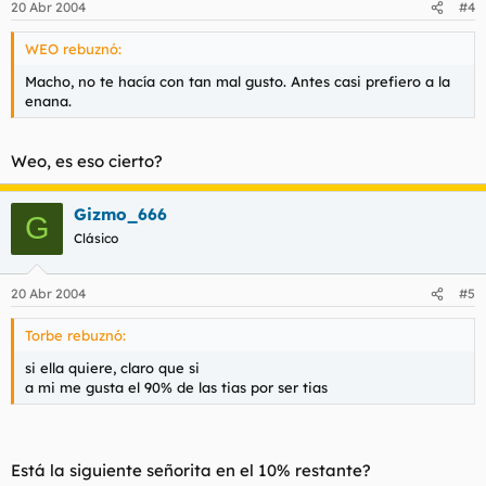
20 Abr 2004
#4
WEO rebuznó:
Macho, no te hacía con tan mal gusto. Antes casi prefiero a la
enana.
Weo, es eso cierto?
Gizmo_666
G
Clásico
20 Abr 2004
#5
Torbe rebuznó:
si ella quiere, claro que si
a mi me gusta el 90% de las tias por ser tias
Está la siguiente señorita en el 10% restante?