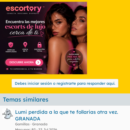
Debes iniciar sesión o registrarte para responder aquí.
Temas similares
Lumi perdida a la que te follarias otra vez.
GRANADA
Gomillas
Granada
Masunos
92
22 Jul 2026