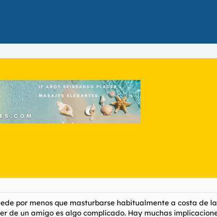
puede por menos que masturbarse habitualmente a costa de la
mujer de un amigo es algo complicado. Hay muchas implicacion