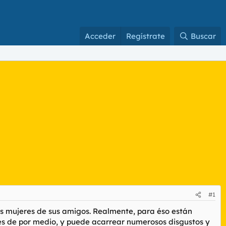
Acceder
Regístrate
Buscar
#1
s mujeres de sus amigos. Realmente, para éso están
es de por medio, y puede acarrear numerosos disgustos y