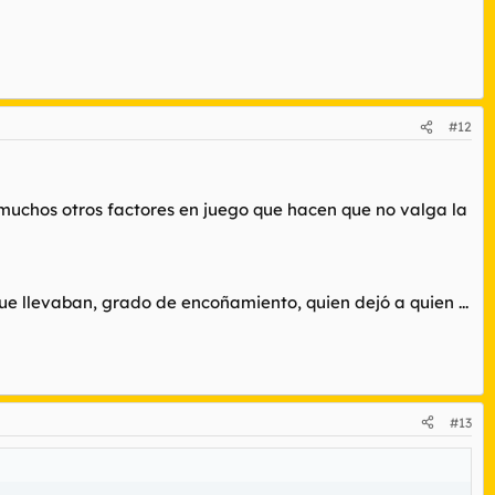
#12
 muchos otros factores en juego que hacen que no valga la
ue llevaban, grado de encoñamiento, quien dejó a quien ...
#13