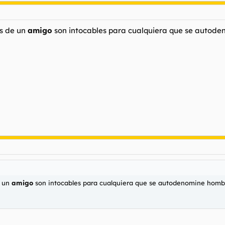
es de un
amigo
son intocables para cualquiera que se autod
e un
amigo
son intocables para cualquiera que se autodenomine homb