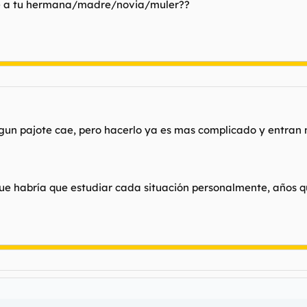
lle a tu hermana/madre/novia/muler??
algun pajote cae, pero hacerlo ya es mas complicado y entran
nque habría que estudiar cada situación personalmente, años q