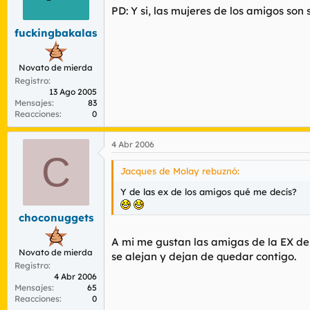
PD: Y si, las mujeres de los amigos son
fuckingbakalas
Novato de mierda
Registro
13 Ago 2005
Mensajes
83
Reacciones
0
4 Abr 2006
C
Jacques de Molay rebuznó:
Y de las ex de los amigos qué me decís?
choconuggets
A mi me gustan las amigas de la EX de 
Novato de mierda
se alejan y dejan de quedar contigo.
Registro
4 Abr 2006
Mensajes
65
Reacciones
0