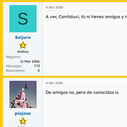
4 Abr 2006
S
A ver, Cantiduvi, tú ni tienes amigos y
Seijuro
Asiduo
Registro
11 Mar 2006
Mensajes
773
Reacciones
0
4 Abr 2006
De amigos no, pero de conocidos si.
piojoso