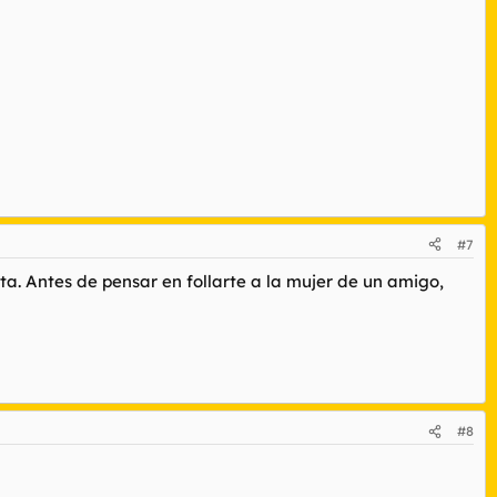
#7
. Antes de pensar en follarte a la mujer de un amigo,
#8