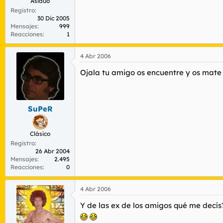
Asiduo
Registro
30 Dic 2005
Mensajes
999
Reacciones
1
4 Abr 2006
Ojala tu amigo os encuentre y os mate a
SuPeR
Clásico
Registro
26 Abr 2004
Mensajes
2.495
Reacciones
0
4 Abr 2006
Y de las ex de los amigos qué me decís