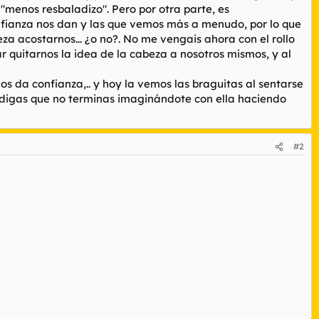
 "menos resbaladizo". Pero por otra parte, es
fianza nos dan y las que vemos más a menudo, por lo que
a acostarnos... ¿o no?. No me vengais ahora con el rollo
 quitarnos la idea de la cabeza a nosotros mismos, y al
nos da confianza,.. y hoy la vemos las braguitas al sentarse
me digas que no terminas imaginándote con ella haciendo
#2