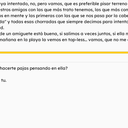
ya intentado, no, pero vamos, que es preferible pisar terreno
tros amigos con las que más trato tenemos, las que más con
en mente y las primeras con las que se nos pasa por la cabez
a" y todas esas chorradas que siempre decimos para intentar
d.
de un amiguete está buena, si salimos a veces juntos, si ella 
 y mañana en la playa la vemos en top-less... vamos, que no 
 hacerte pajas pensando en ella?
tu.