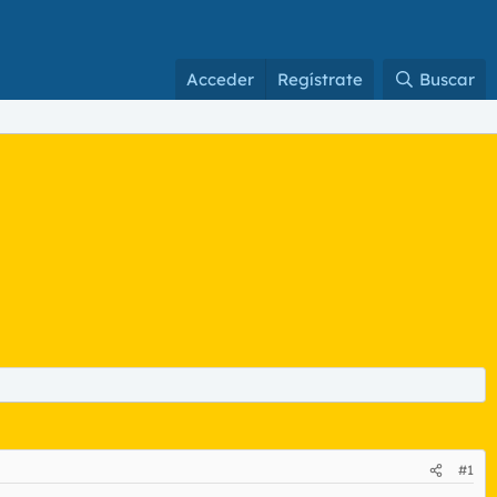
Acceder
Regístrate
Buscar
#1