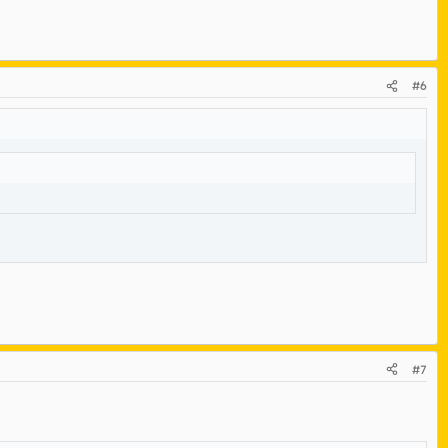
#6
#7