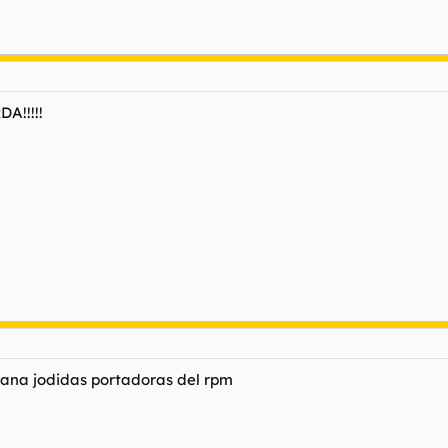
A!!!!!
ñana jodidas portadoras del rpm