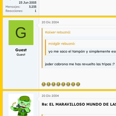
23 Jun 2003
Mensajes
3.233
Reacciones
1
20 Dic 2004
G
Kaixer rebuznó:
midgär rebuznó:
Guest
yo me saco el tampón y simplemente esc
Guest
joder cabrona me has revuelto las tripas :?
20 Dic 2004
Re: EL MARAVILLOSO MUNDO DE LA