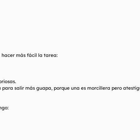
hacer más fácil la tarea:
riosas.
a para salir más guapa, porque una es morcillera pero atestig
ngo: