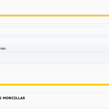
ojo..
S MORCILLAS