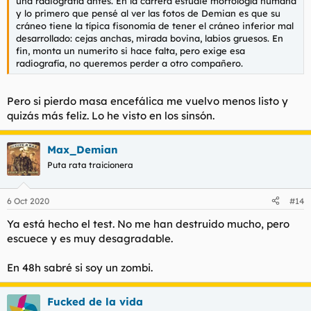
una radiografía antes. En la carrera estudié morfología humana
y lo primero que pensé al ver las fotos de Demian es que su
cráneo tiene la típica fisonomía de tener el cráneo inferior mal
desarrollado: cejas anchas, mirada bovina, labios gruesos. En
fin, monta un numerito si hace falta, pero exige esa
radiografía, no queremos perder a otro compañero.
Pero si pierdo masa encefálica me vuelvo menos listo y
quizás más feliz. Lo he visto en los sinsón.
Max_Demian
Puta rata traicionera
6 Oct 2020
#14
Ya está hecho el test. No me han destruido mucho, pero
escuece y es muy desagradable.
En 48h sabré si soy un zombi.
Fucked de la vida