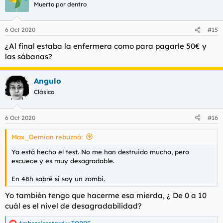
Muerto por dentro
6 Oct 2020
#15
¿Al final estaba la enfermera como para pagarle 50€ y
las sábanas?
Angulo
Clásico
6 Oct 2020
#16
Max_Demian rebuznó:
Ya está hecho el test. No me han destruido mucho, pero
escuece y es muy desagradable.
En 48h sabré si soy un zombi.
Yo también tengo que hacerme esa mierda, ¿ De 0 a 10
cuál es el nivel de desagradabilidad?