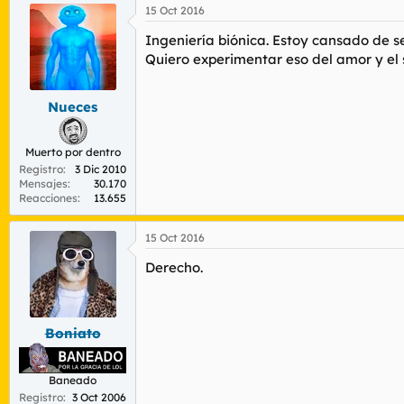
15 Oct 2016
Ingeniería biónica. Estoy cansado de se
Quiero experimentar eso del amor y el
Nueces
Muerto por dentro
Registro
3 Dic 2010
Mensajes
30.170
Reacciones
13.655
15 Oct 2016
Derecho.
Boniato
Baneado
Registro
3 Oct 2006