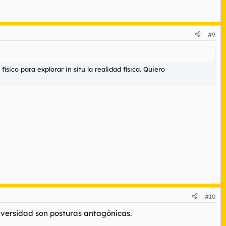
#9
ico para explorar in situ la realidad física. Quiero
#10
niversidad son posturas antagónicas.