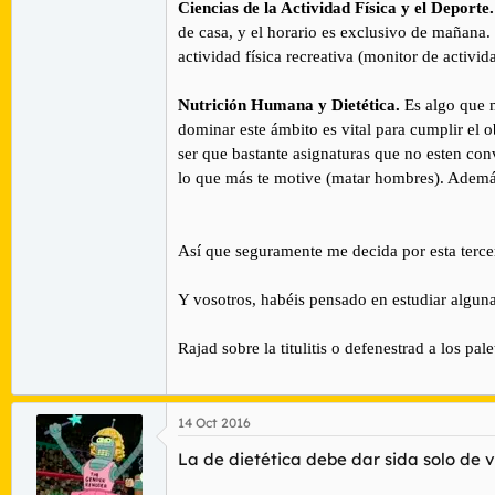
Ciencias de la Actividad Física y el Deporte.
de casa, y el horario es exclusivo de mañana
actividad física recreativa (monitor de activi
Nutrición Humana y Dietética.
Es algo que 
dominar este ámbito es vital para cumplir el 
ser que bastante asignaturas que no esten co
lo que más te motive (matar hombres). Además 
Así que seguramente me decida por esta tercer
Y vosotros, habéis pensado en estudiar alguna 
Rajad sobre la titulitis o defenestrad a los pal
14 Oct 2016
La de dietética debe dar sida solo de v