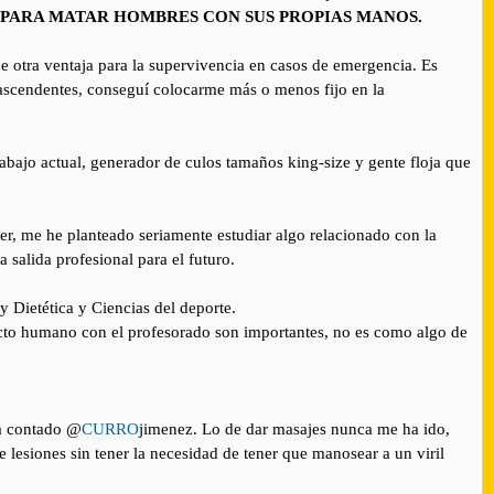
PARA MATAR HOMBRES CON SUS PROPIAS MANOS.
e otra ventaja para la supervivencia en casos de emergencia. Es
ascendentes, conseguí colocarme más o menos fijo en la
abajo actual, generador de culos tamaños king-size y gente floja que
r, me he planteado seriamente estudiar algo relacionado con la
 salida profesional para el futuro.
 Dietética y Ciencias del deporte.
tacto humano con el profesorado son importantes, no es como algo de
ha contado @
CURRO
jimenez. Lo de dar masajes nunca me ha ido,
 lesiones sin tener la necesidad de tener que manosear a un viril