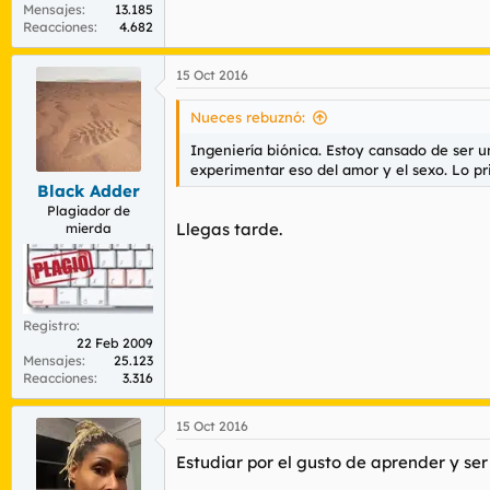
Mensajes
13.185
Reacciones
4.682
15 Oct 2016
Nueces rebuznó:
Ingeniería biónica. Estoy cansado de ser un
experimentar eso del amor y el sexo. Lo 
Black Adder
Plagiador de
Llegas tarde.
mierda
Registro
22 Feb 2009
Mensajes
25.123
Reacciones
3.316
15 Oct 2016
Estudiar por el gusto de aprender y se