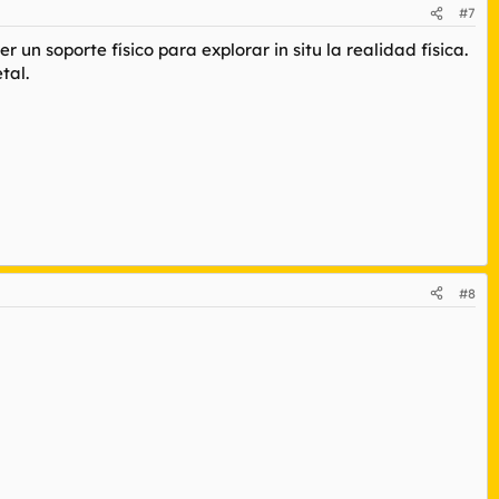
#7
n soporte físico para explorar in situ la realidad física.
tal.
#8