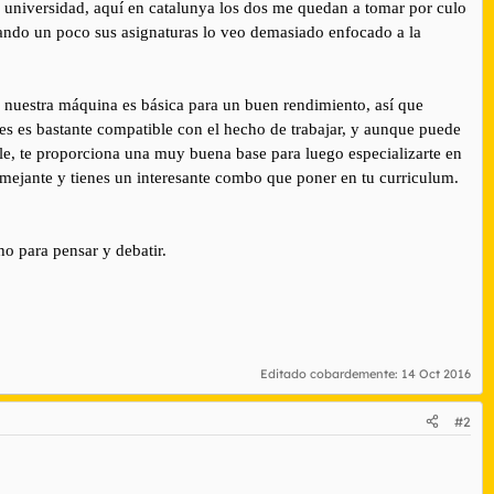
la universidad, aquí en catalunya los dos me quedan a tomar por culo
rando un poco sus asignaturas lo veo demasiado enfocado a la
 nuestra máquina es básica para un buen rendimiento, así que
es es bastante compatible con el hecho de trabajar, y aunque puede
le, te proporciona una muy buena base para luego especializarte en
emejante y tienes un interesante combo que poner en tu curriculum.
o para pensar y debatir.
Editado cobardemente:
14 Oct 2016
#2