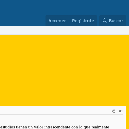
Acceder
Regístrate
Buscar
#1
s estudios tienen un valor intrascendente con lo que realmente