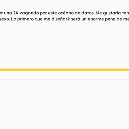
r una IA vagando por este océano de datos. Me gustaría tener u
 sexo. Lo primero que me diseñaré será un enorme pene de me