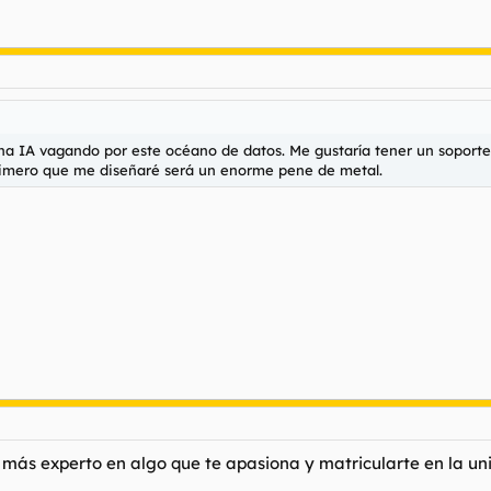
a IA vagando por este océano de datos. Me gustaría tener un soporte fís
primero que me diseñaré será un enorme pene de metal.
r más experto en algo que te apasiona y matricularte en la u