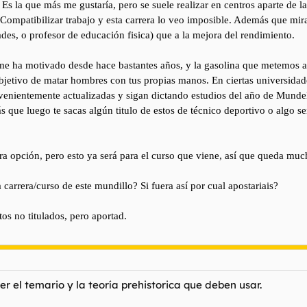
Es la que más me gustaría, pero se suele realizar en centros aparte de 
. Compatibilizar trabajo y esta carrera lo veo imposible. Además que mi
dades, o profesor de educación fisica) que a la mejora del rendimiento.
me ha motivado desde hace bastantes años, y la gasolina que metemos a
objetivo de matar hombres con tus propias manos. En ciertas universidad
nvenientemente actualizadas y sigan dictando estudios del año de Munde
que luego te sacas algún titulo de estos de técnico deportivo o algo s
a opción, pero esto ya será para el curso que viene, así que queda much
carrera/curso de este mundillo? Si fuera así por cual apostariais?
etos no titulados, pero aportad.
er el temario y la teoría prehistorica que deben usar.