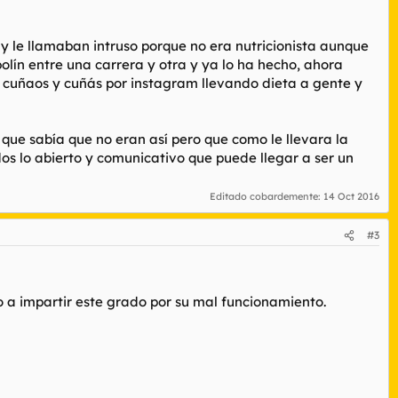
 y le llamaban intruso porque no era nutricionista aunque
olín entre una carrera y otra y ya lo ha hecho, ahora
 cuñaos y cuñás por instagram llevando dieta a gente y
que sabía que no eran así pero que como le llevara la
dos lo abierto y comunicativo que puede llegar a ser un
Editado cobardemente:
14 Oct 2016
#3
o a impartir este grado por su mal funcionamiento.