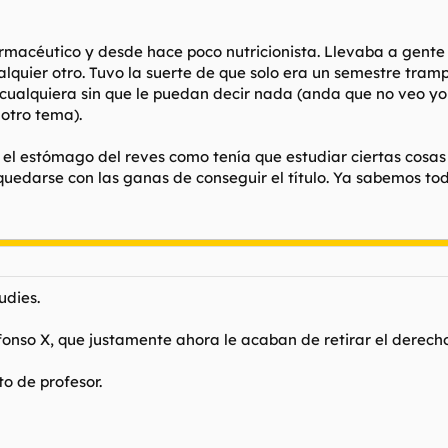
farmacéutico y desde hace poco nutricionista. Llevaba a gente
lquier otro. Tuvo la suerte de que solo era un semestre tramp
 cualquiera sin que le puedan decir nada (anda que no veo yo
 otro tema).
el estómago del reves como tenía que estudiar ciertas cosas 
quedarse con las ganas de conseguir el título. Ya sabemos to
dies.
lfonso X, que justamente ahora le acaban de retirar el derech
o de profesor.