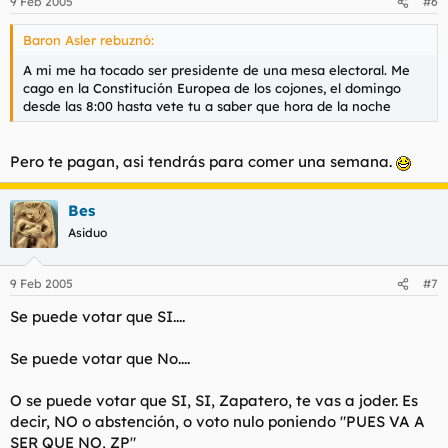
9 Feb 2005
#6
Baron Asler rebuznó:
A mi me ha tocado ser presidente de una mesa electoral. Me
cago en la Constitución Europea de los cojones, el domingo
desde las 8:00 hasta vete tu a saber que hora de la noche
Pero te pagan, asi tendrás para comer una semana.
Bes
Asiduo
9 Feb 2005
#7
Se puede votar que SI....
Se puede votar que No....
O se puede votar que SI, SI, Zapatero, te vas a joder. Es
decir, NO o abstención, o voto nulo poniendo "PUES VA A
SER QUE NO, ZP"