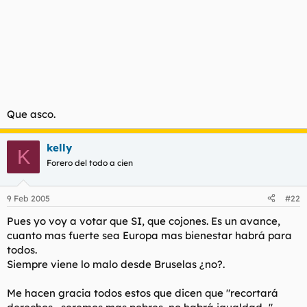
Que asco.
kelly
K
Forero del todo a cien
9 Feb 2005
#22
Pues yo voy a votar que SI, que cojones. Es un avance,
cuanto mas fuerte sea Europa mas bienestar habrá para
todos.
Siempre viene lo malo desde Bruselas ¿no?.
Me hacen gracia todos estos que dicen que "recortará