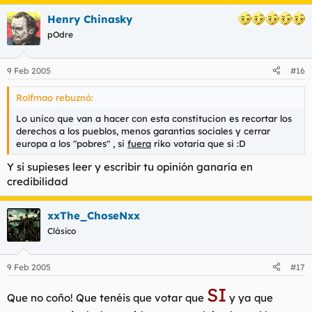
Henry Chinasky
pOdre
9 Feb 2005
#16
Rolfmao rebuznó:
Lo unico que van a hacer con esta constitucion es recortar los
derechos a los pueblos, menos garantias sociales y cerrar
europa a los "pobres" , si
fuera
riko votaria que si :D
Y si supieses leer y escribir tu opinión ganaría en
credibilidad
xxThe_ChoseNxx
Clásico
9 Feb 2005
#17
SI
Que no coño! Que tenéis que votar que
y ya que