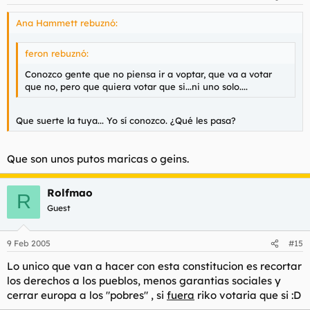
Ana Hammett rebuznó:
feron rebuznó:
Conozco gente que no piensa ir a voptar, que va a votar
que no, pero que quiera votar que si...ni uno solo....
Que suerte la tuya... Yo sí conozco. ¿Qué les pasa?
Que son unos putos maricas o geins.
Rolfmao
R
Guest
9 Feb 2005
#15
Lo unico que van a hacer con esta constitucion es recortar
los derechos a los pueblos, menos garantias sociales y
cerrar europa a los "pobres" , si
fuera
riko votaria que si :D