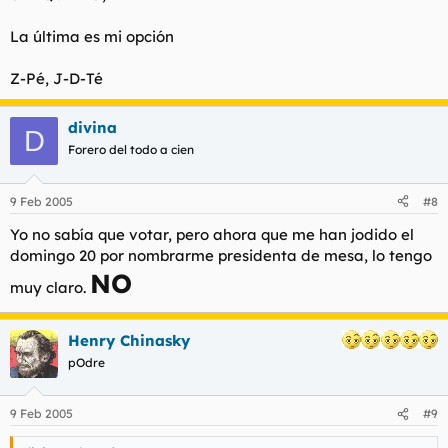
La última es mi opción
Z-Pé, J-D-Té
divina
D
Forero del todo a cien
9 Feb 2005
#8
Yo no sabía que votar, pero ahora que me han jodido el
domingo 20 por nombrarme presidenta de mesa, lo tengo
NO
muy claro.
Henry Chinasky
pOdre
9 Feb 2005
#9