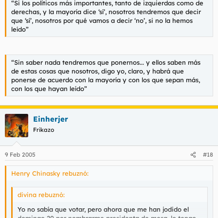
“Si los políticos más importantes, tanto de izquierdas como de
derechas, y la mayoría dice ‘sí’, nosotros tendremos que decir
que ‘sí’, nosotros por qué vamos a decir ‘no’, si no la hemos
leído”
“Sin saber nada tendremos que ponernos... y ellos saben más
de estas cosas que nosotros, digo yo, claro, y habrá que
ponerse de acuerdo con la mayoría y con los que sepan más,
con los que hayan leído”
Einherjer
Frikazo
9 Feb 2005
#18
Henry Chinasky rebuznó:
divina rebuznó:
Yo no sabía que votar, pero ahora que me han jodido el
domingo 20 por nombrarme presidenta de mesa, lo tengo