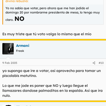
divina rebuznó:
Yo no sabía que votar, pero ahora que me han jodido el
domingo 20 por nombrarme presidenta de mesa, lo tengo muy
NO
claro.
Es muy triste que tú voto valga lo mismo que el mío
Armani
Freak
9 Feb 2005
#10
yo supongo que ire a votar, asi aprovecho para tomar un
piscolabis matutino.
Lo que me jode es poner que NO y luego llegue el
llamazares dandose palmaditas en la espalda. Asi que ira
nulo.