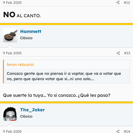
9 Feb 2005
#12
NO
AL CANTO.
Hammett
Clásico
9 Feb 2005
#13
feron rebuznó:
Conozco gente que no piensa ir a voptar, que va a votar que
no, pero que quiera votar que si...ni uno solo....
Que suerte la tuya... Yo sí conozco. ¿Qué les pasa?
The_Joker
Clásico
9 Feb 2005
#14