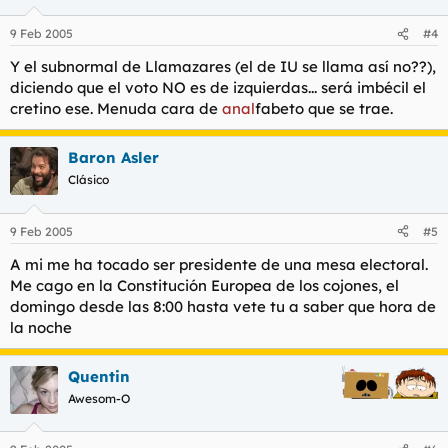
9 Feb 2005
#4
Y el subnormal de Llamazares (el de IU se llama así no??),
diciendo que el voto NO es de izquierdas... será imbécil el
cretino ese. Menuda cara de
anal
fabeto que se trae.
Baron Asler
Clásico
9 Feb 2005
#5
A mi me ha tocado ser presidente de una mesa electoral.
Me cago en la Constitución Europea de los cojones, el
domingo desde las 8:00 hasta vete tu a saber que hora de
la noche
Quentin
Awesom-O