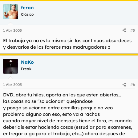
feron
Clásico
1 Abr 2005
#5
El trabajo ya no es lo mismo sin las continuas absurdeces
y desvarios de los foreros mas madrugadores :(
NaKo
Freak
1 Abr 2005
#6
DVD, abre tu hilos, aporta en los que esten abiertos...
las cosas no se "solucionan" quejandose
y pongo solucionan entre comillas porque no veo
problema alguno con eso, esto va a rachas
cuando mayor nivel de mensajes tiene el foro, es cuando
deberiais estar haciendo cosas (estudiar para examenes,
entregar algo para el trabajo, etc...) ahora despues de