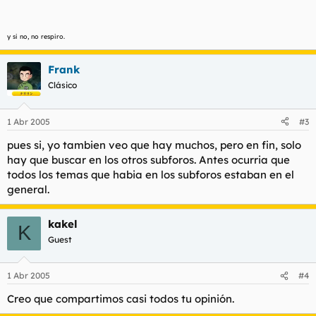
y si no, no respiro.
Frank
Clásico
1 Abr 2005
#3
pues si, yo tambien veo que hay muchos, pero en fin, solo
hay que buscar en los otros subforos. Antes ocurria que
todos los temas que habia en los subforos estaban en el
general.
kakel
K
Guest
1 Abr 2005
#4
Creo que compartimos casi todos tu opinión.