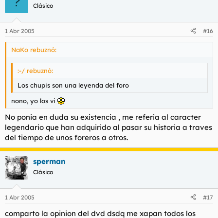
?
Clásico
1 Abr 2005
#16
NaKo rebuznó:
:-/ rebuznó:
Los chupis son una leyenda del foro
nono, yo los vi
No ponia en duda su existencia , me referia al caracter
legendario que han adquirido al pasar su historia a traves
del tiempo de unos foreros a otros.
sperman
Clásico
1 Abr 2005
#17
comparto la opinion del dvd dsdq me xapan todos los