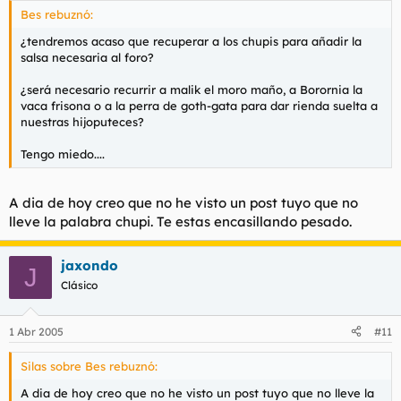
Bes rebuznó:
¿tendremos acaso que recuperar a los chupis para añadir la
salsa necesaria al foro?
¿será necesario recurrir a malik el moro maño, a Borornia la
vaca frisona o a la perra de goth-gata para dar rienda suelta a
nuestras hijoputeces?
Tengo miedo....
A dia de hoy creo que no he visto un post tuyo que no
lleve la palabra chupi. Te estas encasillando pesado.
jaxondo
J
Clásico
1 Abr 2005
#11
Silas sobre Bes rebuznó:
A dia de hoy creo que no he visto un post tuyo que no lleve la