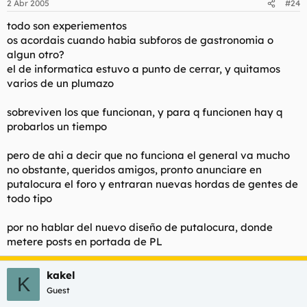
2 Abr 2005
#24
todo son experiementos
os acordais cuando habia subforos de gastronomia o
algun otro?
el de informatica estuvo a punto de cerrar, y quitamos
varios de un plumazo
sobreviven los que funcionan, y para q funcionen hay q
probarlos un tiempo
pero de ahi a decir que no funciona el general va mucho
no obstante, queridos amigos, pronto anunciare en
putalocura el foro y entraran nuevas hordas de gentes de
todo tipo
por no hablar del nuevo diseño de putalocura, donde
metere posts en portada de PL
kakel
K
Guest