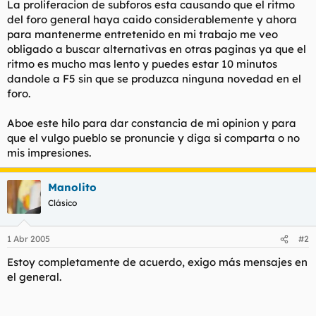
La proliferacion de subforos esta causando que el ritmo
t
o
e
del foro general haya caido considerablemente y ahora
m
para mantenerme entretenido en mi trabajo me veo
a
obligado a buscar alternativas en otras paginas ya que el
ritmo es mucho mas lento y puedes estar 10 minutos
dandole a F5 sin que se produzca ninguna novedad en el
foro.
Aboe este hilo para dar constancia de mi opinion y para
que el vulgo pueblo se pronuncie y diga si comparta o no
mis impresiones.
Manolito
Clásico
1 Abr 2005
#2
Estoy completamente de acuerdo, exigo más mensajes en
el general.