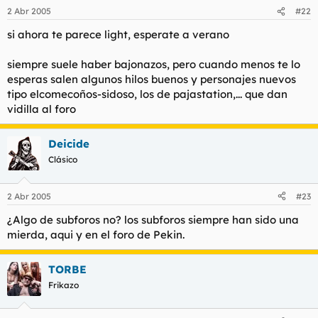
2 Abr 2005
#22
si ahora te parece light, esperate a verano
siempre suele haber bajonazos, pero cuando menos te lo
esperas salen algunos hilos buenos y personajes nuevos
tipo elcomecoños-sidoso, los de pajastation,... que dan
vidilla al foro
Deicide
Clásico
2 Abr 2005
#23
¿Algo de subforos no? los subforos siempre han sido una
mierda, aqui y en el foro de Pekin.
TORBE
Frikazo