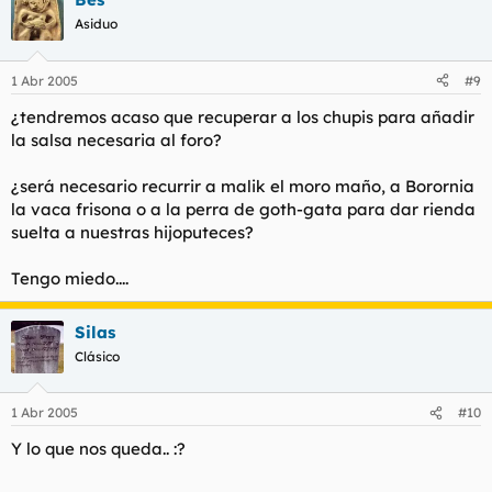
Asiduo
1 Abr 2005
#9
¿tendremos acaso que recuperar a los chupis para añadir
la salsa necesaria al foro?
¿será necesario recurrir a malik el moro maño, a Borornia
la vaca frisona o a la perra de goth-gata para dar rienda
suelta a nuestras hijoputeces?
Tengo miedo....
Silas
Clásico
1 Abr 2005
#10
Y lo que nos queda.. :?