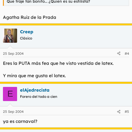
Que traje tan bonito... ¿Quien es su estilista?
Agatha Ruiz de la Prada
Creep
Clásico
25 Sep 2004
#4
Eres la PUTA más fea que he visto vestida de latex.
Y mira que me gusta el latex.
elAjedrecista
E
Forero del todo a cien
25 Sep 2004
#5
ya es carnaval?