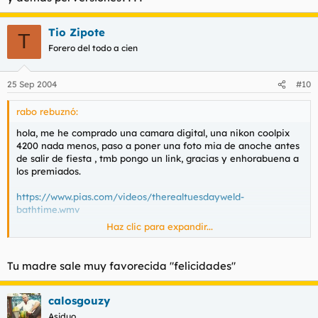
Tio Zipote
T
Forero del todo a cien
25 Sep 2004
#10
rabo rebuznó:
hola, me he comprado una camara digital, una nikon coolpix
4200 nada menos, paso a poner una foto mia de anoche antes
de salir de fiesta , tmb pongo un link, gracias y enhorabuena a
los premiados.
https://www.pias.com/videos/therealtuesdayweld-
bathtime.wmv
Haz clic para expandir...
Tu madre sale muy favorecida "felicidades"
calosgouzy
Asiduo