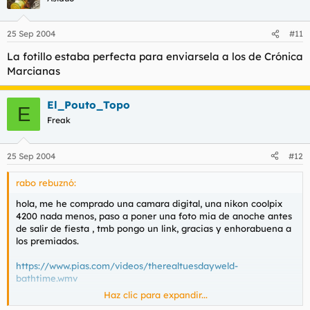
25 Sep 2004
#11
La fotillo estaba perfecta para enviarsela a los de Crónica
Marcianas
El_Pouto_Topo
E
Freak
25 Sep 2004
#12
rabo rebuznó:
hola, me he comprado una camara digital, una nikon coolpix
4200 nada menos, paso a poner una foto mia de anoche antes
de salir de fiesta , tmb pongo un link, gracias y enhorabuena a
los premiados.
https://www.pias.com/videos/therealtuesdayweld-
bathtime.wmv
Haz clic para expandir...