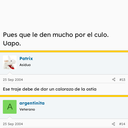
Pues que le den mucho por el culo.
Uapo.
Patrix
Asiduo
25 Sep 2004
#13
Ese traje debe de dar un calorazo de la ostia
argentinita
A
Veterano
25 Sep 2004
#14