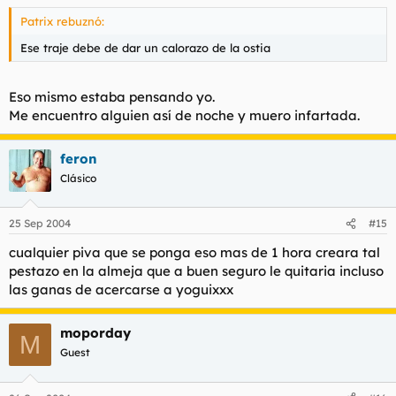
Patrix rebuznó:
Ese traje debe de dar un calorazo de la ostia
Eso mismo estaba pensando yo.
Me encuentro alguien así de noche y muero infartada.
feron
Clásico
25 Sep 2004
#15
cualquier piva que se ponga eso mas de 1 hora creara tal
pestazo en la almeja que a buen seguro le quitaria incluso
las ganas de acercarse a yoguixxx
moporday
M
Guest