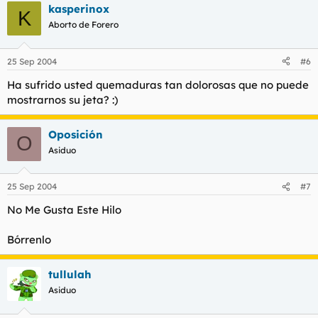
kasperinox
K
Aborto de Forero
25 Sep 2004
#6
Ha sufrido usted quemaduras tan dolorosas que no puede
mostrarnos su jeta? :)
Oposición
O
Asiduo
25 Sep 2004
#7
No Me Gusta Este Hilo
Bórrenlo
tullulah
Asiduo