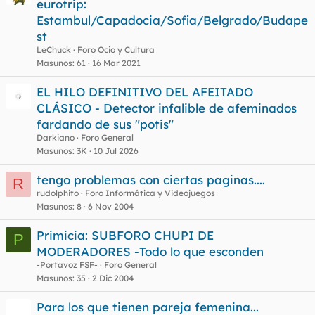
eurotrip:
Estambul/Capadocia/Sofia/Belgrado/Budape
st
LeChuck
Foro Ocio y Cultura
Masunos
61
16 Mar 2021
EL HILO DEFINITIVO DEL AFEITADO
CLÁSICO - Detector infalible de afeminados
fardando de sus "potis"
Darkiano
Foro General
Masunos
3K
10 Jul 2026
tengo problemas con ciertas paginas....
R
rudolphito
Foro Informática y Videojuegos
Masunos
8
6 Nov 2004
Primicia: SUBFORO CHUPI DE
P
MODERADORES -Todo lo que esconden
-Portavoz FSF-
Foro General
Masunos
35
2 Dic 2004
Para los que tienen pareja femenina...