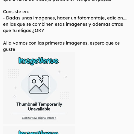
t
o
e
Consiste en:
m
- Dadas unas imagenes, hacer un fotomontaje, edicion....
a
en las que se combinen esas imagenes y ademas otras
que tu eligas ¿OK?
Alla vamos con las primeras imagenes, espero que os
guste