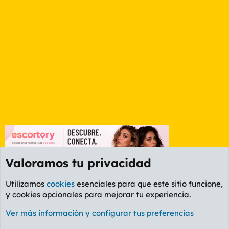
Valoramos tu privacidad
Utilizamos
cookies
esenciales para que este sitio funcione,
y cookies opcionales para mejorar tu experiencia.
Foro General
Ver más información y configurar tus preferencias
Cookies
PL OLDSTYLE AMARILLO
Cambiar fuente
Español (ES)