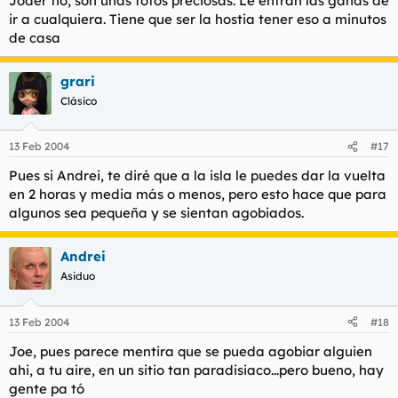
Joder tio, son unas fotos preciosas. Le entran las ganas de
ir a cualquiera. Tiene que ser la hostia tener eso a minutos
de casa
grari
Clásico
13 Feb 2004
#17
Pues si Andrei, te diré que a la isla le puedes dar la vuelta
en 2 horas y media más o menos, pero esto hace que para
algunos sea pequeña y se sientan agobiados.
Andrei
Asiduo
13 Feb 2004
#18
Joe, pues parece mentira que se pueda agobiar alguien
ahi, a tu aire, en un sitio tan paradisiaco...pero bueno, hay
gente pa tó