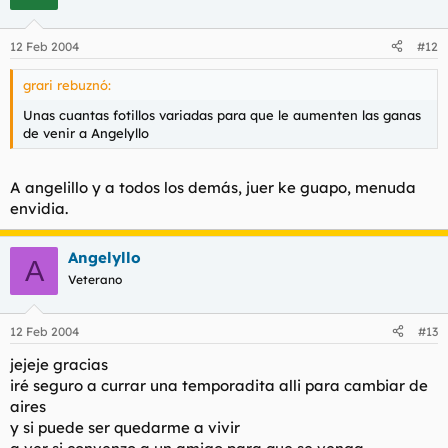
12 Feb 2004
#12
grari rebuznó:
Unas cuantas fotillos variadas para que le aumenten las ganas
de venir a Angelyllo
A angelillo y a todos los demás, juer ke guapo, menuda
envidia.
Angelyllo
A
Veterano
12 Feb 2004
#13
jejeje gracias
iré seguro a currar una temporadita alli para cambiar de
aires
y si puede ser quedarme a vivir