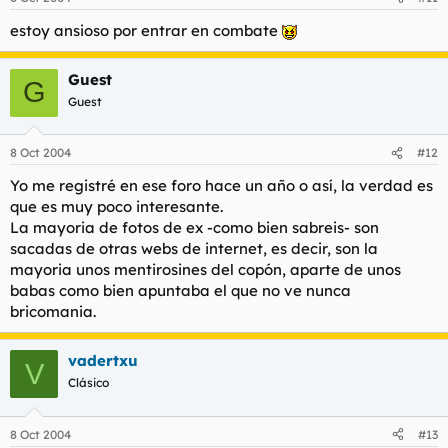
estoy ansioso por entrar en combate
Guest
G
Guest
8 Oct 2004
#12
Yo me registré en ese foro hace un año o así, la verdad es
que es muy poco interesante.
La mayoria de fotos de ex -como bien sabreis- son
sacadas de otras webs de internet, es decir, son la
mayoria unos mentirosines del copón, aparte de unos
babas como bien apuntaba el que no ve nunca
bricomania.
vadertxu
V
Clásico
8 Oct 2004
#13