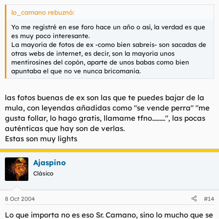
lo_camano rebuznó:
Yo me registré en ese foro hace un año o así, la verdad es que
es muy poco interesante.
La mayoria de fotos de ex -como bien sabreis- son sacadas de
otras webs de internet, es decir, son la mayoria unos
mentirosines del copón, aparte de unos babas como bien
apuntaba el que no ve nunca bricomania.
las fotos buenas de ex son las que te puedes bajar de la
mula, con leyendas añadidas como "se vende perra" "me
gusta follar, lo hago gratis, llamame tfno.........", las pocas
auténticas que hay son de verlas.
Estas son muy lights
Ajaspino
Clásico
8 Oct 2004
#14
Lo que importa no es eso Sr. Camano, sino lo mucho que se