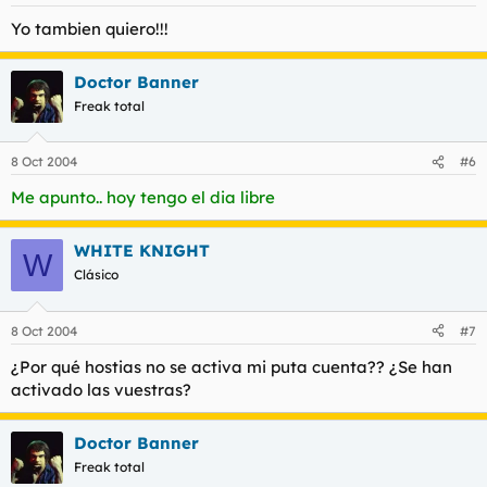
Yo tambien quiero!!!
Doctor Banner
Freak total
8 Oct 2004
#6
Me apunto.. hoy tengo el dia libre
WHITE KNIGHT
W
Clásico
8 Oct 2004
#7
¿Por qué hostias no se activa mi puta cuenta?? ¿Se han
activado las vuestras?
Doctor Banner
Freak total