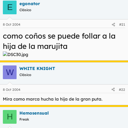
egonator
E
Clásico
8 Oct 2004
#21
como coños se puede follar a la
hija de la marujita
WHITE KNIGHT
W
Clásico
8 Oct 2004
#22
Mira como marca hucha la hija de la gran puta.
Hemosensual
H
Freak