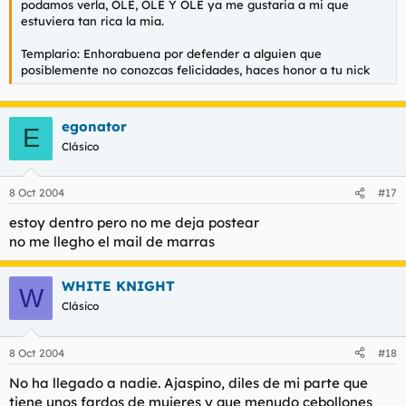
podamos verla, OLE, OLE Y OLE ya me gustaria a mi que
estuviera tan rica la mia.
Templario: Enhorabuena por defender a alguien que
posiblemente no conozcas felicidades, haces honor a tu nick
egonator
E
Clásico
8 Oct 2004
#17
estoy dentro pero no me deja postear
no me llegho el mail de marras
WHITE KNIGHT
W
Clásico
8 Oct 2004
#18
No ha llegado a nadie. Ajaspino, diles de mi parte que
tiene unos fardos de mujeres y que menudo cebollones