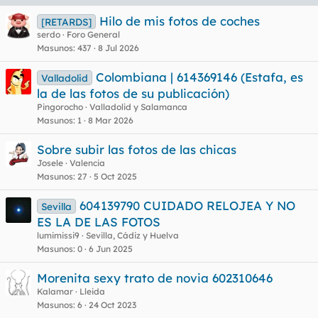
Hilo de mis fotos de coches
[RETARDS]
serdo
Foro General
Masunos
437
8 Jul 2026
Colombiana | 614369146 (Estafa, es
Valladolid
la de las fotos de su publicación)
Pingorocho
Valladolid y Salamanca
Masunos
1
8 Mar 2026
Sobre subir las fotos de las chicas
Josele
Valencia
Masunos
27
5 Oct 2025
604139790 CUIDADO RELOJEA Y NO
Sevilla
ES LA DE LAS FOTOS
lumimissi9
Sevilla, Cádiz y Huelva
Masunos
0
6 Jun 2025
Morenita sexy trato de novia 602310646
Kalamar
Lleida
Masunos
6
24 Oct 2023