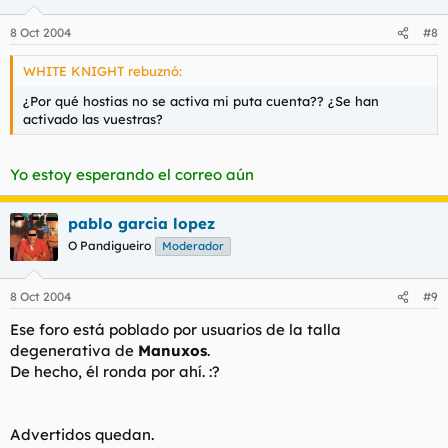
8 Oct 2004
#8
WHITE KNIGHT rebuznó:
¿Por qué hostias no se activa mi puta cuenta?? ¿Se han
activado las vuestras?
Yo estoy esperando el correo aún
pablo garcia lopez
O Pandigueiro
Moderador
8 Oct 2004
#9
Ese foro está poblado por usuarios de la talla
degenerativa de
Manuxos
.
De hecho, él ronda por ahí. :?
Advertidos quedan.