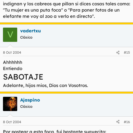
indignan y los cabreos que pillan si dices cosas tales como:
"Tu mujer es una puta foca" o "Para poner fotos de un
elefante me voy al zoo a verlo en directo".
vadertxu
V
Clásico
8 Oct 2004
#15
Ahhhhhh
Entiendo
SABOTAJE
Adelante, hijos mios, Dios con Vosotros.
Ajaspino
Clásico
8 Oct 2004
#16
Por postear a esta foca, fuí bastante suavecito: