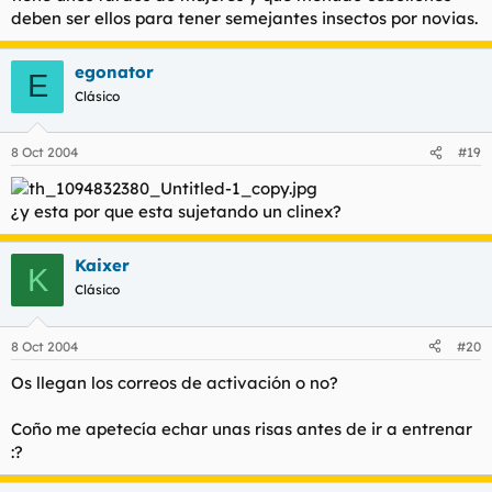
deben ser ellos para tener semejantes insectos por novias.
egonator
E
Clásico
8 Oct 2004
#19
¿y esta por que esta sujetando un clinex?
Kaixer
K
Clásico
8 Oct 2004
#20
Os llegan los correos de activación o no?
Coño me apetecía echar unas risas antes de ir a entrenar
:?