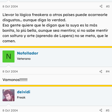
8 Oct 2004
#3
Llevar la lógica freakera a otros países puede acarrearle
disgustos... aunque diga la verdad.
Esa gente quiere que le digan que la suya es la más
boníta, la piú bella, aunque sea mentira; si no sabe mentir
con soltura y arte (aprenda de Lopera) no se meta, que le
comen.
Nofollador
N
Veterano
8 Oct 2004
#4
Vamonos!!!!!!!!
deividi
Freak
8 Oct 2004
#5