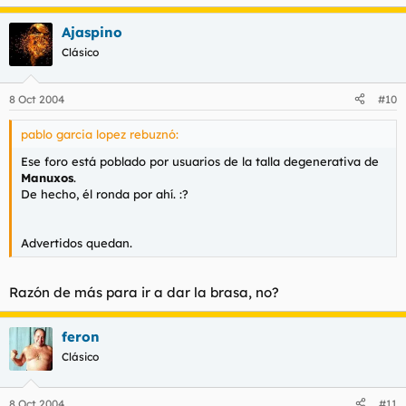
Ajaspino
Clásico
8 Oct 2004
#10
pablo garcia lopez rebuznó:
Ese foro está poblado por usuarios de la talla degenerativa de
Manuxos
.
De hecho, él ronda por ahí. :?
Advertidos quedan.
Razón de más para ir a dar la brasa, no?
feron
Clásico
8 Oct 2004
#11