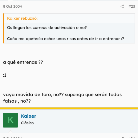
8 Oct 2004
#23
Kaixer rebuznó:
Os llegan los correos de activación o no?
Coño me apetecía echar unas risas antes de ir a entrenar :?
a qué entrenas ??
:1
vaya movida de foro, no?? supongo que serán todas
falsas , no??
Kaixer
K
Clásico