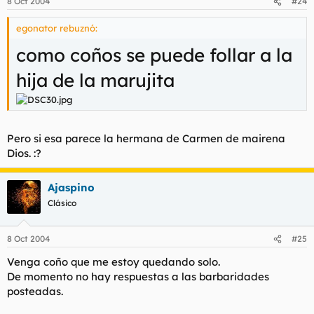
8 Oct 2004
#24
egonator rebuznó:
como coños se puede follar a la
hija de la marujita
Pero si esa parece la hermana de Carmen de mairena
Dios. :?
Ajaspino
Clásico
8 Oct 2004
#25
Venga coño que me estoy quedando solo.
De momento no hay respuestas a las barbaridades
posteadas.