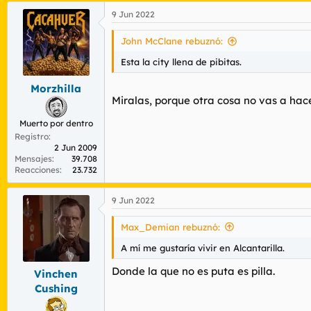
9 Jun 2022
John McClane rebuznó:
Esta la city llena de pibitas.
Morzhilla
Miralas, porque otra cosa no vas a hac
Muerto por dentro
Registro
2 Jun 2009
Mensajes
39.708
Reacciones
23.732
9 Jun 2022
Max_Demian rebuznó:
A mí me gustaría vivir en Alcantarilla.
Donde la que no es puta es pilla.
Vinchen
Cushing