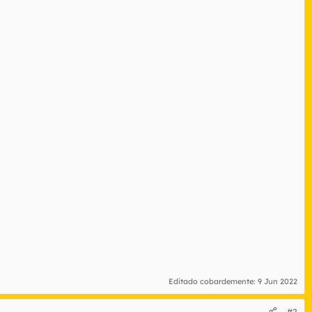
Editado cobardemente:
9 Jun 2022
#2