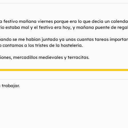
a festivo mañana viernes porque era lo que decía un calendar
rio estaba mal y el festivo era hoy, y mañana puente de regal
uando se me habían juntado ya unas cuantas tareas important
o contamos a los tristes de la hostelería.
iones, mercadillos medievales y terracitas.
 trabajar.