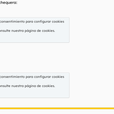
chequera:
 consentimiento para configurar cookies
onsulte nuestra
página de cookies
.
 consentimiento para configurar cookies
onsulte nuestra
página de cookies
.