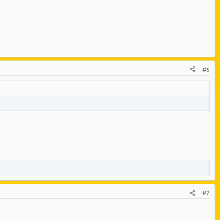
#6
#7