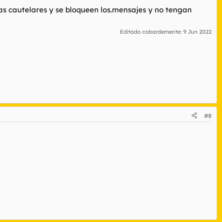
as cautelares y se bloqueen los.mensajes y no tengan
Editado cobardemente:
9 Jun 2022
#8