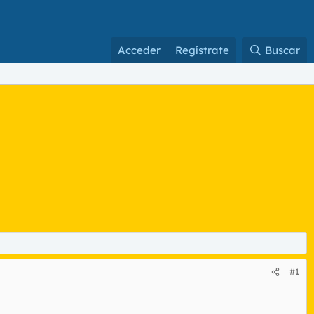
Acceder
Regístrate
Buscar
#1