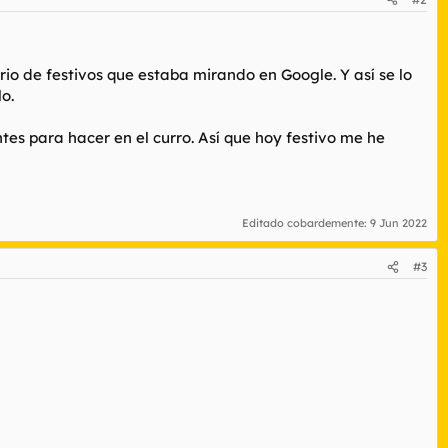
io de festivos que estaba mirando en Google. Y así se lo
o.
es para hacer en el curro. Así que hoy festivo me he
Editado cobardemente:
9 Jun 2022
#3