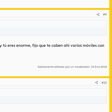
#9
y tú eres enorme, fijo que te caben ahí varios móviles con
Sabiamente editado por un moderador:
18 Ene 2018
#10