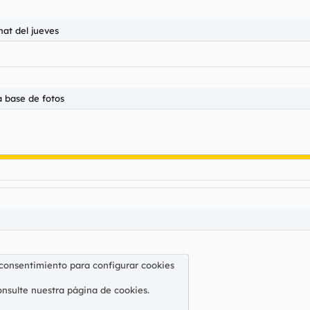
hat del jueves
a base de fotos
 consentimiento para configurar cookies
onsulte nuestra
página de cookies
.