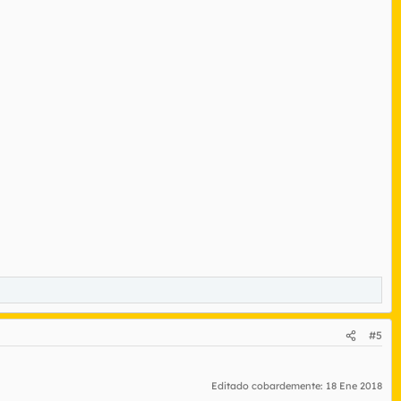
#5
Editado cobardemente:
18 Ene 2018