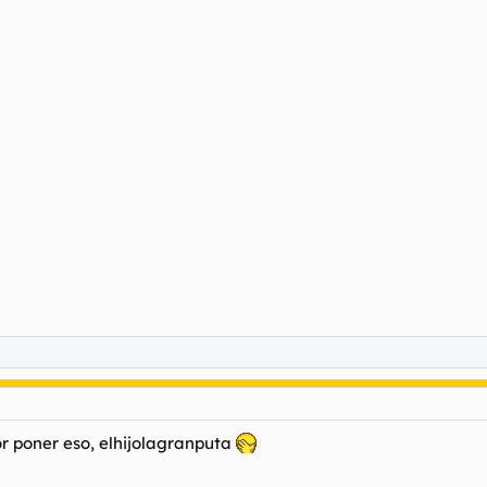
r poner eso, elhijolagranputa