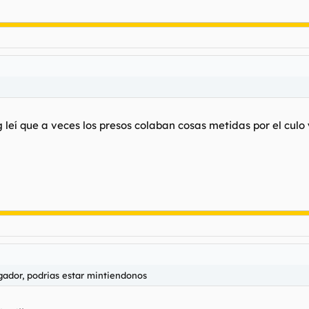
g leí que a veces los presos colaban cosas metidas por el culo 
gador, podrias estar mintiendonos