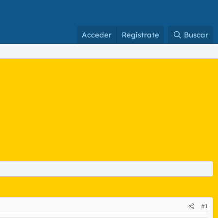
Acceder
Regístrate
Buscar
#1