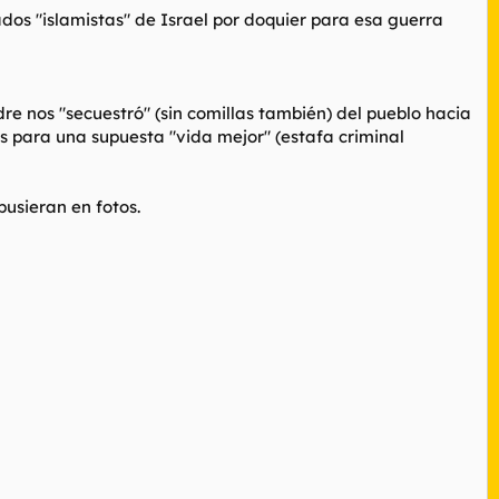
dos "islamistas" de Israel por doquier para esa guerra
re nos "secuestró" (sin comillas también) del pueblo hacia
s para una supuesta "vida mejor" (estafa criminal
pusieran en fotos.