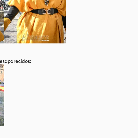
desaparecidos: