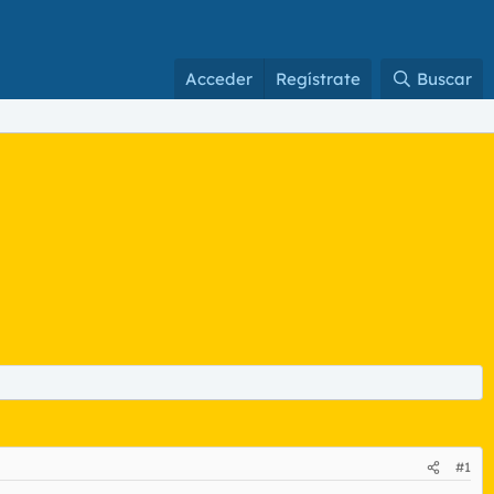
Acceder
Regístrate
Buscar
#1