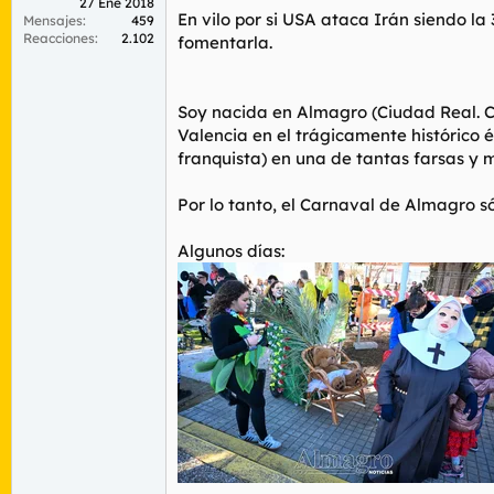
27 Ene 2018
En vilo por si USA ataca Irán siendo l
Mensajes
459
Reacciones
2.102
fomentarla.
Soy nacida en Almagro (Ciudad Real. Ca
Valencia en el trágicamente histórico 
franquista) en una de tantas farsas y 
Por lo tanto, el Carnaval de Almagro só
Algunos días: