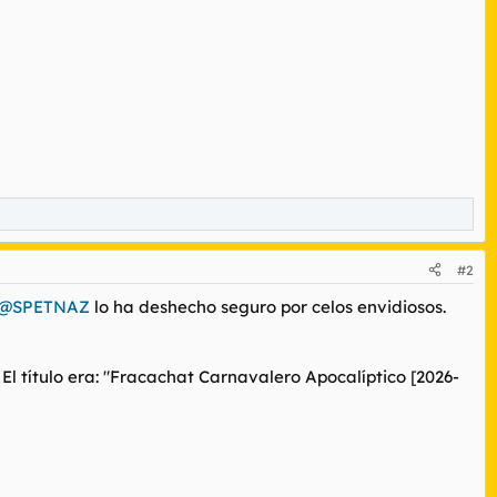
#2
@SPETNAZ
lo ha deshecho seguro por celos envidiosos.
 El título era: "Fracachat Carnavalero Apocalíptico [2026-