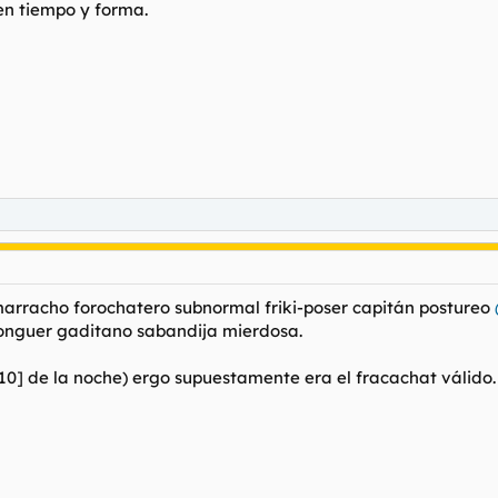
en tiempo y forma.
arracho forochatero subnormal friki-poser capitán postureo
onguer gaditano sabandija mierdosa.
 [10] de la noche) ergo supuestamente era el fracachat válido.