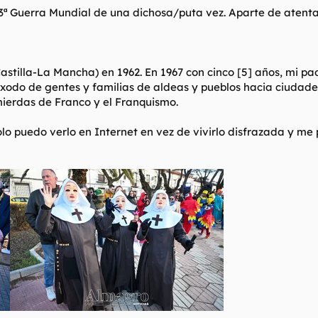
a 3ª Guerra Mundial de una dichosa/puta vez. Aparte de atenta
stilla-La Mancha) en 1962. En 1967 con cinco [5] años, mi pad
éxodo de gentes y familias de aldeas y pueblos hacia ciudade
mierdas de Franco y el Franquismo.
lo puedo verlo en Internet en vez de vivirlo disfrazada y me 