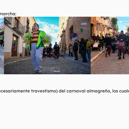
marcha:
necesariamente travestismo) del carnaval almagreño, los cuales