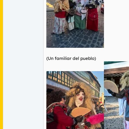
(Un familiar del pueblo)