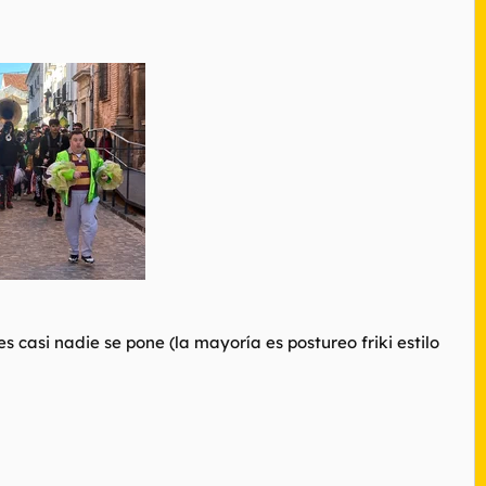
 casi nadie se pone (la mayoría es postureo friki estilo