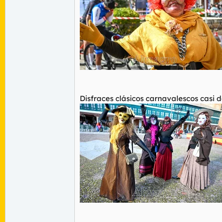
Disfraces clásicos carnavalescos casi 