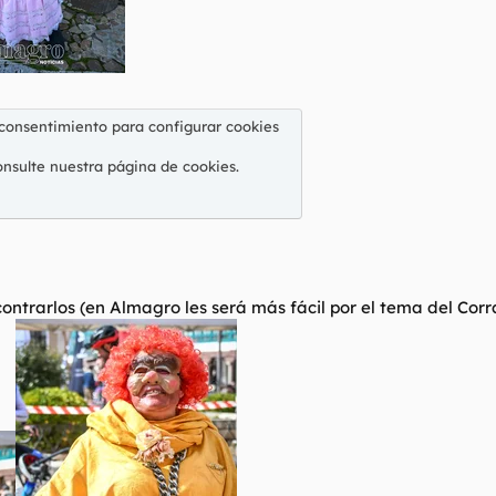
 consentimiento para configurar cookies
onsulte nuestra
página de cookies
.
ntrarlos (en Almagro les será más fácil por el tema del Corr