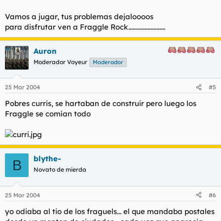
Vamos a jugar, tus problemas dejaloooos
para disfrutar ven a Fraggle Rock.........................
Auron
Moderador Voyeur
Moderador
25 Mar 2004
#5
Pobres curris, se hartaban de construir pero luego los
Fraggle se comían todo
blythe-
B
Novato de mierda
25 Mar 2004
#6
yo odiaba al tio de los fraguels... el que mandaba postales