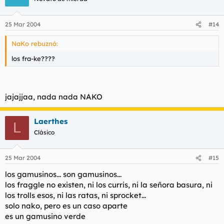
25 Mar 2004
#14
NaKo rebuznó:
los fra-ke????
jajajjaa, nada nada NAKO
Laerthes
L
Clásico
25 Mar 2004
#15
los gamusinos... son gamusinos...
los fraggle no existen, ni los curris, ni la señora basura, ni
los trolls esos, ni las ratas, ni sprocket...
solo nako, pero es un caso aparte
es un gamusino verde