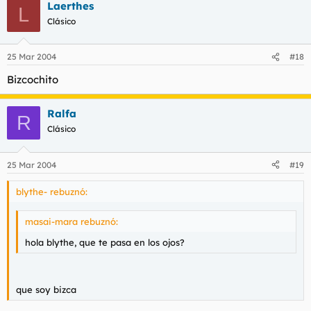
Laerthes
L
Clásico
25 Mar 2004
#18
Bizcochito
Ralfa
R
Clásico
25 Mar 2004
#19
blythe- rebuznó:
masai-mara rebuznó:
hola blythe, que te pasa en los ojos?
que soy bizca