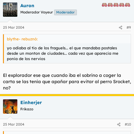
Auron
Moderador Voyeur
Moderador
25 Mar 2004
#9
blythe- rebuznó:
yo odiaba al tio de los fraguels... el que mandaba postales
desde un monton de ciudades... cada vez que aparecia me
ponia de los nervios
El explorador ese que cuando iba el sobrino a coger la
carta se las tenía que apañar para evitar al perro Srocket,
no?
Einherjer
Frikazo
25 Mar 2004
#10