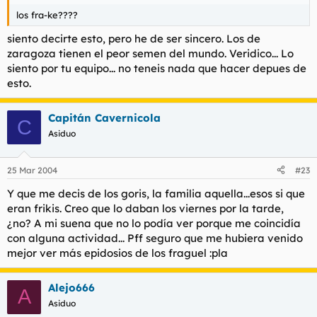
los fra-ke????
siento decirte esto, pero he de ser sincero. Los de
zaragoza tienen el peor semen del mundo. Veridico... Lo
siento por tu equipo... no teneis nada que hacer depues de
esto.
Capitán Cavernicola
C
Asiduo
25 Mar 2004
#23
Y que me decis de los goris, la familia aquella...esos si que
eran frikis. Creo que lo daban los viernes por la tarde,
¿no? A mi suena que no lo podía ver porque me coincidía
con alguna actividad... Pff seguro que me hubiera venido
mejor ver más epidosios de los fraguel :pla
Alejo666
A
Asiduo