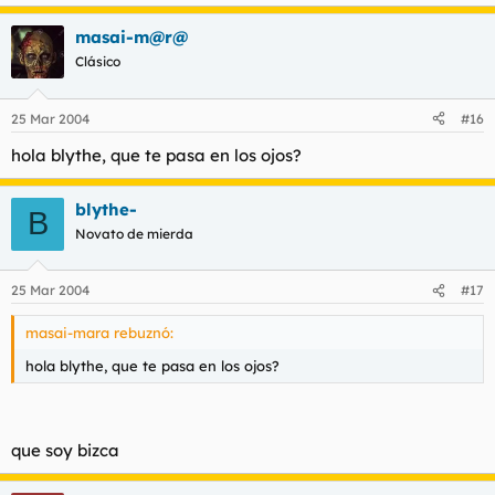
masai-m@r@
Clásico
25 Mar 2004
#16
hola blythe, que te pasa en los ojos?
blythe-
B
Novato de mierda
25 Mar 2004
#17
masai-mara rebuznó:
hola blythe, que te pasa en los ojos?
que soy bizca