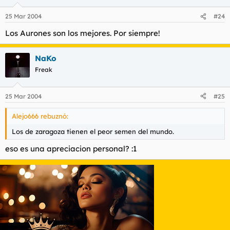
25 Mar 2004
#24
Los Aurones son los mejores. Por siempre!
NaKo
Freak
25 Mar 2004
#25
Alejo666 rebuznó:
Los de zaragoza tienen el peor semen del mundo.
eso es una apreciacion personal? :1