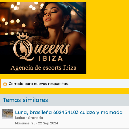
Cerrado para nuevas respuestas.
Temas similares
Luna, brasileña 602454103 culazo y mamada
lualua
Granada
Masunos
25
22 Sep 2024