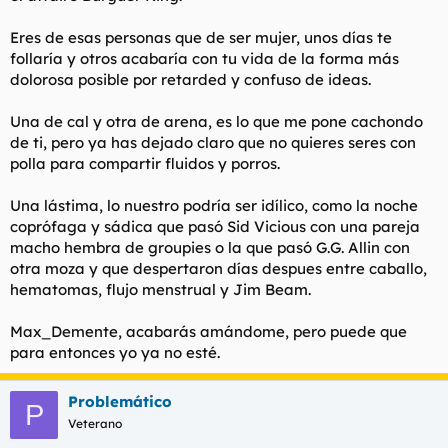
Eres de esas personas que de ser mujer, unos días te
follaría y otros acabaría con tu vida de la forma más
dolorosa posible por retarded y confuso de ideas.
Una de cal y otra de arena, es lo que me pone cachondo
de ti, pero ya has dejado claro que no quieres seres con
polla para compartir fluidos y porros.
Una lástima, lo nuestro podría ser idílico, como la noche
coprófaga y sádica que pasó Sid Vicious con una pareja
macho hembra de groupies o la que pasó G.G. Allin con
otra moza y que despertaron días despues entre caballo,
hematomas, flujo menstrual y Jim Beam.
Max_Demente, acabarás amándome, pero puede que
para entonces yo ya no esté.
Problemático
P
Veterano