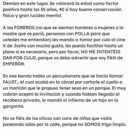
Demian en este lugar. Se valorará la edad como factor
positivo hasta los 35 años, 40 si hay buena conservación
física y gran lucidez mental.
A los FOREROS (no que se sientan hombres o mujeres o la
madre que os parió, personas con POLLA para que
ustedes me entiendan) les mando a tomar por culo al cine
X de Josito con mucho gusto, les puedo facilitar hasta un
plano si es necesario, pero por favor, NO ME INTENTÉIS
DAR POR CULO, porque os debo advertir que soy FAN de
EMPEROR.
En esa banda había un percusionista que se hacía llamar
FAUST... el cual acabó en la cárcel por cortarle el cuello a
un maricón que le propuso tener sexo en un parque. El muy
cabrón aceptó la invitacion y cuando habían llegado al
recobeco privado, le mandó al infierno de un tajo en la
garganta.
No os fiéis de los chicos con cara de niños que veáis
paseando sólos por la calle, porque no SOMOS trigo limpio.