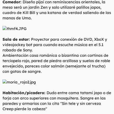
Comedor:
Diseño pijai con reminiscencias orientales, la
mesa será un jardín Zen y solo utilizaré palillos japos,
cuadro de Kill Bill y una katana de verdad saliendo de las
manos de Uma.
Sala de estar:
Proyector para conexión de DVD, XboX y
videojockey bot para cuando escuche música en el 5.1
robado de Sony.
Ambientación casa románica o bizantina con cortinas de
terciopelo rojo, pared de piedra arzillosa y suelos de roble
envejecido, pareces color salmón (semejante al trucha)
con gotas de sangre.
Habitación/picadero:
Dudo entre cama tatami japo o de
forja con arco superiores con mosquitera. Sangre en las
paredes y armarios con la cita "
Sin tele y sin cerveza
Creep pierde la cabeza
"