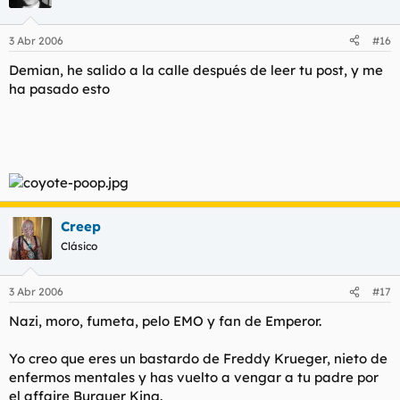
3 Abr 2006
#16
Demian, he salido a la calle después de leer tu post, y me
ha pasado esto
Creep
Clásico
3 Abr 2006
#17
Nazi, moro, fumeta, pelo EMO y fan de Emperor.
Yo creo que eres un bastardo de Freddy Krueger, nieto de
enfermos mentales y has vuelto a vengar a tu padre por
el affaire Burguer King.