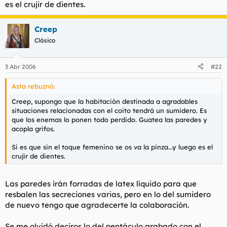
es el crujir de dientes.
Creep
Clásico
3 Abr 2006
#22
Asta rebuznó:
Creep, supongo que la habitación destinada a agradables
situaciones relacionadas con el coito tendrá un sumidero. Es
que los enemas lo ponen todo perdido. Guatea las paredes y
acopla grifos.
Si es que sin el toque femenino se os va la pinza...y luego es el
crujir de dientes.
Las paredes irán forradas de latex líquido para que
resbalen las secreciones varias, pero en lo del sumidero
de nuevo tengo que agradecerte la colaboración.
Se me olvidó deciros lo del pentáculo grabado con el