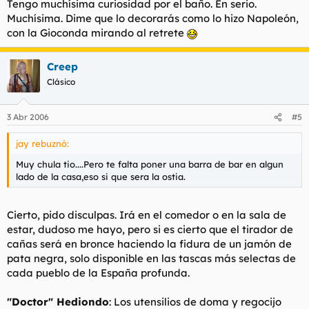
Tengo muchísima curiosidad por el baño. En serio.
Muchísima. Dime que lo decorarás como lo hizo Napoleón,
con la Gioconda mirando al retrete
Creep
Clásico
3 Abr 2006
#5
jay rebuznó:
Muy chula tio....Pero te falta poner una barra de bar en algun
lado de la casa,eso si que sera la ostia.
Cierto, pido disculpas. Irá en el comedor o en la sala de
estar, dudoso me hayo, pero si es cierto que el tirador de
cañas será en bronce haciendo la fidura de un jamón de
pata negra, solo disponible en las tascas más selectas de
cada pueblo de la España profunda.
"Doctor"
Hediondo
: Los utensilios de doma y regocijo