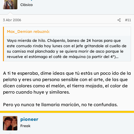
Clásico
3 Abr 2006
#11
Max_Demian rebuznó:
Vaya mierda de hilo. Chápenlo, baneo de 24 horas para que
este cornudo rinda hoy lunes con el jefe gritandole al cuello de
su camisa mal planchada y se quiera morir de asco porque le
revuelve el estómago el café de máquina (a partir del 4º)...
A ti te esperaba, dime ideas que tú estás un poco ido de la
pelota y eres una persona sensible con el arte, de las que
dicen colores como el melón, el tierra mojada, el color de
perro cuando huye y similares.
Pero yo nunca te llamaría maricón, no te confundas.
pioneer
Freak