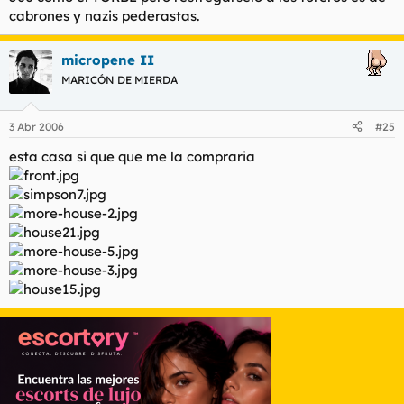
cabrones y nazis pederastas.
micropene II
MARICÓN DE MIERDA
3 Abr 2006
#25
esta casa si que que me la compraria