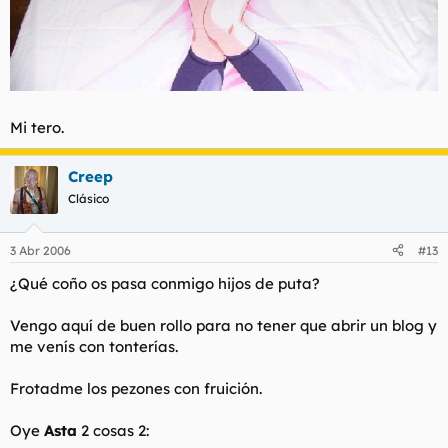
Mi tero.
Creep
Clásico
3 Abr 2006
#13
¿Qué coño os pasa conmigo hijos de puta?
Vengo aquí de buen rollo para no tener que abrir un blog y
me venís con tonterías.
Frotadme los pezones con fruición.
Oye
Asta
2 cosas 2: