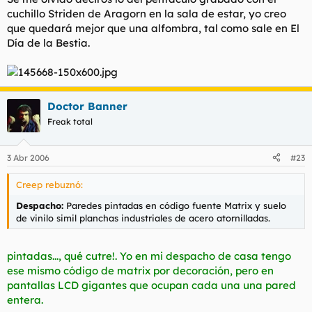
cuchillo Striden de Aragorn en la sala de estar, yo creo
que quedará mejor que una alfombra, tal como sale en El
Día de la Bestia.
Doctor Banner
Freak total
3 Abr 2006
#23
Creep rebuznó:
Despacho:
Paredes pintadas en código fuente Matrix y suelo
de vinilo simil planchas industriales de acero atornilladas.
pintadas..., qué cutre!. Yo en mi despacho de casa tengo
ese mismo código de matrix por decoración, pero en
pantallas LCD gigantes que ocupan cada una una pared
entera.