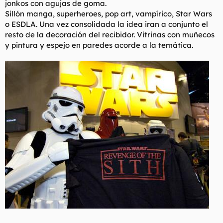
jonkos con agujas de goma.
t
o
e
Sillón manga, superheroes, pop art, vampírico, Star Wars
m
o ESDLA. Una vez consolidada la idea iran a conjunto el
a
resto de la decoración del recibidor. Vitrinas con muñecos
y pintura y espejo en paredes acorde a la temática.