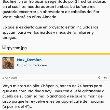
Boatiné, un antro bizarro regentado por 2 truchas sidosas
en el cual los meaderos eran tumbas. La bañera me
gustaría encontrar un abrevadero de caballos del Far
West, miraré en eBay Almería.
Lo que si es cierto que en proyecto están incluidas las
spycam para ver los ñordos y meos de familiares y
amigos.
Max_Demian
Puta rata traicionera
3 Abr 2006
#8
Vaya mierda de hilo. Chápenlo, baneo de 24 horas para
que este cornudo rinda hoy lunes con el jefe gritandole al
cuello de su camisa mal planchada y se quiera morir de
asco porque le revuelve el estómago el café de máquina
(a partir del 4º)...