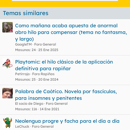
Temas similares
Como mañana acaba apuesta de anormal
abro hilo para compensar (tema no fantasma,
y largo)
GoogleTM
Foro General
Masunos
24
25 Ene 2025
Playtomic: el hilo clásico de la aplicación
definitiva para rapiñar
Petirrojo
Foro Rapiñas
Masunos
25
20 Ene 2024
Palabra de Caótico. Novela por fascículos,
para insomnes y penitentes
El socio de Diego
Foro General
Masunos
116
14 Ene 2021
Neolengua progre y facha para el día a día
LeChuck
Foro General