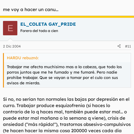
me voy a hacer un canu...
EL_COLETA GAY_PRIDE
E
Forero del todo a cien
2 Dic 2004
#11
HARDU rebuznó:
Trabajar me afecta muchisimo mas a la cabeza, que todo los
porros juntos que me he fumado y me fumaré. Pero nadie
prohibe trabajar. Que se vayan a tomar por el culo con sus
avisos de mierda.
Si no, no serían tan normales las bajas por depresión en el
curro. Trabajar produce esquizofrenia (si haces lo
contrario de lo q haces mal, también puede estar mal... o
puede estar mal mañana o la semana q viene), crisis de
ansiedad ("más rápido!"), trastornos obsesivo-compulsivos
(te hacen hacer la misma cosa 200000 veces cada día