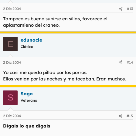
2 Dic 2004
#13
Tampoco es bueno subirse en sillas, favorece el
aplastamieno del craneo.
edunacle
E
Clásico
2 Dic 2004
#14
Yo casi me quedo pillao por los porros.
Ellos venian por las noches y me tocaban. Eran muchos.
Saga
S
Veterano
2 Dic 2004
#15
Digais lo que digais