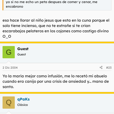
yo si no me echo un peta despues de comer y cenar, me
encabrono
eso hace llorar al niño jesus que esta en la cuna porque el
solo tiene incienso, que no te extrañe si te crian
escarabajos peloteros en los cojones como castigo divino
O_O
Guest
G
Guest
2 Dic 2004
#23
Yo la maria mejor como infusión, me lo recetó mi abuelo
cuando era canijo por una crisis de ansiedad y... mano de
santo.
qPaKs
Q
Clásico