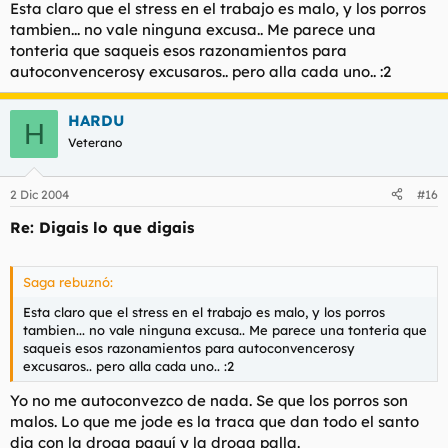
Esta claro que el stress en el trabajo es malo, y los porros
tambien... no vale ninguna excusa.. Me parece una
tonteria que saqueis esos razonamientos para
autoconvencerosy excusaros.. pero alla cada uno.. :2
HARDU
H
Veterano
2 Dic 2004
#16
Re: Digais lo que digais
Saga rebuznó:
Esta claro que el stress en el trabajo es malo, y los porros
tambien... no vale ninguna excusa.. Me parece una tonteria que
saqueis esos razonamientos para autoconvencerosy
excusaros.. pero alla cada uno.. :2
Yo no me autoconvezco de nada. Se que los porros son
malos. Lo que me jode es la traca que dan todo el santo
dia con la droga paquí y la droga palla.