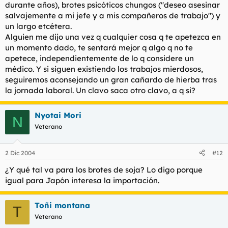
durante años), brotes psicóticos chungos ("deseo asesinar
salvajemente a mi jefe y a mis compañeros de trabajo") y
un largo etcétera.
Alguien me dijo una vez q cualquier cosa q te apetezca en
un momento dado, te sentará mejor q algo q no te
apetece, independientemente de lo q considere un
médico. Y si siguen existiendo los trabajos mierdosos,
seguiremos aconsejando un gran cañardo de hierba tras
la jornada laboral. Un clavo saca otro clavo, a q si?
Nyotai Mori
N
Veterano
2 Dic 2004
#12
¿Y qué tal va para los brotes de soja? Lo digo porque
igual para Japón interesa la importación.
Toñi montana
T
Veterano