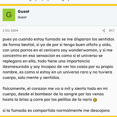
Guest
G
Guest
2 Dic 2004
#17
pues yo cuando estoy fumada se me disparan los sentidos
de forma bestial, si ya de por si tengo buen olfato y oido,
con unos porros en el cenicero soy wonderwoman, y si me
concentro en esa sensacion es como si el universo se
replegara en ella, todo tiene una importancia
desmesurada y soy incapaz de ver las cosas por su propio
nombre, es como si estoy en un universo raro y no tuviera
cuerpo, solo mente y sentidos.
fisicamente, el corazon me va a mil y siento todo en mi
cuerpo, desde el bombear de la sangre por las venas
hasta la brisa q corre por los pelillos de la nariz
si la fumada es compartida normalmente me descojono