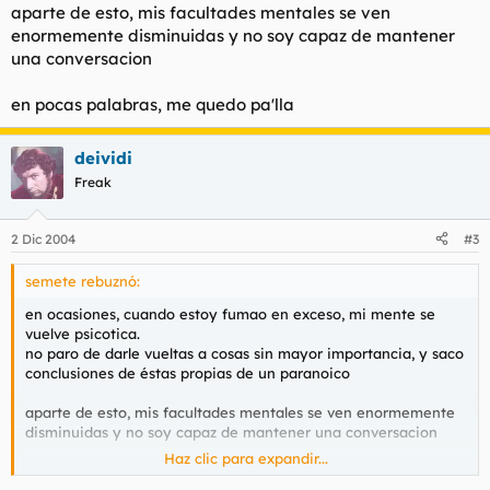
aparte de esto, mis facultades mentales se ven
enormemente disminuidas y no soy capaz de mantener
una conversacion
en pocas palabras, me quedo pa'lla
deividi
Freak
2 Dic 2004
#3
semete rebuznó:
en ocasiones, cuando estoy fumao en exceso, mi mente se
vuelve psicotica.
no paro de darle vueltas a cosas sin mayor importancia, y saco
conclusiones de éstas propias de un paranoico
aparte de esto, mis facultades mentales se ven enormemente
disminuidas y no soy capaz de mantener una conversacion
Haz clic para expandir...
en pocas palabras, me quedo pa'lla