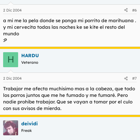
2 Dic 2004
#6
a mi me la pela donde se ponga mi porrito de marihuana .
y mi cervecita todas las noches ke se kite el resto del
mundo
:P
HARDU
H
Veterano
2 Dic 2004
#7
Trabajar me afecta muchisimo mas a la cabeza, que todo
los porros juntos que me he fumado y me fumaré. Pero
nadie prohibe trabajar. Que se vayan a tomar por el culo
con sus avisos de mierda.
deividi
Freak