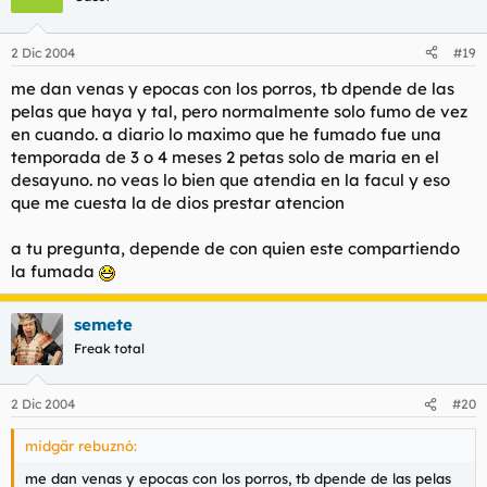
2 Dic 2004
#19
me dan venas y epocas con los porros, tb dpende de las
pelas que haya y tal, pero normalmente solo fumo de vez
en cuando. a diario lo maximo que he fumado fue una
temporada de 3 o 4 meses 2 petas solo de maria en el
desayuno. no veas lo bien que atendia en la facul y eso
que me cuesta la de dios prestar atencion
a tu pregunta, depende de con quien este compartiendo
la fumada
semete
Freak total
2 Dic 2004
#20
midgär rebuznó:
me dan venas y epocas con los porros, tb dpende de las pelas