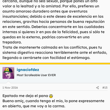
cercana, aunque no sea sexual, porque pones un alto
valor a la lealtad y a la amistad. Por ello, prefieres un
asunto amoroso duradero antes que aventuras
insustanciales; debido a este deseo de excelencia en las
relaciones, gravitas hacia personas de buena reputación
en este sentido. Deberías concentrarte en las cualidades
internas si quieres ir en pos de la felicidad, pues si sólo te
quedas en lo externo, podrías convertirte en una
trepadora.
Trata de mantenerte calmada en los conflictos, pues tu
sistema digestivo reacciona terriblemente ante el enfado,
llegando a cerrársete con facilidad el estómago.
ignaciofdez
Most Scrolleable User EVER
1 Nov 2016
#15
Epatado me deja el pana
Bueno amiç, cuando tenga el mio, lo pone expresamente
en abierto, que me voy a la carma.