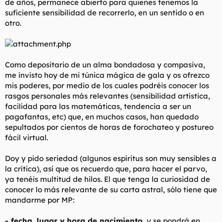
de años, permanece abierto para quienes tenemos la
suficiente sensibilidad de recorrerlo, en un sentido o en
otro.
Como depositario de un alma bondadosa y compasiva,
me invisto hoy de mi túnica mágica de gala y os ofrezco
mis poderes, por medio de los cuales podréis conocer los
rasgos personales más relevantes (sensibilidad artística,
facilidad para las matemáticas, tendencia a ser un
pagafantas, etc) que, en muchos casos, han quedado
sepultados por cientos de horas de forochateo y postureo
fácil virtual.
Doy y pido seriedad (algunos espíritus son muy sensibles a
la crítica), así que os recuerdo que, para hacer el parvo,
ya tenéis multitud de hilos. El que tenga la curiosidad de
conocer lo más relevante de su carta astral, sólo tiene que
mandarme por MP:
- fecha, lugar y hora de nacimiento
, y se pondrá en