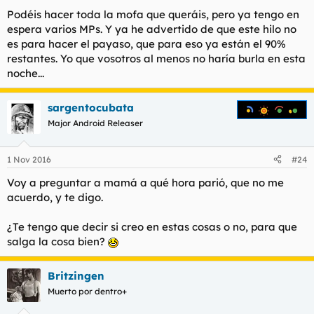
Podéis hacer toda la mofa que queráis, pero ya tengo en
espera varios MPs. Y ya he advertido de que este hilo no
es para hacer el payaso, que para eso ya están el 90%
restantes. Yo que vosotros al menos no haría burla en esta
noche...
sargentocubata
Major Android Releaser
1 Nov 2016
#24
Voy a preguntar a mamá a qué hora parió, que no me
acuerdo, y te digo.
¿Te tengo que decir si creo en estas cosas o no, para que
salga la cosa bien?
Britzingen
Muerto por dentro+