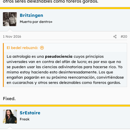
otros seres deleznables como foreros gordos.
Britzingen
Muerto por dentro+
1 Nov 2016
#20
El bedel rebuznó:
La astrología es una
pseudociencia
cuyos principios
universales van en contra del afán de lucro; es por eso que no
se pueden usar las ciencias adivinatorias para hacerse rico. Yo
mismo estoy haciendo esto desinteresadamente. Los que
engañan pagarán en su próxima reencarnación, convirtiéndose
en cucarachas y otros seres deleznables como foreros gordos.
Fixed.
SrEstaire
Freak