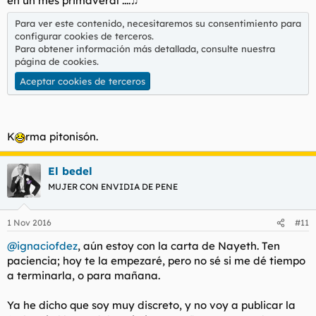
en un mes primaveral ....♫
Para ver este contenido, necesitaremos su consentimiento para
configurar cookies de terceros.
Para obtener información más detallada, consulte nuestra
página de cookies
.
Aceptar cookies de terceros
K
rma pitonisón.
El bedel
MUJER CON ENVIDIA DE PENE
1 Nov 2016
#11
@ignaciofdez
, aún estoy con la carta de Nayeth. Ten
paciencia; hoy te la empezaré, pero no sé si me dé tiempo
a terminarla, o para mañana.
Ya he dicho que soy muy discreto, y no voy a publicar la