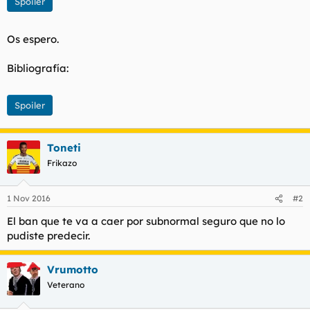
Spoiler
Os espero.
Bibliografía:
Spoiler
Toneti
Frikazo
1 Nov 2016
#2
El ban que te va a caer por subnormal seguro que no lo
pudiste predecir.
Vrumotto
Veterano