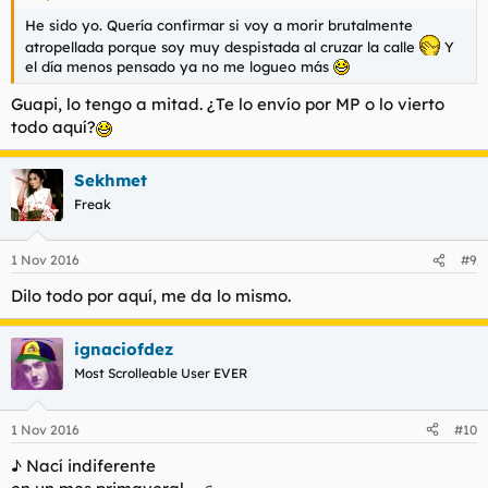
He sido yo. Quería confirmar si voy a morir brutalmente
atropellada porque soy muy despistada al cruzar la calle
Y
el día menos pensado ya no me logueo más
Guapi, lo tengo a mitad. ¿Te lo envío por MP o lo vierto
todo aquí?
Sekhmet
Freak
1 Nov 2016
#9
Dilo todo por aquí, me da lo mismo.
ignaciofdez
Most Scrolleable User EVER
1 Nov 2016
#10
♪ Nací indiferente