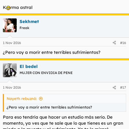
K
rma astral
Sekhmet
Freak
1 Nov 2016
#16
¿Pero voy a morir entre terribles sufrimientos?
El bedel
MUJER CON ENVIDIA DE PENE
1 Nov 2016
#17
Nayeth rebuznó:
¿Pero voy a morir entre terribles sufrimientos?
Para eso tendría que hacer un estudio más serio. De
momento, ya ves que te sale que lo que tienes es un gran