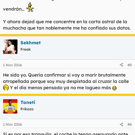
vendrán...
Y ahora dejad que me concentre en la carta astral de la
muchacha que tan noblemente me ha confiado sus datos.
Sekhmet
Freak
1 Nov 2016
#5
He sido yo. Quería confirmar si voy a morir brutalmente
atropellada porque soy muy despistada al cruzar la calle
Y el día menos pensado ya no me logueo más
Toneti
Frikazo
1 Nov 2016
#6
Si es por eso tranquila, el coche lo tengo asegurado ante