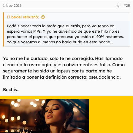
1 Nov 2016
#25
El bedel rebuznó:
Podéis hacer toda la mofa que queráis, pero ya tengo en
espera varios MPs. Y ya he advertido de que este hilo no es
para hacer el payaso, que para eso ya están el 90% restantes.
Yo que vosotros al menos no haría burla en esta noche...
Yo no me he burlado, solo te he corregido. Has llamado
ciencia a la astrología, y eso obviamente es falso. Como
seguramente ha sido un lapsus por tu parte me he
limitado a poner la definición correcta: pseudociencia.
Bechis.