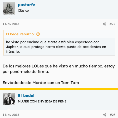
pastorfe
Clásico
1 Nov 2016
#22
El bedel rebuznó:
he visto por encima que Marte está bien aspectado con
Júpiter, lo cual protege hasta cierto punto de accidentes en
tránsito.
De los mejores LOLes que he visto en mucho tiempo, estoy
por ponérmelo de firma.
Enviado desde Mordor con un Tam Tam
El bedel
MUJER CON ENVIDIA DE PENE
1 Nov 2016
#23