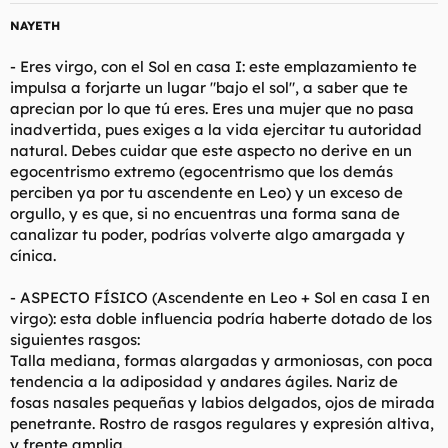
NAYETH
- Eres virgo, con el Sol en casa I: este emplazamiento te
impulsa a forjarte un lugar "bajo el sol", a saber que te
aprecian por lo que tú eres. Eres una mujer que no pasa
inadvertida, pues exiges a la vida ejercitar tu autoridad
natural. Debes cuidar que este aspecto no derive en un
egocentrismo extremo (egocentrismo que los demás
perciben ya por tu ascendente en Leo) y un exceso de
orgullo, y es que, si no encuentras una forma sana de
canalizar tu poder, podrías volverte algo amargada y
cínica.
- ASPECTO FÍSICO (Ascendente en Leo + Sol en casa I en
virgo): esta doble influencia podría haberte dotado de los
siguientes rasgos:
Talla mediana, formas alargadas y armoniosas, con poca
tendencia a la adiposidad y andares ágiles. Nariz de
fosas nasales pequeñas y labios delgados, ojos de mirada
penetrante. Rostro de rasgos regulares y expresión altiva,
y frente amplia.