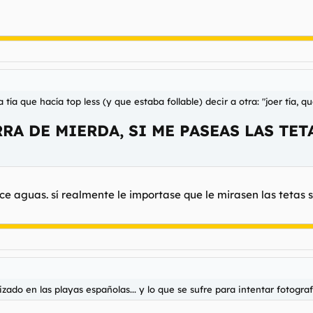
tía que hacía top less (y que estaba follable) decir a otra: "
joer tía, q
RA DE MIERDA, SI ME PASEAS LAS TE
ce aguas. sí realmente le importase que le mirasen las tetas s
ado en las playas españolas... y lo que se sufre para intentar fotografia