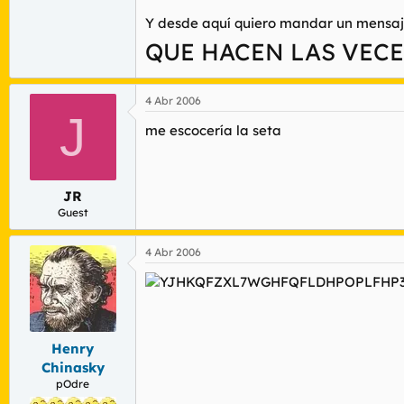
Y desde aquí quiero mandar un mensaj
QUE HACEN LAS VECE
4 Abr 2006
J
me escocería la seta
JR
Guest
4 Abr 2006
Henry
Chinasky
pOdre