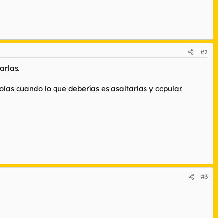
#2
arlas.
las cuando lo que deberías es asaltarlas y copular.
#3