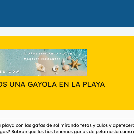
S UNA GAYOLA EN LA PLAYA
playa con las gafas de sol mirando tetas y culos y apetecer
bragas? Sabran que los tios tenemos ganas de pelarnosla como