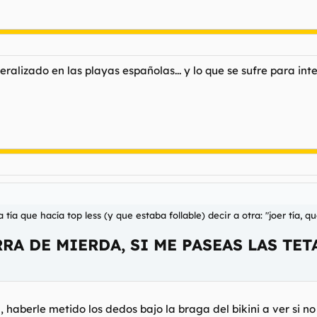
alizado en las playas españolas... y lo que se sufre para inten
tía que hacía top less (y que estaba follable) decir a otra: "
joer tía, q
RA DE MIERDA, SI ME PASEAS LAS TE
haberle metido los dedos bajo la braga del bikini a ver si no