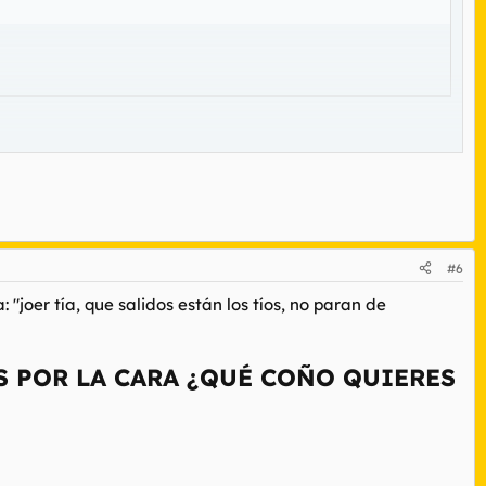
#6
: "
joer tía, que salidos están los tíos, no paran de
AS POR LA CARA ¿QUÉ COÑO QUIERES