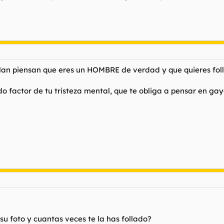
lan piensan que eres un HOMBRE de verdad y que quieres foll
 factor de tu tristeza mental, que te obliga a pensar en gayo
su foto y cuantas veces te la has follado?