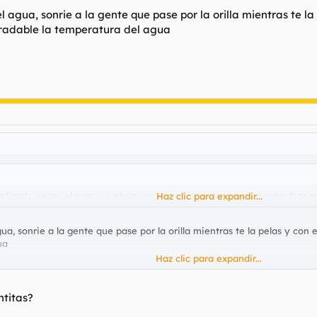
 agua, sonrie a la gente que pase por la orilla mientras te la 
gradable la temperatura del agua
izado en las playas españolas... y lo que se sufre para intentar fotogra
Haz clic para expandir...
a, sonrie a la gente que pase por la orilla mientras te la pelas y con 
ua
Haz clic para expandir...
ntitas?