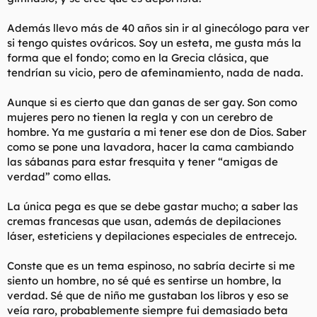
Además llevo más de 40 años sin ir al ginecólogo para ver
si tengo quistes ováricos. Soy un esteta, me gusta más la
forma que el fondo; como en la Grecia clásica, que
tendrían su vicio, pero de afeminamiento, nada de nada.
Aunque si es cierto que dan ganas de ser gay. Son como
mujeres pero no tienen la regla y con un cerebro de
hombre. Ya me gustaría a mi tener ese don de Dios. Saber
como se pone una lavadora, hacer la cama cambiando
las sábanas para estar fresquita y tener “amigas de
verdad” como ellas.
La única pega es que se debe gastar mucho; a saber las
cremas francesas que usan, además de depilaciones
láser, esteticiens y depilaciones especiales de entrecejo.
Conste que es un tema espinoso, no sabría decirte si me
siento un hombre, no sé qué es sentirse un hombre, la
verdad. Sé que de niño me gustaban los libros y eso se
veía raro, probablemente siempre fui demasiado beta