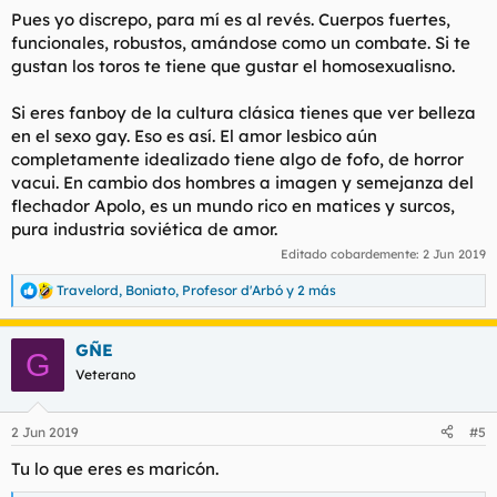
Pues yo discrepo, para mí es al revés. Cuerpos fuertes,
funcionales, robustos, amándose como un combate. Si te
gustan los toros te tiene que gustar el homosexualisno.
Si eres fanboy de la cultura clásica tienes que ver belleza
en el sexo gay. Eso es así. El amor lesbico aún
completamente idealizado tiene algo de fofo, de horror
vacui. En cambio dos hombres a imagen y semejanza del
flechador Apolo, es un mundo rico en matices y surcos,
pura industria soviética de amor.
Editado cobardemente:
2 Jun 2019
Travelord
,
Boniato
,
Profesor d'Arbó
y 2 más
R
e
a
GÑE
c
G
c
Veterano
i
o
n
2 Jun 2019
#5
e
s
Tu lo que eres es maricón.
: