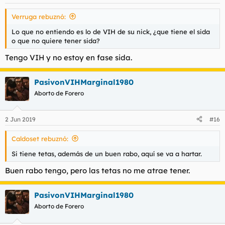
e
s
Verruga rebuznó:
:
Lo que no entiendo es lo de VIH de su nick, ¿que tiene el sida
o que no quiere tener sida?
Tengo VIH y no estoy en fase sida.
PasivonVIHMarginal1980
Aborto de Forero
2 Jun 2019
#16
Caldoset rebuznó:
Si tiene tetas, además de un buen rabo, aquí se va a hartar.
Buen rabo tengo, pero las tetas no me atrae tener.
PasivonVIHMarginal1980
Aborto de Forero