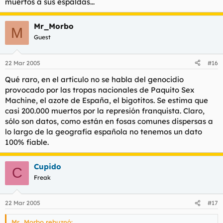
muertos a sus espaldas...
Mr_Morbo
M
Guest
22 Mar 2005
#16
Qué raro, en el artículo no se habla del genocidio
provocado por las tropas nacionales de Paquito Sex
Machine, el azote de España, el bigotitos. Se estima que
casi 200.000 muertos por la represión franquista. Claro,
sólo son datos, como están en fosas comunes dispersas a
lo largo de la geografía española no tenemos un dato
100% fiable.
Cupido
C
Freak
22 Mar 2005
#17
Mr_Morbo rebuznó: