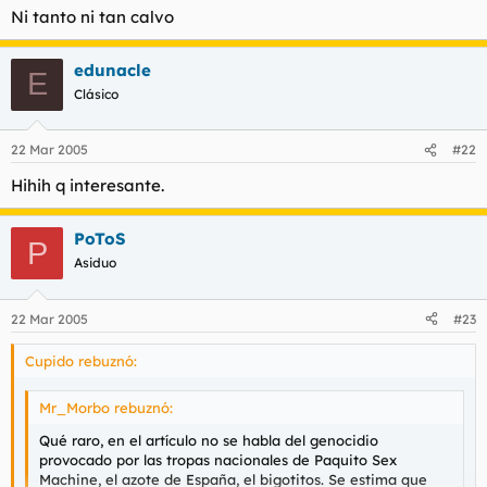
Ni tanto ni tan calvo
edunacle
E
Clásico
22 Mar 2005
#22
Hihih q interesante.
PoToS
P
Asiduo
22 Mar 2005
#23
Cupido rebuznó:
Mr_Morbo rebuznó:
Qué raro, en el artículo no se habla del genocidio
provocado por las tropas nacionales de Paquito Sex
Machine, el azote de España, el bigotitos. Se estima que