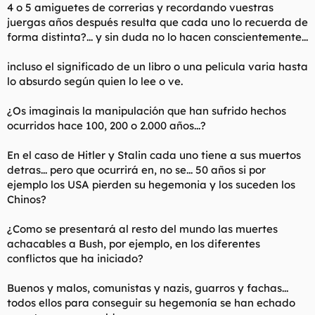
4 o 5 amiguetes de correrias y recordando vuestras
juergas años después resulta que cada uno lo recuerda de
forma distinta?... y sin duda no lo hacen conscientemente...
incluso el significado de un libro o una pelicula varia hasta
lo absurdo según quien lo lee o ve.
¿Os imaginais la manipulación que han sufrido hechos
ocurridos hace 100, 200 o 2.000 años...?
En el caso de Hitler y Stalin cada uno tiene a sus muertos
detras... pero que ocurrirá en, no se... 50 años si por
ejemplo los USA pierden su hegemonia y los suceden los
Chinos?
¿Como se presentará al resto del mundo las muertes
achacables a Bush, por ejemplo, en los diferentes
conflictos que ha iniciado?
Buenos y malos, comunistas y nazis, guarros y fachas...
todos ellos para conseguir su hegemonía se han echado