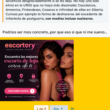
soviéticos desgraciadamente sí se les dejó. No hay una sola
etnia en la URSS que no haya sido diezmada: Caucásicos,
Armenios, Finlandeses, Cosacos e infinidad de ellas en Siberia.
Curiosa por ejemplo la forma de deshacerse del excedente de
infantería de postguerra,
con medios incluso nucleares.
Podrias ser mas concreto...por que eso si que ni me suena...
Último
1 de 9
Sig.