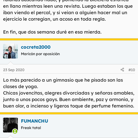
en llano mientras leen una revista. Luego estaban los que
iban viendo el percal, y si veían a alguien hacer mal un
ejercicio le corregían, un acoso en toda regla.
En fin, que dos semana duré en esa mierda.
cocreta2000
Maricón por oposición
23 Sep 2020
#10
Lo más parecido a un gimnasio que he pisado son las
clases de yoga.
Chicas jovencitas, alegres divorciadas y señoras amables,
junto a unos pocos gays. Buen ambiente, paz y armonía, y
buen olor, a incienso y ligeros toque de perfume femenino.
FUMANCHU
Freak total