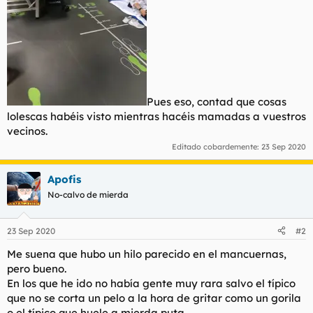
Pues eso, contad que cosas
lolescas habéis visto mientras hacéis mamadas a vuestros
vecinos.
Editado cobardemente:
23 Sep 2020
Apofis
No-calvo de mierda
23 Sep 2020
#2
Me suena que hubo un hilo parecido en el mancuernas,
pero bueno.
En los que he ido no había gente muy rara salvo el típico
que no se corta un pelo a la hora de gritar como un gorila
o el típico que huele a mierda puta.