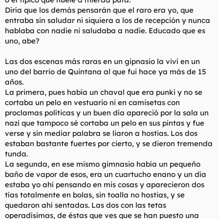
Diría que los demás pensarán que el raro era yo, que
entraba sin saludar ni siquiera a los de recepción y nunca
hablaba con nadie ni saludaba a nadie. Educado que es
uno, abe?
Las dos escenas más raras en un gipnasio la viví en un
uno del barrio de Quintana al que fui hace ya más de 15
años.
La primera, pues había un chaval que era punki y no se
cortaba un pelo en vestuario ni en camisetas con
proclamas políticas y un buen día apareció por la sala un
nazi que tampoco sé cortaba un pelo en sus pintas y fue
verse y sin mediar palabra se liaron a hostias. Los dos
estaban bastante fuertes por cierto, y se dieron tremenda
tunda.
La segunda, en ese mismo gimnasio había un pequeño
baño de vapor de esos, era un cuartucho enano y un día
estaba yo ahí pensando en mis cosas y aparecieron dos
tías totalmente en bolas, sin toalla no hostias, y se
quedaron ahí sentadas. Las dos con las tetas
operadísimas, de éstas que ves que se han puesto una