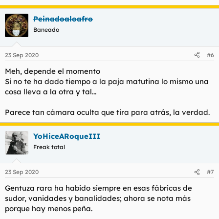
Peinadoaloafro
Baneado
23 Sep 2020
#6
Meh, depende el momento
Si no te ha dado tiempo a la paja matutina lo mismo una
cosa lleva a la otra y tal...
Parece tan cámara oculta que tira para atrás, la verdad.
YoHiceARoqueIII
Freak total
23 Sep 2020
#7
Gentuza rara ha habido siempre en esas fábricas de
sudor, vanidades y banalidades; ahora se nota más
porque hay menos peña.