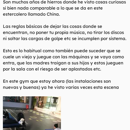
Son muchos años de hierros donde he visto cosas curiosas
t
o
e
si bien nada comparable a lo que se da en este
m
estercolero llamado China.
a
Las reglas básicas de dejar las cosas donde se
encuentran, no poner tu propia música, no tirar los discos
ni soltar las cargas de golpe etc se incumplen por sistema.
Esto es lo habitual como también puede suceder que se
cuele un viejo y juegue con las máquinas y se vaya como
entra, que las madres traigan a sus hijos y estos jueguen
por la sala con el riesgo de ser aplastados etc.
En este gym que estoy ahora (las instalaciones son
nuevas y buenas) ya he visto varias veces esta escena