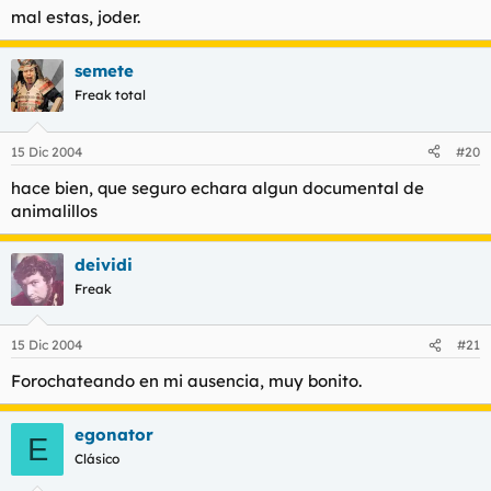
mal estas, joder.
semete
Freak total
15 Dic 2004
#20
hace bien, que seguro echara algun documental de
animalillos
deividi
Freak
15 Dic 2004
#21
Forochateando en mi ausencia, muy bonito.
egonator
E
Clásico