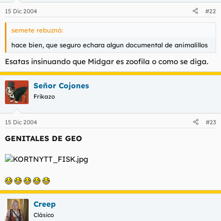
15 Dic 2004
#22
semete rebuznó:
hace bien, que seguro echara algun documental de animalillos
Esatas insinuando que Midgar es zoofila o como se diga.
Señor Cojones
Frikazo
15 Dic 2004
#23
GENITALES DE GEO
Creep
Clásico