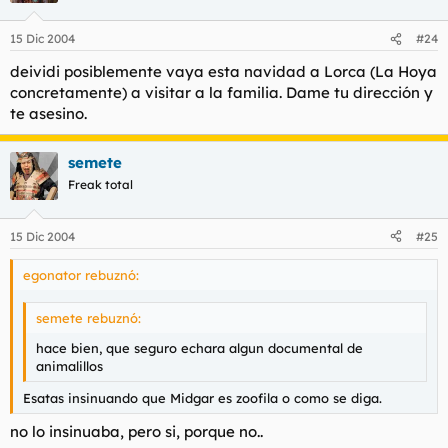
15 Dic 2004
#24
deividi posiblemente vaya esta navidad a Lorca (La Hoya
concretamente) a visitar a la familia. Dame tu dirección y
te asesino.
semete
Freak total
15 Dic 2004
#25
egonator rebuznó:
semete rebuznó:
hace bien, que seguro echara algun documental de
animalillos
Esatas insinuando que Midgar es zoofila o como se diga.
no lo insinuaba, pero si, porque no..