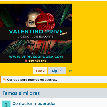
Último
1 de 2
Sig.
Cerrado para nuevas respuestas.
Temas similares
Contactar moderador
1