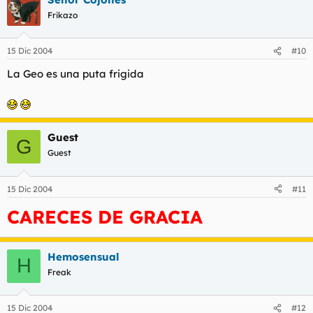
Frikazo
15 Dic 2004
#10
La Geo es una puta frigida
Guest
G
Guest
15 Dic 2004
#11
CARECES DE GRACIA
Hemosensual
H
Freak
15 Dic 2004
#12