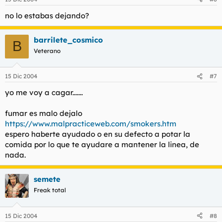
no lo estabas dejando?
barrilete_cosmico
B
Veterano
15 Dic 2004
#7
yo me voy a cagar.......
fumar es malo dejalo
https://www.malpracticeweb.com/smokers.htm
espero haberte ayudado o en su defecto a potar la
comida por lo que te ayudare a mantener la linea, de
nada.
semete
Freak total
15 Dic 2004
#8