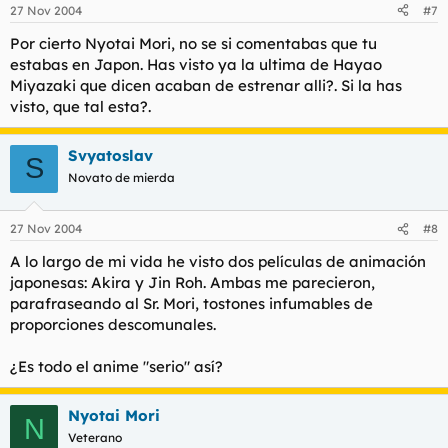
27 Nov 2004
#7
Por cierto Nyotai Mori, no se si comentabas que tu
estabas en Japon. Has visto ya la ultima de Hayao
Miyazaki que dicen acaban de estrenar alli?. Si la has
visto, que tal esta?.
Svyatoslav
S
Novato de mierda
27 Nov 2004
#8
A lo largo de mi vida he visto dos películas de animación
japonesas: Akira y Jin Roh. Ambas me parecieron,
parafraseando al Sr. Mori, tostones infumables de
proporciones descomunales.
¿Es todo el anime "serio" así?
Nyotai Mori
N
Veterano