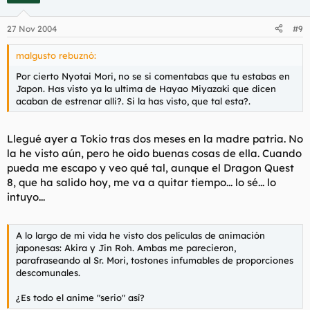
27 Nov 2004
#9
malgusto rebuznó:
Por cierto Nyotai Mori, no se si comentabas que tu estabas en
Japon. Has visto ya la ultima de Hayao Miyazaki que dicen
acaban de estrenar alli?. Si la has visto, que tal esta?.
Llegué ayer a Tokio tras dos meses en la madre patria. No
la he visto aún, pero he oido buenas cosas de ella. Cuando
pueda me escapo y veo qué tal, aunque el Dragon Quest
8, que ha salido hoy, me va a quitar tiempo... lo sé... lo
intuyo...
A lo largo de mi vida he visto dos películas de animación
japonesas: Akira y Jin Roh. Ambas me parecieron,
parafraseando al Sr. Mori, tostones infumables de proporciones
descomunales.
¿Es todo el anime "serio" así?