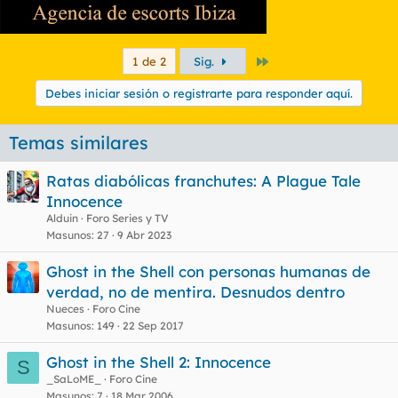
Último
1 de 2
Sig.
Debes iniciar sesión o registrarte para responder aquí.
Temas similares
Ratas diabólicas franchutes: A Plague Tale
Innocence
Alduin
Foro Series y TV
Masunos
27
9 Abr 2023
Ghost in the Shell con personas humanas de
verdad, no de mentira. Desnudos dentro
Nueces
Foro Cine
Masunos
149
22 Sep 2017
Ghost in the Shell 2: Innocence
S
_SaLoME_
Foro Cine
Masunos
7
18 Mar 2006