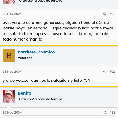
"Gracioso" a base de fórceps
28 Nov 2004
#20
oye, ya que estamos generosos, alguien tiene el e2k de
Battle Royal en español. Esque cuando busco battle royal
me sale todo en japo y si busco takeshi kitano, me sale
todo humor amarillo
barrilete_cosmico
B
Veterano
28 Nov 2004
#21
y digo yo....por que nos las alquilais y listo¿?¿?
Benito
"Gracioso" a base de fórceps
28 Nov 2004
#22