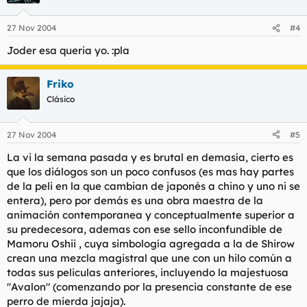
27 Nov 2004
#4
Joder esa queria yo. :pla
Friko
Clásico
27 Nov 2004
#5
La vi la semana pasada y es brutal en demasía, cierto es
que los diálogos son un poco confusos (es mas hay partes
de la peli en la que cambian de japonés a chino y uno ni se
entera), pero por demás es una obra maestra de la
animación contemporanea y conceptualmente superior a
su predecesora, ademas con ese sello inconfundible de
Mamoru Oshii , cuya simbología agregada a la de Shirow
crean una mezcla magistral que une con un hilo común a
todas sus peliculas anteriores, incluyendo la majestuosa
"Avalon" (comenzando por la presencia constante de ese
perro de mierda jajaja).