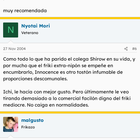
muy recomendada
Nyotai Mori
N
Veterano
27 Nov 2004
#6
Como todo lo que ha parido el colega Shirow en su vida, y
por mucho que el friki extra-nipón se empeñe en
encumbrarlo, Innocence es otro tostón infumable de
proporciones descomunales.
Ichi, le hacía con mejor gusto. Pero últimamente le veo
tirando demasiado a lo comercial facilón digno del friki
mediocre. No caiga en normalidades.
malgusto
Frikazo