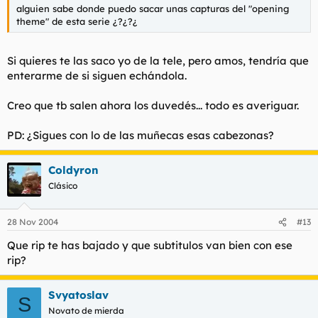
alguien sabe donde puedo sacar unas capturas del "opening
theme" de esta serie ¿?¿?¿
Si quieres te las saco yo de la tele, pero amos, tendría que
enterarme de si siguen echándola.
Creo que tb salen ahora los duvedés... todo es averiguar.
PD: ¿Sigues con lo de las muñecas esas cabezonas?
Coldyron
Clásico
28 Nov 2004
#13
Que rip te has bajado y que subtitulos van bien con ese
rip?
Svyatoslav
S
Novato de mierda