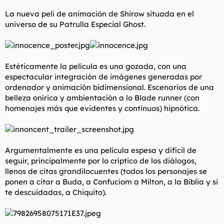
t
o
e
La nueva peli de animación de Shirow situada en el
m
universo de su Patrulla Especial Ghost.
a
Estéticamente la película es una gozada, con una
espectacular integración de imágenes generadas por
ordenador y animación bidimensional. Escenarios de una
belleza onírica y ambientación a lo Blade runner (con
homenajes más que evidentes y continuos) hipnótica.
Argumentalmente es una película espesa y difícil de
seguir, principalmente por lo críptico de los diálogos,
llenos de citas grandilocuentes (todos los personajes se
ponen a citar a Buda, a Confuciom a Milton, a la Biblia y si
te descuidadas, a Chiquito).