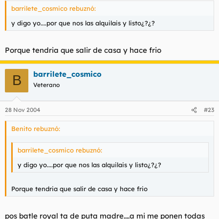
barrilete_cosmico rebuznó:
y digo yo....por que nos las alquilais y listo¿?¿?
Porque tendria que salir de casa y hace frio
barrilete_cosmico
B
Veterano
28 Nov 2004
#23
Benito rebuznó:
barrilete_cosmico rebuznó:
y digo yo....por que nos las alquilais y listo¿?¿?
Porque tendria que salir de casa y hace frio
pos batle royal ta de puta madre....a mi me ponen todas