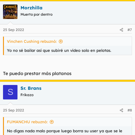
Morzhilla
Muerto por dentro
25 Sep 2022
#7
Vinchen Cushing rebuznó:
Yo no sé bailar así que subiré un vídeo solo en pelotas.
Te puedo prestar más platanos
Sr. Brans
S
Frikazo
25 Sep 2022
#8
FUMANCHU rebuznó:
No digas nada malo porque luego borra su user ya que se le