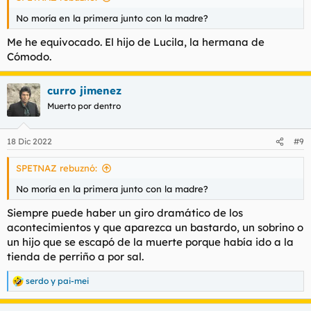
No moría en la primera junto con la madre?
Me he equivocado. El hijo de Lucila, la hermana de
Cómodo.
curro jimenez
Muerto por dentro
18 Dic 2022
#9
SPETNAZ rebuznó:
No moría en la primera junto con la madre?
Siempre puede haber un giro dramático de los
acontecimientos y que aparezca un bastardo, un sobrino o
un hijo que se escapó de la muerte porque había ido a la
tienda de perriño a por sal.
serdo
y
pai-mei
R
e
a