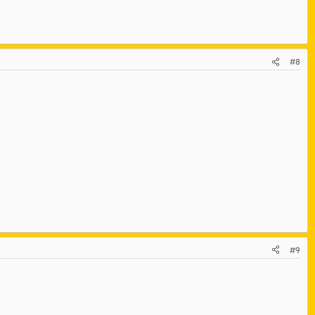
#8
#9