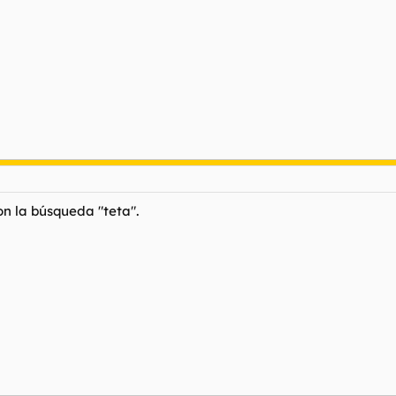
n la búsqueda "teta".