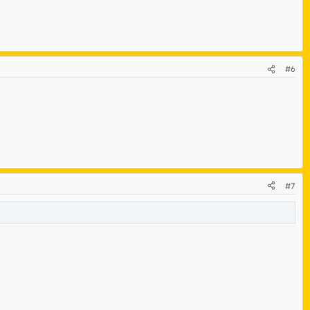
#6
#7