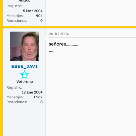
Asiduo
Registro
5 Mar 2004
Mensajes
904
Reacciones
0
26 Jul 2004
señores.............
.....
ESEE_JAVI
Veterano
Registro
12 Ene 2004
Mensajes
1.562
Reacciones
0