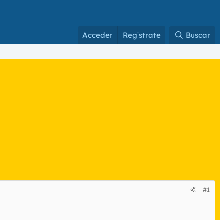
Acceder
Regístrate
Buscar
#1