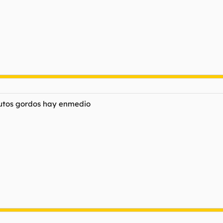
 putos gordos hay enmedio