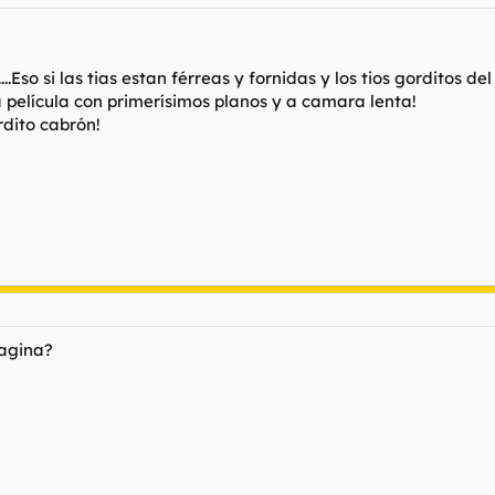
...Eso si las tias estan férreas y fornidas y los tios gorditos 
película con primerísimos planos y a camara lenta!
dito cabrón!
pagina?