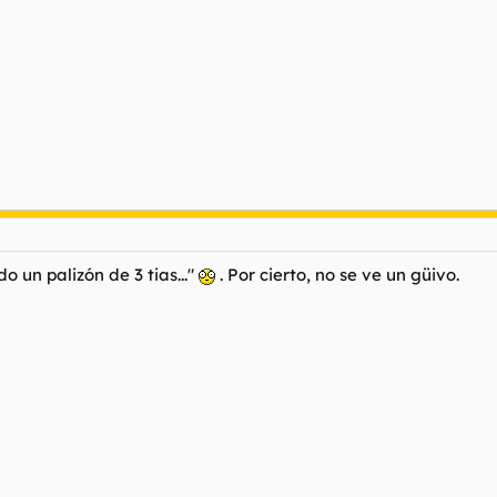
 un palizón de 3 tias..."
. Por cierto, no se ve un güivo.