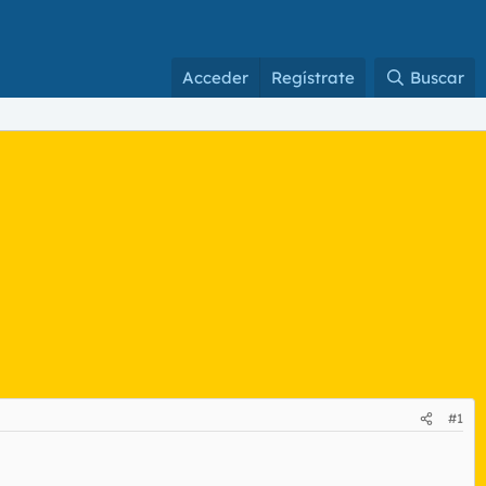
Acceder
Regístrate
Buscar
#1