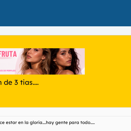
de 3 tias....
 estar en la gloria....hay gente para todo.....