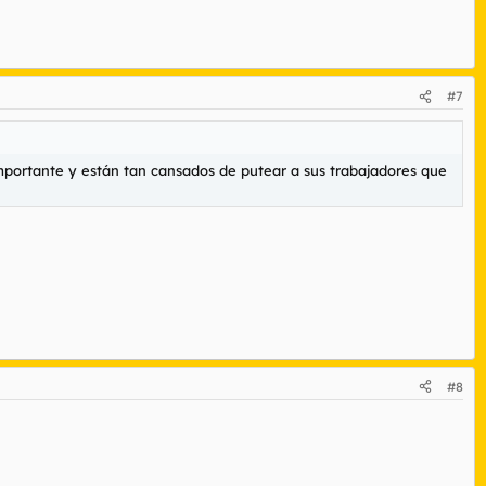
#7
mportante y están tan cansados de putear a sus trabajadores que
#8