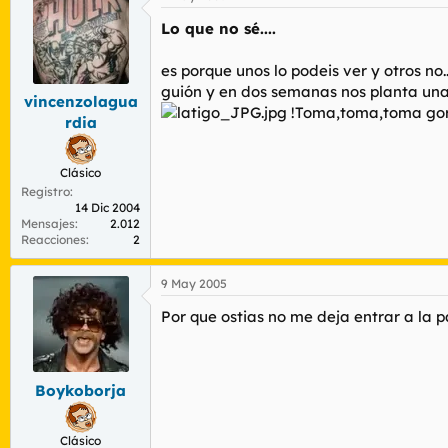
Lo que no sé....
es porque unos lo podeis ver y otros no..
guión y en dos semanas nos planta una 
vincenzolagua
!Toma,toma,toma gor
rdia
Clásico
Registro
14 Dic 2004
Mensajes
2.012
Reacciones
2
9 May 2005
Por que ostias no me deja entrar a la 
Boykoborja
Clásico