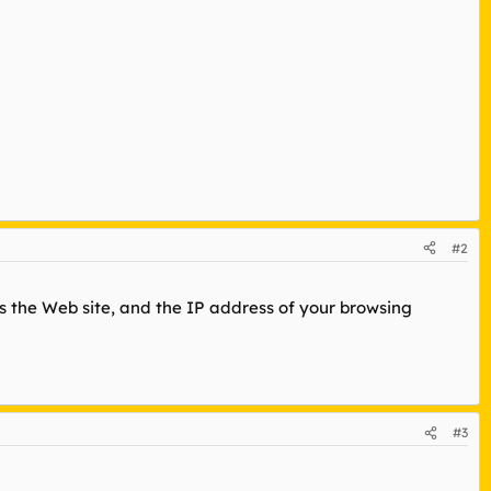
#2
s the Web site, and the IP address of your browsing
#3