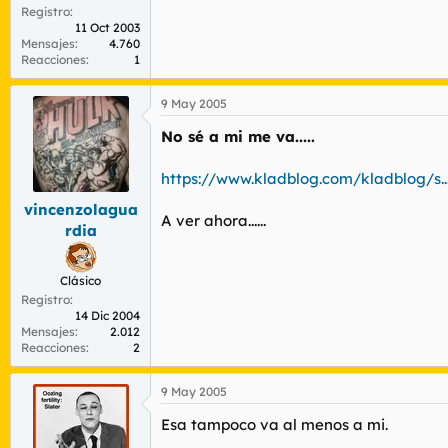
Registro
11 Oct 2003
Mensajes
4.760
Reacciones
1
9 May 2005
No sé a mi me va.....
https://www.kladblog.com/kladblog/s.
vincenzolagua
A ver ahora......
rdia
Clásico
Registro
14 Dic 2004
Mensajes
2.012
Reacciones
2
9 May 2005
Esa tampoco va al menos a mi.