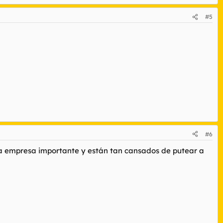
#5
#6
una empresa importante y están tan cansados de putear a