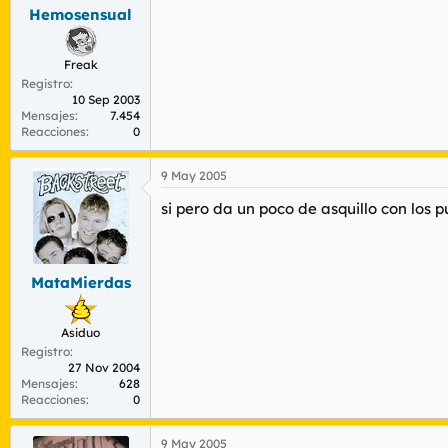
Hemosensual
Freak
Registro
10 Sep 2003
Mensajes
7.454
Reacciones
0
9 May 2005
si pero da un poco de asquillo con los
MataMierdas
Asiduo
Registro
27 Nov 2004
Mensajes
628
Reacciones
0
9 May 2005