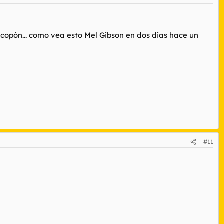
del copón... como vea esto Mel Gibson en dos dias hace un
#11