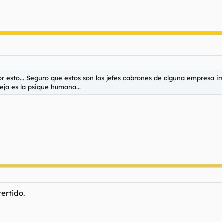
r esto... Seguro que estos son los jefes cabrones de alguna empresa i
eja es la psique humana...
ertido.