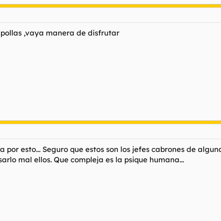
ipollas ,vaya manera de disfrutar
 por esto... Seguro que estos son los jefes cabrones de alg
arlo mal ellos. Que compleja es la psique humana...