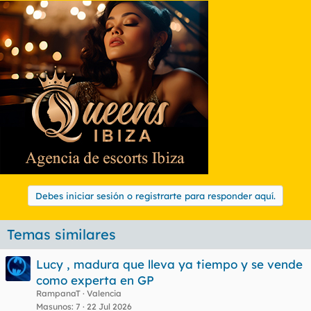
Debes iniciar sesión o registrarte para responder aquí.
Temas similares
Lucy , madura que lleva ya tiempo y se vende
como experta en GP
RampanaT
Valencia
Masunos
7
22 Jul 2026