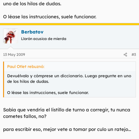
uno de los hilos de dudas.
O léase las instrucciones, suele funcionar.
Berbatov
Llorón acusica de mierda
13 May 2009
#3
Paul Otlet rebuznó:
Devuélvalo y cómprese un diccionario. Luego pregunte en uno
de los hilos de dudas.
O léase las instrucciones, suele funcionar.
Sabía que vendría el listillo de turno a corregir, tu nunca
cometes fallos, no?
para escribir eso, mejor vete a tomar por culo un ratejo...