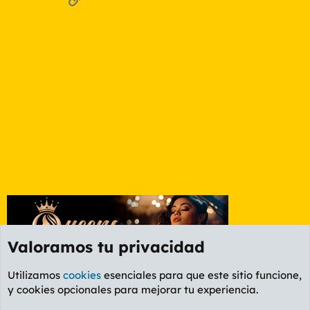
Valoramos tu privacidad
Utilizamos
cookies
esenciales para que este sitio funcione,
y cookies opcionales para mejorar tu experiencia.
Foro Informática y Videojuegos