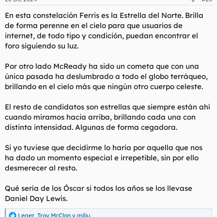
e
s
En esta constelación Ferris es la Estrella del Norte. Brilla
:
de forma perenne en el cielo para que usuarios de
internet, de todo tipo y condición, puedan encontrar el
foro siguiendo su luz.
Por otro lado McReady ha sido un cometa que con una
única pasada ha deslumbrado a todo el globo terráqueo,
brillando en el cielo más que ningún otro cuerpo celeste.
El resto de candidatos son estrellas que siempre están ahí
cuando miramos hacia arriba, brillando cada una con
distinta intensidad. Algunas de forma cegadora.
Si yo tuviese que decidirme lo haría por aquella que nos
ha dado un momento especial e irrepetible, sin por ello
desmerecer al resto.
Qué sería de los Óscar si todos los años se los llevase
Daniel Day Lewis.
Leger
,
Troy McClon
y
miliu