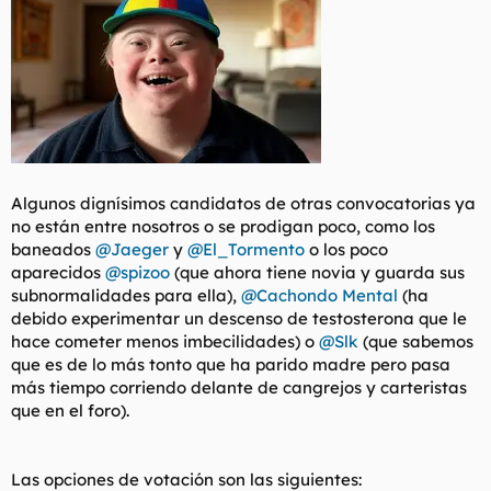
Algunos dignísimos candidatos de otras convocatorias ya
no están entre nosotros o se prodigan poco, como los
baneados
@Jaeger
y
@El_Tormento
o los poco
aparecidos
@spizoo
(que ahora tiene novia y guarda sus
subnormalidades para ella),
@Cachondo Mental
(ha
debido experimentar un descenso de testosterona que le
hace cometer menos imbecilidades) o
@Slk
(que sabemos
que es de lo más tonto que ha parido madre pero pasa
más tiempo corriendo delante de cangrejos y carteristas
que en el foro).
Las opciones de votación son las siguientes: