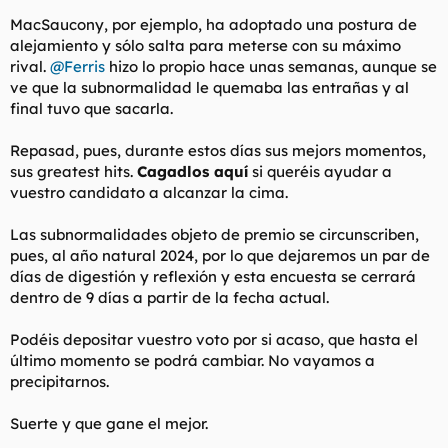
MacSaucony, por ejemplo, ha adoptado una postura de
alejamiento y sólo salta para meterse con su máximo
rival.
@Ferris
hizo lo propio hace unas semanas, aunque se
ve que la subnormalidad le quemaba las entrañas y al
final tuvo que sacarla.
Repasad, pues, durante estos días sus mejors momentos,
sus greatest hits.
Cagadlos aquí
si queréis ayudar a
vuestro candidato a alcanzar la cima.
Las subnormalidades objeto de premio se circunscriben,
pues, al año natural 2024, por lo que dejaremos un par de
días de digestión y reflexión y esta encuesta se cerrará
dentro de 9 días a partir de la fecha actual.
Podéis depositar vuestro voto por si acaso, que hasta el
último momento se podrá cambiar. No vayamos a
precipitarnos.
Suerte y que gane el mejor.