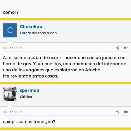
comor?
Cheknkau
C
Forero del todo a cien
11 Ene 2005
#7
A mi se me acaba de ocurrir hacer uno con un judío en un
horno de gas. Y, ya puestos, una animación del interior de
uno de los vagones que explotaron en Atocha.
Me revientan estas cosas.
sperman
Clásico
11 Ene 2005
#8
q xupis somos todos¿no?