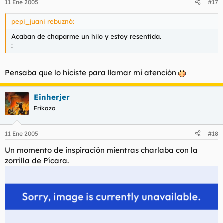
11 Ene 2005
#17
pepi_juani rebuznó:
Acaban de chaparme un hilo y estoy resentida.
:
Pensaba que lo hiciste para llamar mi atención
Einherjer
Frikazo
11 Ene 2005
#18
Un momento de inspiración mientras charlaba con la
zorrilla de Pícara.