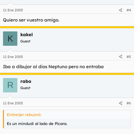
11 Ene 2005
#4
Quiero ser vuestro amigo.
kakel
K
Guest
11 Ene 2005
#5
Iba a dibujar al dios Neptuno pero no entraba
rabo
R
Guest
11 Ene 2005
#6
Einherjer rebuznó:
Es un mindudi al lado de Pícara.