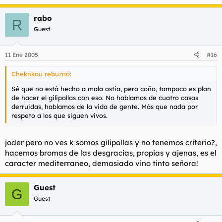
rabo
R
Guest
11 Ene 2005
#16
Cheknkau rebuznó:
Sé que no está hecho a mala ostia, pero coño, tampoco es plan
de hacer el gilipollas con eso. No hablamos de cuatro casas
derruidas, hablamos de la vida de gente. Más que nada por
respeto a los que siguen vivos.
joder pero no ves k somos gilipollas y no tenemos criterio?,
hacemos bromas de las desgracias, propias y ajenas, es el
caracter mediterraneo, demasiado vino tinto señora!
Guest
G
Guest