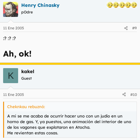
Henry Chinasky
pOdre
11 Ene 2005
#9
:? :? :?
Ah, ok!
kakel
K
Guest
11 Ene 2005
#10
Cheknkau rebuznó:
A mi se me acaba de ocurrir hacer uno con un judío en un
horno de gas. Y, ya puestos, una animación del interior de uno
de los vagones que explotaron en Atocha.
Me revientan estas cosas.