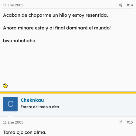
11 Ene 2005
#14
Acaban de chaparme un hilo y estoy resentida.
Ahora minare este y al final dominaré el mundo!
bwahahahaha
Cheknkau
C
Forero del todo a cien
11 Ene 2005
#15
Toma ojo con alma.