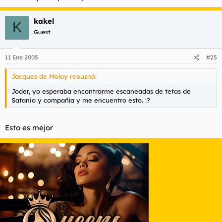
kakel
K
Guest
11 Ene 2005
#25
Jacques de Molay rebuznó:
Joder, yo esperaba encontrarme escaneadas de tetas de
Satania y compañía y me encuentro esto. :?
Esto es mejor