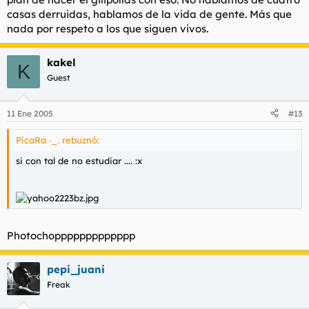
casas derruidas, hablamos de la vida de gente. Más que
nada por respeto a los que siguen vivos.
kakel
K
Guest
11 Ene 2005
#13
PicaRa ·_. rebuznó:
si con tal de no estudiar .... :x
Photochoppppppppppppp
pepi_juani
Freak