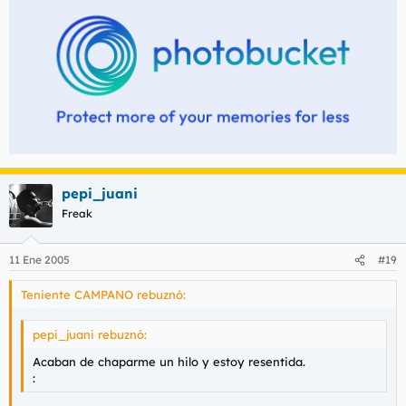
pepi_juani
Freak
11 Ene 2005
#19
Teniente CAMPANO rebuznó:
pepi_juani rebuznó:
Acaban de chaparme un hilo y estoy resentida.
: