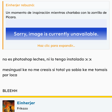
Einherjer rebuznó:
Un momento de inspiración mientras charlaba con la zorrilla de
Pícara.
Haz clic para expandir...
no es photoshop leches, ni lo tengo instalado :x :x
mesingual ke no me creais si total ya sabia ke me tomais
por loca
BLEEHH
Einherjer
Frikazo