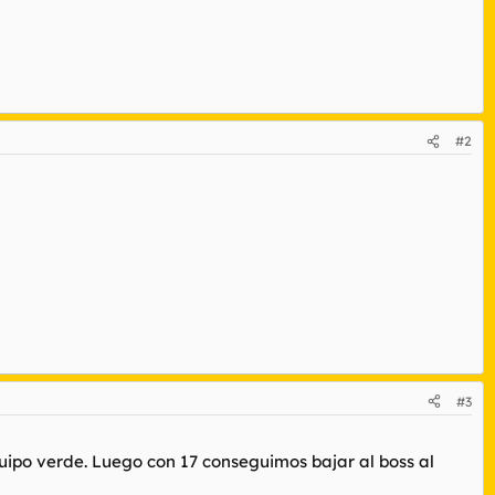
#2
#3
quipo verde. Luego con 17 conseguimos bajar al boss al