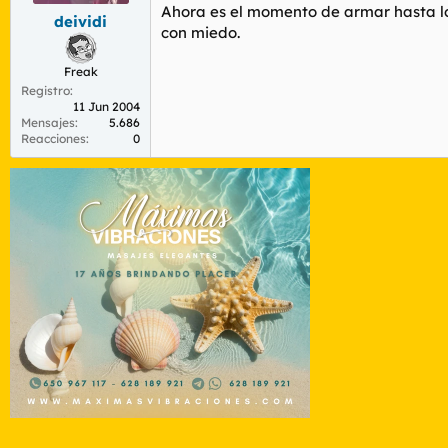
Ahora es el momento de armar hasta los
deividi
con miedo.
Freak
Registro
11 Jun 2004
Mensajes
5.686
Reacciones
0