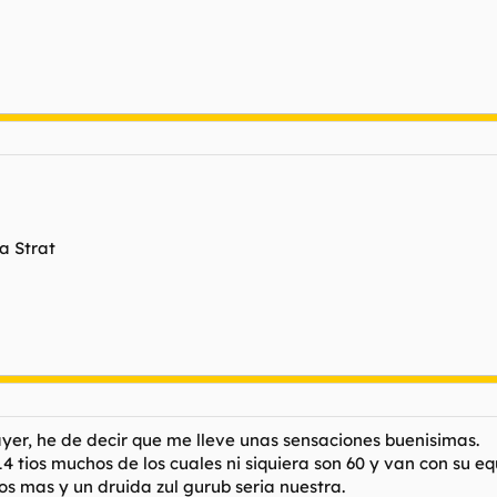
a Strat
er, he de decir que me lleve unas sensaciones buenisimas.
4 tios muchos de los cuales ni siquiera son 60 y van con su e
s mas y un druida zul gurub seria nuestra.