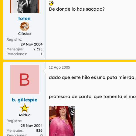
De donde lo has sacado?
toten
Clásico
Registro
29 Nov 2004
Mensajes
2.325
Reacciones
1
12 Ago 2005
B
dado que este hilo es una puta mierda,
profesora de canto, que fomenta el mon
b. gillespie
Asiduo
Registro
25 Nov 2004
Mensajes
826
Reacciones
0