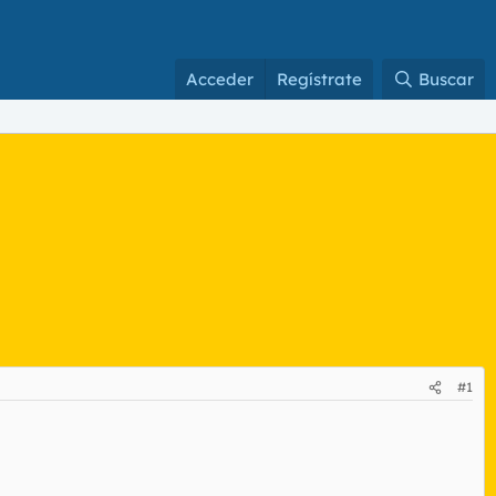
Acceder
Regístrate
Buscar
#1