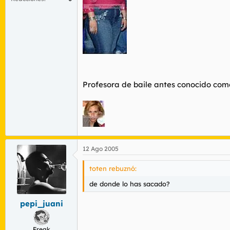
Profesora de baile antes conocido como
12 Ago 2005
toten rebuznó:
de donde lo has sacado?
pepi_juani
Freak