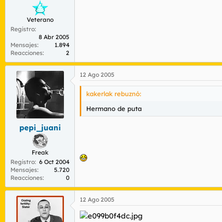
Veterano
Registro
8 Abr 2005
Mensajes
1.894
Reacciones
2
12 Ago 2005
kakerlak rebuznó:
Hermano de puta
pepi_juani
Freak
Registro
6 Oct 2004
Mensajes
5.720
Reacciones
0
12 Ago 2005