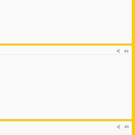
#2
#3