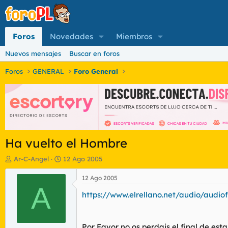
Foros
Novedades
Miembros
Nuevos mensajes
Buscar en foros
Foros
GENERAL
Foro General
Ha vuelto el Hombre
I
F
Ar-C-Angel
12 Ago 2005
n
e
i
c
12 Ago 2005
c
A
h
https://www.elrellano.net/audio/audi
i
a
a
d
d
e
o
i
Por Favor no os perdais el final de est