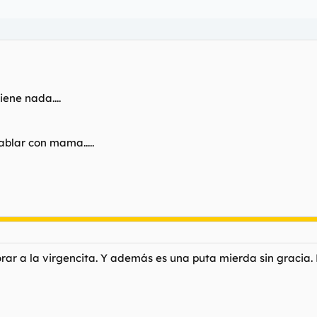
iene nada....
ablar con mama.....
rar a la virgencita. Y además es una puta mierda sin gracia