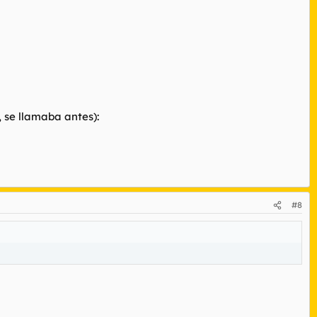
 se llamaba antes):
#8