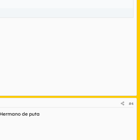
#4
. Hermano de puta