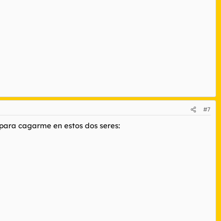
#7
 para cagarme en estos dos seres: