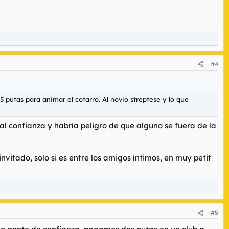
#4
 putas para animar el cotarro. Al novio streptese y lo que
al confianza y habría peligro de que alguno se fuera de la
vitado, solo si es entre los amigos íntimos, en muy petit
#5