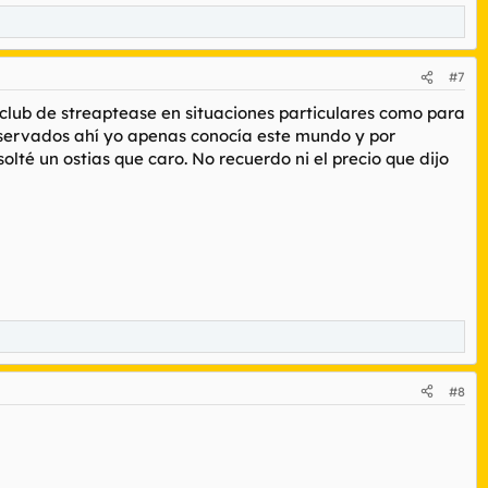
#7
club de streaptease en situaciones particulares como para
eservados ahí yo apenas conocía este mundo y por
olté un ostias que caro. No recuerdo ni el precio que dijo
#8