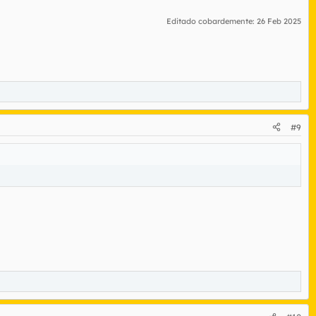
Editado cobardemente:
26 Feb 2025
#9