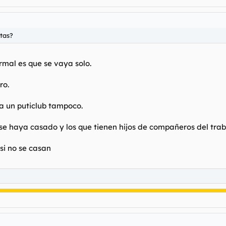
utas?
rmal es que se vaya solo.
ro.
a un puticlub tampoco.
se haya casado y los que tienen hijos de compañeros del tra
si no se casan