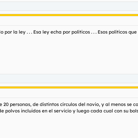
or la ley . . . Esa ley echa por políticos . . . Esos políticos q
20 personas, de distintos círculos del novio, y al menos se c
 polvos incluidos en el servicio y luego cada cual con su bolsill