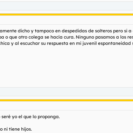
amente dicho y tampoco en despedidas de solteros pero si a 
ba o que otro colega se hacía cura. Ninguno pasamos a los r
chica y al escuchar su respuesta en mi juvenil espontaneidad s
seré yo el que lo proponga.
ni tiene hijos.