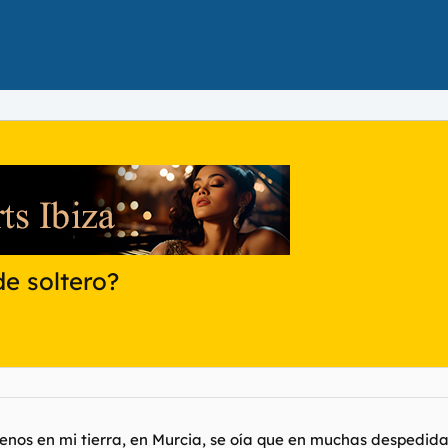
e soltero?
l menos en mi tierra, en Murcia, se oía que en muchas despedid