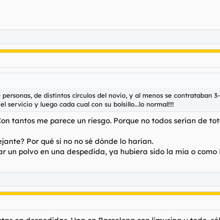
ersonas, de distintos círculos del novio, y al menos se contrataban 3-5
 servicio y luego cada cual con su bolsillo...lo normal!!!!
Con tantos me parece un riesgo. Porque no todos serían de tot
jante? Por qué si no no sé dónde lo harían.
r un polvo en una despedida, ya hubiera sido la mia o como in