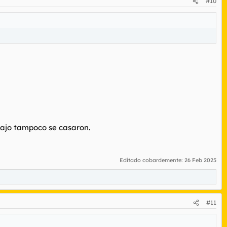
#10
bajo tampoco se casaron.
Editado cobardemente:
26 Feb 2025
#11