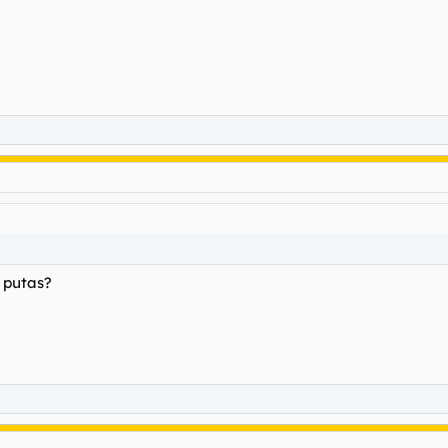
e putas?