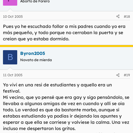
Aborto de Forero
10 Oct 2005
#18
Pues yo he escuchado follar a mis padres cuando yo era
más pequeño, y todo porque no cerraban la puerta y se
creían que yo estaba dormido.
Byron2005
B
Novato de mierda
11 Oct 2005
#19
Yo viví en una resi de estudiantes y aquello era un
festival.
Mi vecino, que yo pensé que era gay y sigo pensándolo, se
llevaba a algunas amigas de vez en cuando y allí se oía
todo. La verdad es que da bastante morbo, aunque sí
estabas estudiando ya podías ir dejando los apuntes y
esperar a que ella se corriese y volviese la calma. Una vez
incluso me despertaron los gritos.