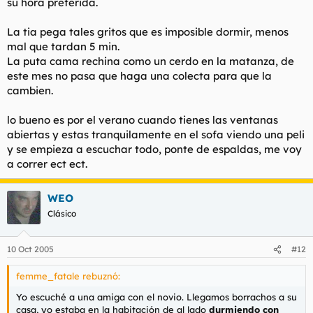
su hora preferida.
La tia pega tales gritos que es imposible dormir, menos
mal que tardan 5 min.
La puta cama rechina como un cerdo en la matanza, de
este mes no pasa que haga una colecta para que la
cambien.
lo bueno es por el verano cuando tienes las ventanas
abiertas y estas tranquilamente en el sofa viendo una peli
y se empieza a escuchar todo, ponte de espaldas, me voy
a correr ect ect.
WEO
Clásico
10 Oct 2005
#12
femme_fatale rebuznó:
Yo escuché a una amiga con el novio. Llegamos borrachos a su
casa, yo estaba en la habitación de al lado
durmiendo con