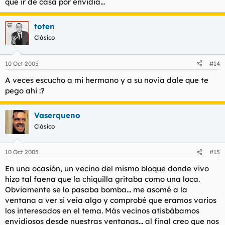
que ir de casa por envidia...
toten
Clásico
10 Oct 2005
#14
A veces escucho a mi hermano y a su novia dale que te
pego ahi :?
Vaserqueno
Clásico
10 Oct 2005
#15
En una ocasión, un vecino del mismo bloque donde vivo
hizo tal faena que la chiquilla gritaba como una loca.
Obviamente se lo pasaba bomba... me asomé a la
ventana a ver si veía algo y comprobé que eramos varios
los interesados en el tema. Más vecinos atisbábamos
envidiosos desde nuestras ventanas... al final creo que nos