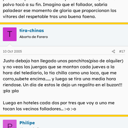
polvo tocó a su fin. Imagino que el follador, sabría
paladear ese momento de gloria que proporcionan los
vítores del respetable tras una buena faena.
tira-chinas
T
Aborto de Forero
10 Oct 2005
#17
Justo debajo han llegado unos panchitos(piso de alquiler)
y no veas las juergas que se montan cada jueves a la
hora del telediario, la tia chilla como una loca, que me
corro,subete encima...... y luego se tira una media hora
riendose. Un dia de estos le dejo un regalito en el buzon!!!
:pla :pla
Luego en hoteles cada dos por tres que voy a uno me
tocan los vecinos folladores... :-o :-o
Philipe
P