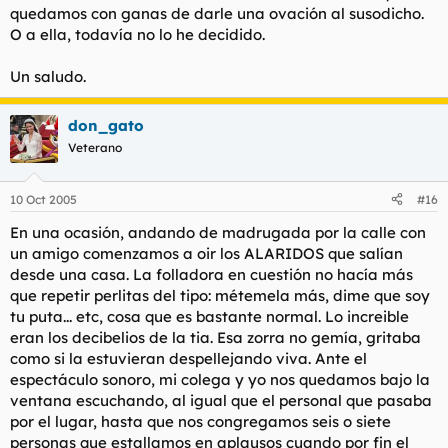
quedamos con ganas de darle una ovación al susodicho.
O a ella, todavía no lo he decidido.
Un saludo.
don_gato
Veterano
10 Oct 2005
#16
En una ocasión, andando de madrugada por la calle con
un amigo comenzamos a oir los ALARIDOS que salían
desde una casa. La folladora en cuestión no hacía más
que repetir perlitas del tipo: métemela más, dime que soy
tu puta... etc, cosa que es bastante normal. Lo increible
eran los decibelios de la tia. Esa zorra no gemía, gritaba
como si la estuvieran despellejando viva. Ante el
espectáculo sonoro, mi colega y yo nos quedamos bajo la
ventana escuchando, al igual que el personal que pasaba
por el lugar, hasta que nos congregamos seis o siete
personas que estallamos en aplausos cuando por fin el