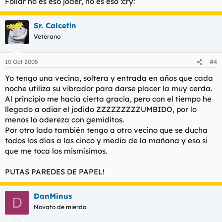
Follar no es eso joder, no es eso :cry:
Sr. Calcetín
Veterano
10 Oct 2005
#4
Yo tengo una vecina, soltera y entrada en años que cada
noche utiliza su vibrador para darse placer la muy cerda.
Al principio me hacia cierta gracia, pero con el tiempo he
llegado a odiar el jodido ZZZZZZZZZUMBIDO, por lo
menos lo adereza con gemiditos.
Por otro lado también tengo a otro vecino que se ducha
todos los días a las cinco y media de la mañana y eso si
que me toca los mismísimos.
PUTAS PAREDES DE PAPEL!
DanMinus
D
Novato de mierda