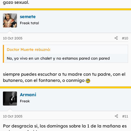
gozo sexual.
semete
Freak total
10 Oct 2005
#10
Doctor Muerte rebuznó:
No, yo vivo en un chalet y no estamos pared con pared
siempre puedes escuchar a tu madre con tu padre, con el
butanero, con el fontanero, o conmigo
Armani
Freak
10 Oct 2005
#11
Por desgracia si, los domingos sobre la 1 de la mañana es