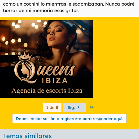
como un cochinillo mientras le sodomizaban. Nunca podré
borrar de mi memoria esos gritos
Último
1 de 8
Sig.
Debes iniciar sesión o registrarte para responder aquí.
Temas similares