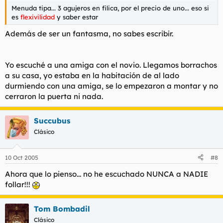
Menuda tipa... 3 agujeros en filica, por el precio de uno... eso si
es
flexivilidad
y saber estar
Además de ser un fantasma, no sabes escribir.
Yo escuché a una amiga con el novio. Llegamos borrachos
a su casa, yo estaba en la habitación de al lado
durmiendo con una amiga, se lo empezaron a montar y no
cerraron la puerta ni nada.
Succubus
Clásico
10 Oct 2005
#8
Ahora que lo pienso... no he escuchado NUNCA a NADIE
follar!!!
Tom Bombadil
Clásico