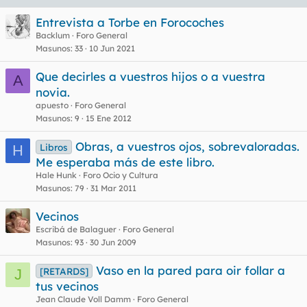
Entrevista a Torbe en Forocoches
Backlum
Foro General
Masunos
33
10 Jun 2021
Que decirles a vuestros hijos o a vuestra
A
novia.
apuesto
Foro General
Masunos
9
15 Ene 2012
Obras, a vuestros ojos, sobrevaloradas.
Libros
H
Me esperaba más de este libro.
Hale Hunk
Foro Ocio y Cultura
Masunos
79
31 Mar 2011
Vecinos
Escribá de Balaguer
Foro General
Masunos
93
30 Jun 2009
Vaso en la pared para oir follar a
[RETARDS]
J
tus vecinos
Jean Claude Voll Damm
Foro General