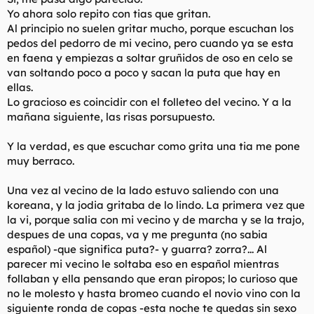
Yo ahora solo repito con tias que gritan.
Al principio no suelen gritar mucho, porque escuchan los
pedos del pedorro de mi vecino, pero cuando ya se esta
en faena y empiezas a soltar gruñidos de oso en celo se
van soltando poco a poco y sacan la puta que hay en
ellas.
Lo gracioso es coincidir con el folleteo del vecino. Y a la
mañana siguiente, las risas porsupuesto.
Y la verdad, es que escuchar como grita una tia me pone
muy berraco.
Una vez al vecino de la lado estuvo saliendo con una
koreana, y la jodia gritaba de lo lindo. La primera vez que
la vi, porque salia con mi vecino y de marcha y se la trajo,
despues de una copas, va y me pregunta (no sabia
español) -que significa puta?- y guarra? zorra?... Al
parecer mi vecino le soltaba eso en español mientras
follaban y ella pensando que eran piropos; lo curioso que
no le molesto y hasta bromeo cuando el novio vino con la
siguiente ronda de copas -esta noche te quedas sin sexo