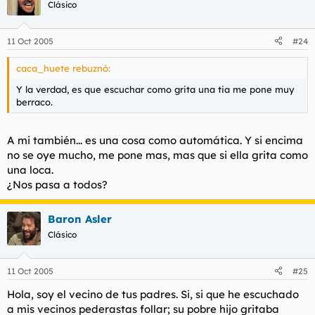
Clásico
11 Oct 2005
#24
caca_huete rebuznó:
Y la verdad, es que escuchar como grita una tia me pone muy
berraco.
A mi también... es una cosa como automática. Y si encima
no se oye mucho, me pone mas, mas que si ella grita como
una loca.
¿Nos pasa a todos?
Baron Asler
Clásico
11 Oct 2005
#25
Hola, soy el vecino de tus padres. Si, si que he escuchado
a mis vecinos pederastas follar; su pobre hijo gritaba