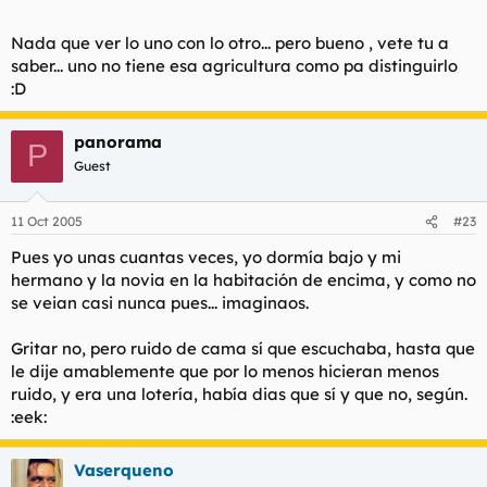
Nada que ver lo uno con lo otro... pero bueno , vete tu a
saber... uno no tiene esa agricultura como pa distinguirlo
:D
panorama
P
Guest
11 Oct 2005
#23
Pues yo unas cuantas veces, yo dormía bajo y mi
hermano y la novia en la habitación de encima, y como no
se veian casi nunca pues... imaginaos.
Gritar no, pero ruido de cama sí que escuchaba, hasta que
le dije amablemente que por lo menos hicieran menos
ruido, y era una lotería, había dias que sí y que no, según.
:eek:
Vaserqueno