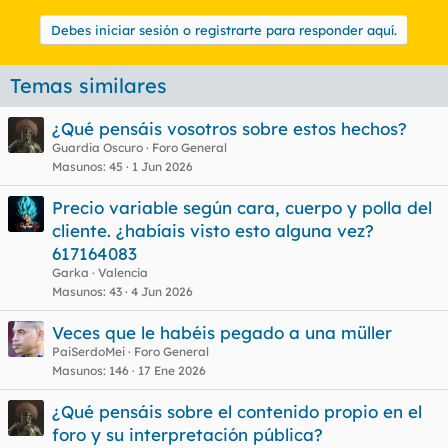
Debes iniciar sesión o registrarte para responder aquí.
Temas similares
¿Qué pensáis vosotros sobre estos hechos?
Guardia Oscuro
Foro General
Masunos
45
1 Jun 2026
Precio variable según cara, cuerpo y polla del
cliente. ¿habíais visto esto alguna vez?
617164083
Garka
Valencia
Masunos
43
4 Jun 2026
Veces que le habéis pegado a una müller
PaiSerdoMei
Foro General
Masunos
146
17 Ene 2026
¿Qué pensáis sobre el contenido propio en el
foro y su interpretación pública?