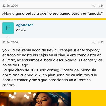
22 Jul 2004
#24
¿Hay alguna película que no sea buena para ver fumado?
egonator
E
Clásico
22 Jul 2004
#25
yo vi la del rebin hood de kevin Cosnejesus enfarlopao y
entrocolao hasta las cejas en el cine, y era como estar en
el imax, no spasamos el bodrio esquivando ls flechas y las
bolas de fuego.
La que citan de 2001 solo consegui pasar del mono sin
dormirme cuando la vi en plan serie de 20 minutos a la
hora de comer y me sigue pareciendo un autentico
coñazo.