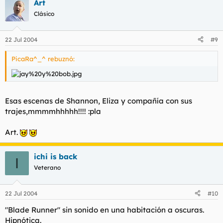
Art
Clásico
22 Jul 2004
#9
PicaRa^_^ rebuznó:
Esas escenas de Shannon, Eliza y compañía con sus
trajes,mmmmhhhhh!!!! :pla
Art.
ichi is back
I
Veterano
22 Jul 2004
#10
"Blade Runner" sin sonido en una habitación a oscuras.
Hipnótica.