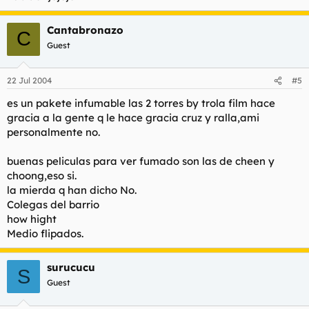
Cantabronazo
C
Guest
22 Jul 2004
#5
es un pakete infumable las 2 torres by trola film hace
gracia a la gente q le hace gracia cruz y ralla,ami
personalmente no.
buenas peliculas para ver fumado son las de cheen y
choong,eso si.
la mierda q han dicho No.
Colegas del barrio
how hight
Medio flipados.
surucucu
S
Guest