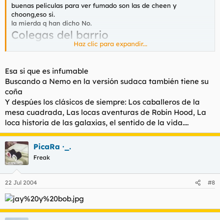
buenas peliculas para ver fumado son las de cheen y
choong,eso si.
la mierda q han dicho No.
Colegas del barrio
Haz clic para expandir...
how hight
Medio flipados.
Esa si que es infumable
Buscando a Nemo en la versión sudaca también tiene su
coña
Y despúes los clásicos de siempre: Los caballeros de la
mesa cuadrada, Las locas aventuras de Robin Hood, La
loca historia de las galaxias, el sentido de la vida....
PicaRa ·_.
Freak
22 Jul 2004
#8