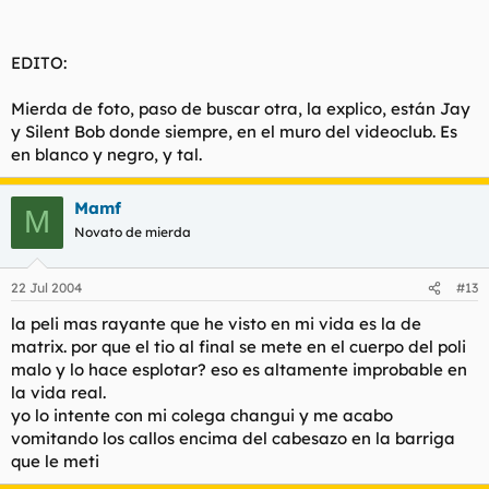
EDITO:
Mierda de foto, paso de buscar otra, la explico, están Jay
y Silent Bob donde siempre, en el muro del videoclub. Es
en blanco y negro, y tal.
Mamf
M
Novato de mierda
22 Jul 2004
#13
la peli mas rayante que he visto en mi vida es la de
matrix. por que el tio al final se mete en el cuerpo del poli
malo y lo hace esplotar? eso es altamente improbable en
la vida real.
yo lo intente con mi colega changui y me acabo
vomitando los callos encima del cabesazo en la barriga
que le meti