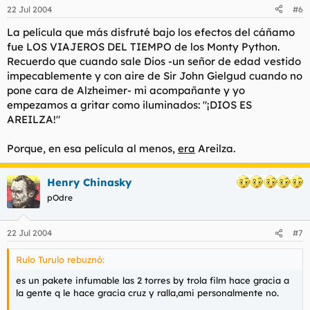
22 Jul 2004
#6
La película que más disfruté bajo los efectos del cáñamo
fue LOS VIAJEROS DEL TIEMPO de los Monty Python.
Recuerdo que cuando sale Dios -un señor de edad vestido
impecablemente y con aire de Sir John Gielgud cuando no
pone cara de Alzheimer- mi acompañante y yo
empezamos a gritar como iluminados: "¡DIOS ES
AREILZA!"
Porque, en esa película al menos,
era
Areilza.
Henry Chinasky
pOdre
22 Jul 2004
#7
Rulo Turulo rebuznó:
es un pakete infumable las 2 torres by trola film hace gracia a
la gente q le hace gracia cruz y ralla,ami personalmente no.