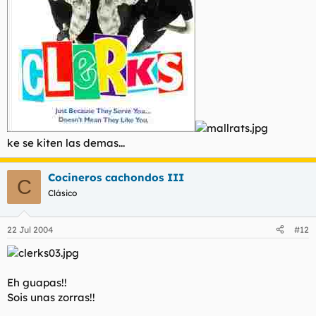
ke se kiten las demas...
Cocineros cachondos III
C
Clásico
22 Jul 2004
#12
Eh guapas!!
Sois unas zorras!!