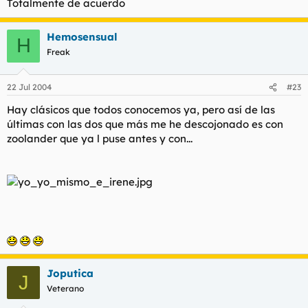
Totalmente de acuerdo
Hemosensual
H
Freak
22 Jul 2004
#23
Hay clásicos que todos conocemos ya, pero así de las
últimas con las dos que más me he descojonado es con
zoolander que ya l puse antes y con...
Joputica
J
Veterano