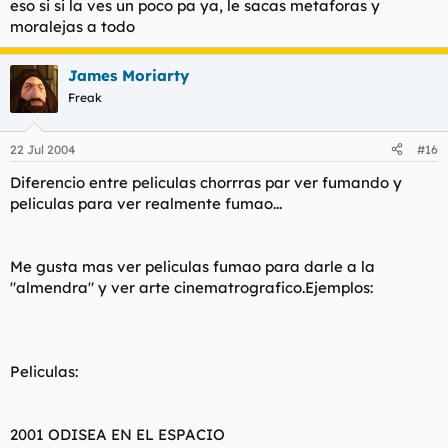
eso si si la ves un poco pa ya, le sacas metaforas y
moralejas a todo
James Moriarty
Freak
22 Jul 2004
#16
Diferencio entre peliculas chorrras par ver fumando y
peliculas para ver realmente fumao...
Me gusta mas ver peliculas fumao para darle a la
"almendra" y ver arte cinematrografico.Ejemplos:
Peliculas:
2001 ODISEA EN EL ESPACIO