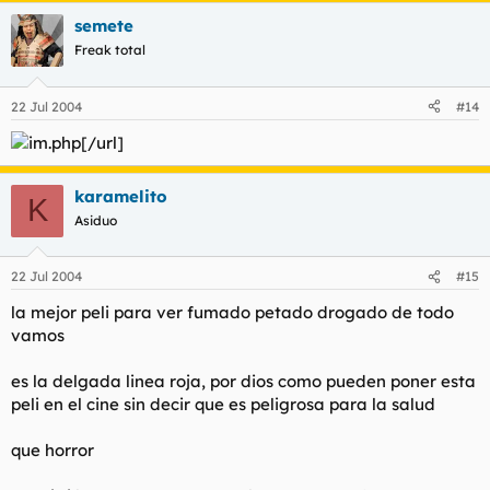
semete
Freak total
22 Jul 2004
#14
[/url]
karamelito
K
Asiduo
22 Jul 2004
#15
la mejor peli para ver fumado petado drogado de todo
vamos
es la delgada linea roja, por dios como pueden poner esta
peli en el cine sin decir que es peligrosa para la salud
que horror