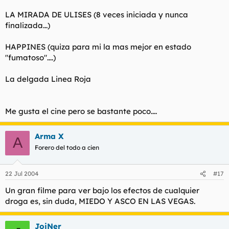
LA MIRADA DE ULISES (8 veces iniciada y nunca
finalizada...)
HAPPINES (quiza para mi la mas mejor en estado
"fumatoso"....)
La delgada Linea Roja
Me gusta el cine pero se bastante poco....
Arma X
A
Forero del todo a cien
22 Jul 2004
#17
Un gran filme para ver bajo los efectos de cualquier
droga es, sin duda, MIEDO Y ASCO EN LAS VEGAS.
JoiNer