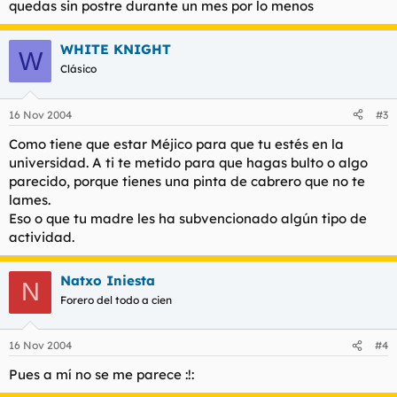
quedas sin postre durante un mes por lo menos
WHITE KNIGHT
W
Clásico
16 Nov 2004
#3
Como tiene que estar Méjico para que tu estés en la
universidad. A ti te metido para que hagas bulto o algo
parecido, porque tienes una pinta de cabrero que no te
lames.
Eso o que tu madre les ha subvencionado algún tipo de
actividad.
Natxo Iniesta
N
Forero del todo a cien
16 Nov 2004
#4
Pues a mí no se me parece :!: