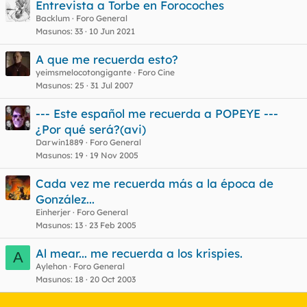
Entrevista a Torbe en Forocoches
Backlum
Foro General
Masunos
33
10 Jun 2021
A que me recuerda esto?
yeimsmelocotongigante
Foro Cine
Masunos
25
31 Jul 2007
--- Este español me recuerda a POPEYE ---
¿Por qué será?(avi)
Darwin1889
Foro General
Masunos
19
19 Nov 2005
Cada vez me recuerda más a la época de
González...
Einherjer
Foro General
Masunos
13
23 Feb 2005
Al mear... me recuerda a los krispies.
A
Aylehon
Foro General
Masunos
18
20 Oct 2003