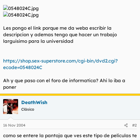
t
o
e
m
a
Les pongo el link porque me da weba escribir la
descripcion y ademas tengo que hacer un trabajo
larguisimo para la universidad
https://shop.sex-superstore.com/cgi-bin/dvd2.cgi?
ecode=0548024C
Ah y que paso con el foro de informatica? Ahi lo iba a
poner
DeathWish
Clásico
16 Nov 2004
#2
como se entere la pantoja que ves este tipo de películas te