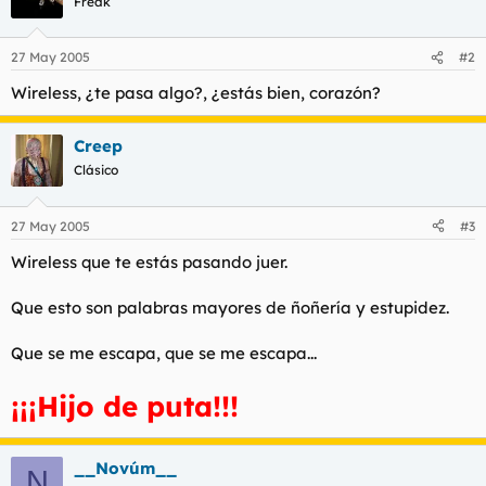
Freak
27 May 2005
#2
Wireless, ¿te pasa algo?, ¿estás bien, corazón?
Creep
Clásico
27 May 2005
#3
Wireless que te estás pasando juer.
Que esto son palabras mayores de ñoñería y estupidez.
Que se me escapa, que se me escapa...
¡¡¡Hijo de puta!!!
__Novúm__
N