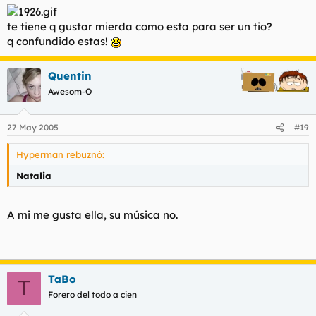
te tiene q gustar mierda como esta para ser un tio?
q confundido estas!
Quentin
Awesom-O
27 May 2005
#19
Hyperman rebuznó:
Natalia
A mi me gusta ella, su música no.
TaBo
T
Forero del todo a cien