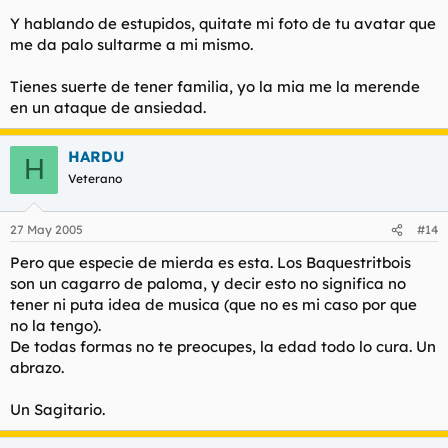
Y hablando de estupidos, quitate mi foto de tu avatar que
me da palo sultarme a mi mismo.
Tienes suerte de tener familia, yo la mia me la merende
en un ataque de ansiedad.
HARDU
H
Veterano
27 May 2005
#14
Pero que especie de mierda es esta. Los Baquestritbois
son un cagarro de paloma, y decir esto no significa no
tener ni puta idea de musica (que no es mi caso por que
no la tengo).
De todas formas no te preocupes, la edad todo lo cura. Un
abrazo.
Un Sagitario.