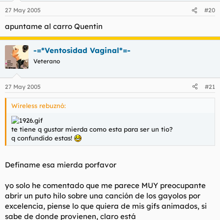
27 May 2005
#20
apuntame al carro Quentin
-=*Ventosidad Vaginal*=-
Veterano
27 May 2005
#21
Wireless rebuznó:
te tiene q gustar mierda como esta para ser un tio?
q confundido estas!
Defíname
esa
mierda porfavor
yo solo he comentado que me parece MUY preocupante
abrir un puto hilo sobre una canción de los gayolos por
excelencia, piense lo que quiera de mis gifs animados, si
sabe de donde provienen, claro está