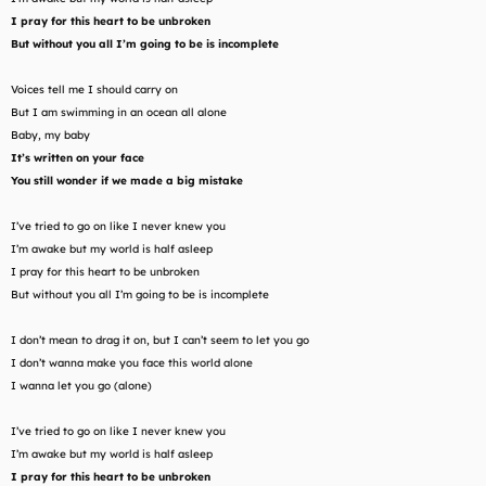
I pray for this heart to be unbroken
But without you all I’m going to be is incomplete
Voices tell me I should carry on
But I am swimming in an ocean all alone
Baby, my baby
It’s written on your face
You still wonder if we made a big mistake
I’ve tried to go on like I never knew you
I’m awake but my world is half asleep
I pray for this heart to be unbroken
But without you all I’m going to be is incomplete
I don’t mean to drag it on, but I can’t seem to let you go
I don’t wanna make you face this world alone
I wanna let you go (alone)
I’ve tried to go on like I never knew you
I’m awake but my world is half asleep
I pray for this heart to be unbroken