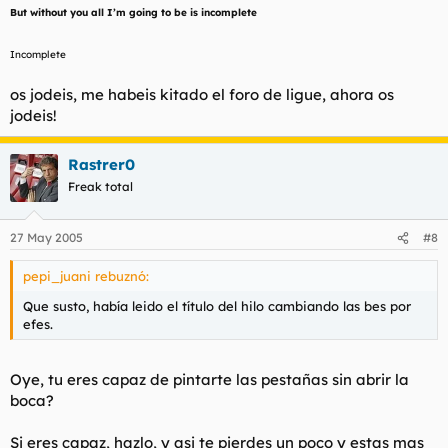
But without you all I’m going to be is incomplete
Incomplete
os jodeis, me habeis kitado el foro de ligue, ahora os
jodeis!
Rastrer0
Freak total
27 May 2005
#8
pepi_juani rebuznó:
Que susto, había leido el título del hilo cambiando las bes por
efes.
Oye, tu eres capaz de pintarte las pestañas sin abrir la
boca?
Si eres capaz, hazlo, y asi te pierdes un poco y estas mas