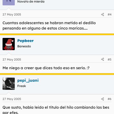
Novato de mierda
27 May 2005
#4
Cuantas adolescentes se habran metido el dedillo
pensando en alguno de estos cinco maricas.....
Pepbeer
Baneado
27 May 2005
#5
Me niego a creer que dices todo eso en serio. :?
pepi_juani
Freak
27 May 2005
#6
Que susto, había leido el título del hilo cambiando las bes
por efes.