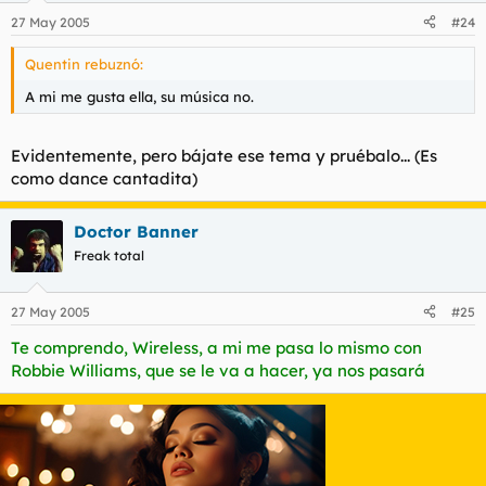
27 May 2005
#24
Quentin rebuznó:
A mi me gusta ella, su música no.
Evidentemente, pero bájate ese tema y pruébalo... (Es
como dance cantadita)
Doctor Banner
Freak total
27 May 2005
#25
Te comprendo, Wireless, a mi me pasa lo mismo con
Robbie Williams, que se le va a hacer, ya nos pasará