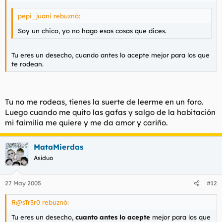
pepi_juani rebuznó:
Soy un chico, yo no hago esas cosas que dices.
Tu eres un desecho, cuando antes lo acepte mejor para los que
te rodean.
Tu no me rodeas, tienes la suerte de leerme en un foro.
Luego cuando me quito las gafas y salgo de la habitación
mi faimilia me quiere y me da amor y cariño.
MataMierdas
Asiduo
27 May 2005
#12
R@sTr3r0 rebuznó:
Tu eres un desecho,
cuanto antes lo acepte
mejor para los que