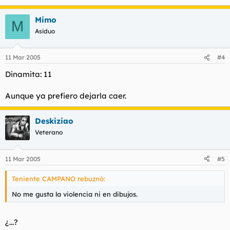
Mimo
M
Asiduo
11 Mar 2005
#4
Dinamita: 11
Aunque ya prefiero dejarla caer.
Deskiziao
Veterano
11 Mar 2005
#5
Teniente CAMPANO rebuznó:
No me gusta la violencia ni en dibujos.
¿...?