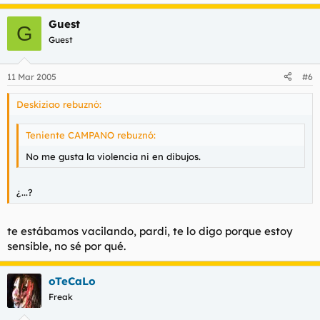
Guest
G
Guest
11 Mar 2005
#6
Deskiziao rebuznó:
Teniente CAMPANO rebuznó:
No me gusta la violencia ni en dibujos.
¿...?
te estábamos vacilando, pardi, te lo digo porque estoy
sensible, no sé por qué.
oTeCaLo
Freak