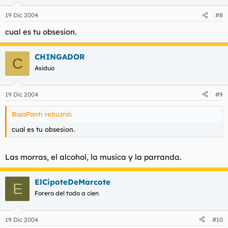
19 Dic 2004
#8
cual es tu obsesion.
CHINGADOR
C
Asiduo
19 Dic 2004
#9
BajaPanti rebuznó:
cual es tu obsesion.
Las morras, el alcohol, la musica y la parranda.
ElCipoteDeMarcote
E
Forero del todo a cien
19 Dic 2004
#10