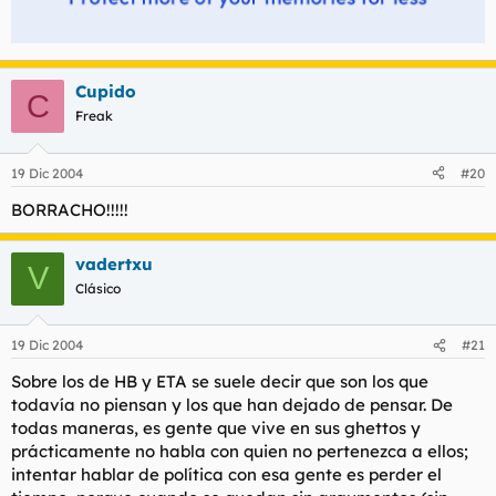
Cupido
C
Freak
19 Dic 2004
#20
BORRACHO!!!!!
vadertxu
V
Clásico
19 Dic 2004
#21
Sobre los de HB y ETA se suele decir que son los que
todavía no piensan y los que han dejado de pensar. De
todas maneras, es gente que vive en sus ghettos y
prácticamente no habla con quien no pertenezca a ellos;
intentar hablar de política con esa gente es perder el