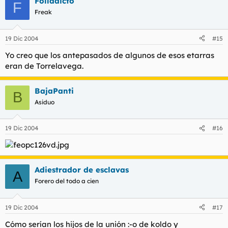
Folladicto
F
Freak
19 Dic 2004
#15
Yo creo que los antepasados de algunos de esos etarras
eran de Torrelavega.
BajaPanti
B
Asiduo
19 Dic 2004
#16
Adiestrador de esclavas
A
Forero del todo a cien
19 Dic 2004
#17
Cómo serían los hijos de la unión :-o de koldo y