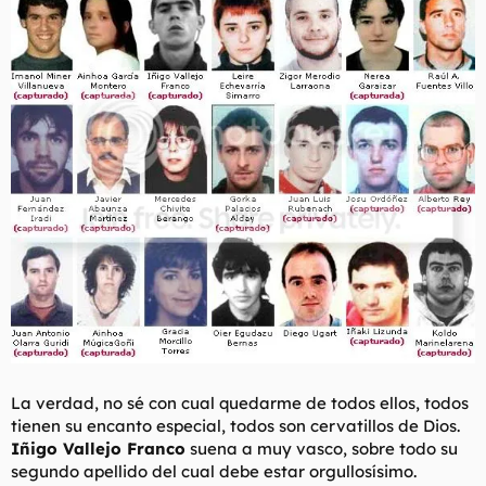
t
o
e
m
a
La verdad, no sé con cual quedarme de todos ellos, todos
tienen su encanto especial, todos son cervatillos de Dios.
Iñigo Vallejo Franco
suena a muy vasco, sobre todo su
segundo apellido del cual debe estar orgullosísimo.