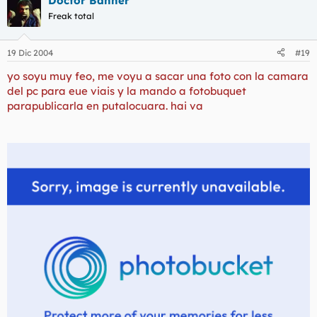
Doctor Banner
Freak total
19 Dic 2004
#19
yo soyu muy feo, me voyu a sacar una foto con la camara
del pc para eue viais y la mando a fotobuquet
parapublicarla en putalocuara. hai va