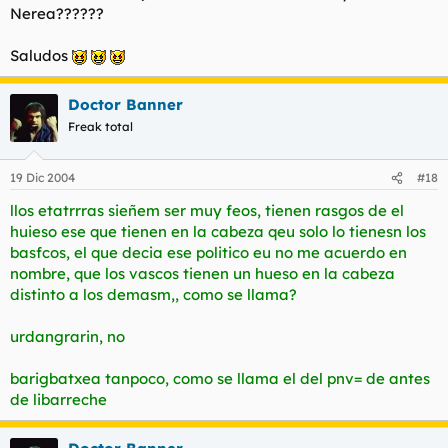
Nerea??????
Saludos
Doctor Banner
Freak total
19 Dic 2004
#18
llos etatrrras sieñem ser muy feos, tienen rasgos de el
huieso ese que tienen en la cabeza qeu solo lo tienesn los
basfcos, el que decia ese politico eu no me acuerdo en
nombre, que los vascos tienen un hueso en la cabeza
distinto a los demasm,, como se llama?
urdangrarin, no
barigbatxea tanpoco, como se llama el del pnv= de antes
de libarreche