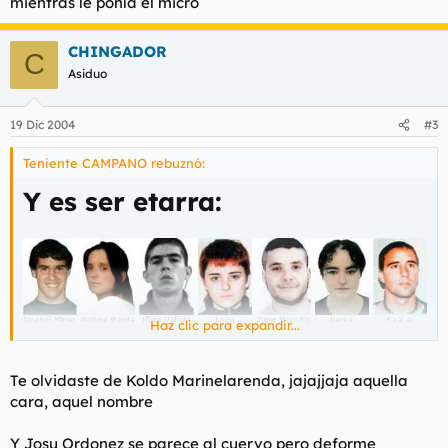
mientras le ponía el micro
CHINGADOR
C
Asiduo
19 Dic 2004
#3
Teniente CAMPANO rebuznó:
Y es ser etarra:
Haz clic para expandir...
Te olvidaste de Koldo Marinelarenda, jajajjaja aquella
cara, aquel nombre
Y Josu Ordonez se parece al cuervo pero deforme