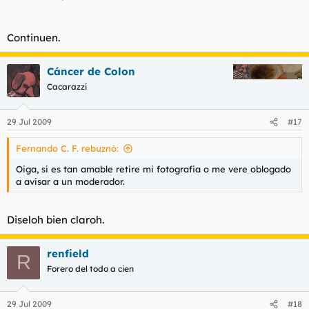
Continuen.
Cáncer de Colon
Cacarazzi
29 Jul 2009
#17
Fernando C. F. rebuznó:
Oiga, si es tan amable retire mi fotografia o me vere oblogado
a avisar a un moderador.
Diseloh bien claroh.
renfield
R
Forero del todo a cien
29 Jul 2009
#18