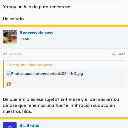
Yo soy un hijo de puta rencoroso.
Un saludo
Becerro de oro
Freak
29 Jul 2009
#12
Cáncer de Colon rebuznó:
De que etnia es ese sujeto? Entre ese y el de más arriba
diríase que tenemos una fuerte infiltración sudaca en
nuestras filas.
Sr. Brans