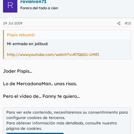
rovanion71
R
Forero del todo a cien
29 Jul 2009
#15
Pispis rebuznó:
Mi entrada en jolibud:
http://www.youtube.com/watch?v=R7Q6IU-UMfI
Joder Pispis...
Lo de MercadonaMan.. unas risas.
Pero el vídeo de... Fanny te quiero...
Para ver este contenido, necesitaremos su consentimiento para
configurar cookies de terceros.
Para obtener información más detallada, consulte nuestra
página de cookies
.