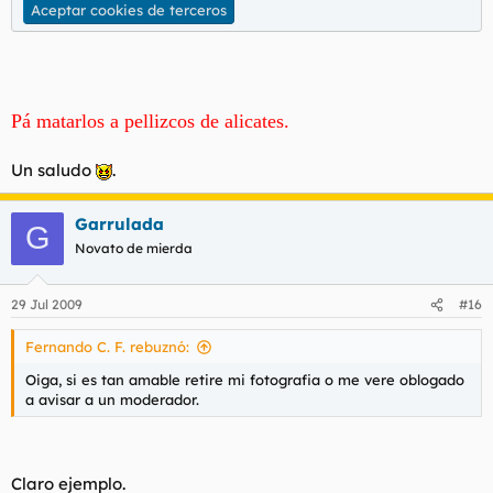
Aceptar cookies de terceros
Pá matarlos a pellizcos de alicates.
Un saludo
.
Garrulada
G
Novato de mierda
29 Jul 2009
#16
Fernando C. F. rebuznó:
Oiga, si es tan amable retire mi fotografia o me vere oblogado
a avisar a un moderador.
Claro ejemplo.