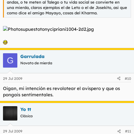
andas, o te meten al Talego o tu vida social se convierte en
una mierda, claros ejemplos el de Leto o el de Josekito, asi que
como dice el amigo Mayayo, cosas del Kharma.
Garrulada
G
Novato de mierda
29 Jul 2009
#10
Oigan, mi intención es revolotear el avispero y que os
pongais sentimentales.
Yo tt
Clásico
29 Jul 2009
#11