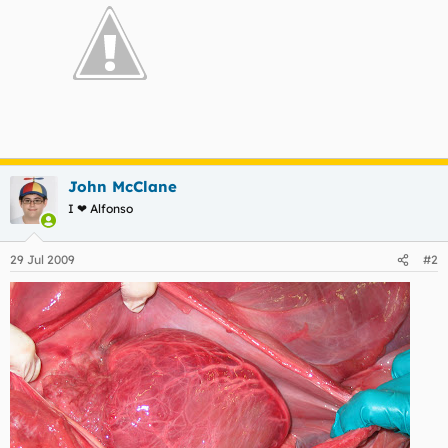
John McClane
I ❤ Alfonso
29 Jul 2009
#2