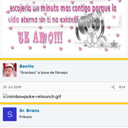
Benito
"Gracioso" a base de fórceps
29 Jul 2009
#24
Sr. Brans
S
Frikazo