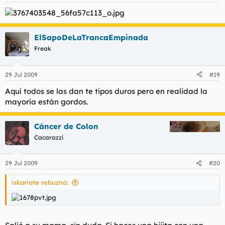
ElSapoDeLaTrancaEmpinada
Freak
29 Jul 2009
#19
Aquí todos se las dan te tipos duros pero en realidad la
mayoría están gordos.
Cáncer de Colon
Cacarazzi
29 Jul 2009
#20
iskariote rebuznó: