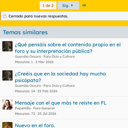
Último
1 de 2
Sig.
Cerrado para nuevas respuestas.
Temas similares
¿Qué pensáis sobre el contenido propio en el
foro y su interpretación pública?
Guardia Oscuro
Foro Ocio y Cultura
Masunos
1
2 Mar 2026
¿Creéis que en la sociedad hay mucho
psicópata?
Guardia Oscuro
Foro Ocio y Cultura
Masunos
14
25 Feb 2026
Mensaje con el que más te reíste en FL
PepeHillo
Foro General
Masunos
72
25 Jul 2026
Nuevo en el foro.