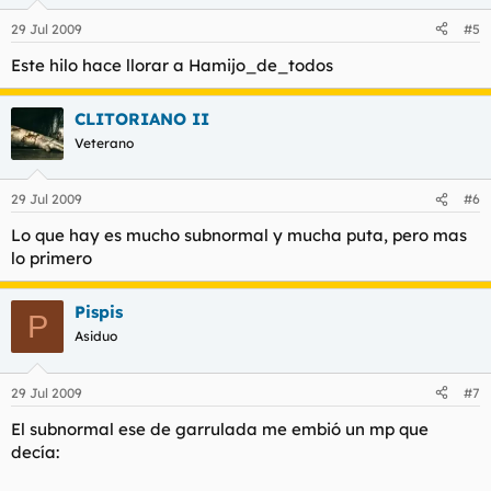
29 Jul 2009
#5
Este hilo hace llorar a Hamijo_de_todos
CLITORIANO II
Veterano
29 Jul 2009
#6
Lo que hay es mucho subnormal y mucha puta, pero mas
lo primero
Pispis
P
Asiduo
29 Jul 2009
#7
El subnormal ese de garrulada me embió un mp que
decía: