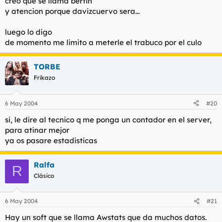
creo que se llama bertin
y atencion porque davizcuervo sera...
luego lo digo
de momento me limito a meterle el trabuco por el culo
TORBE
Frikazo
6 May 2004
#20
si, le dire al tecnico q me ponga un contador en el server,
para atinar mejor
ya os pasare estadisticas
Ralfa
R
Clásico
6 May 2004
#21
Hay un soft que se llama Awstats que da muchos datos.