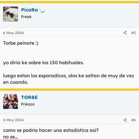
PicaRa ·_.
Freak
6 May 2004
#5
Torbe peinate :)
yo diria ke sobre los 150 habituales.
luego estan los esporadicos, olos ke saltan de muy de vez
en cuando.
TORBE
Frikazo
6 May 2004
#6
como se podria hacer una estadistica asi?
no se...