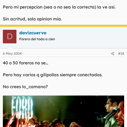
Pero mi percepcion (sea o no sea la correcta) la ve asi.
Sin acritud, solo opinion mia.
davizcuervo
D
Forero del todo a cien
6 May 2004
#18
40 o 50 foreros no se...
Pero hay varios q gilipollas siempre conectados.
No crees lo_camano?