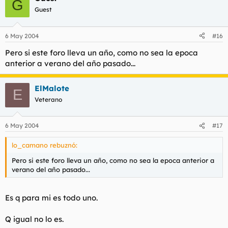
G
Guest
6 May 2004
#16
Pero si este foro lleva un año, como no sea la epoca
anterior a verano del año pasado...
ElMalote
E
Veterano
6 May 2004
#17
lo_camano rebuznó:
Pero si este foro lleva un año, como no sea la epoca anterior a
verano del año pasado...
Es q para mi es todo uno.
Q igual no lo es.