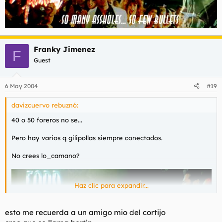
Franky Jimenez
F
Guest
6 May 2004
#19
davizcuervo rebuznó:
40 o 50 foreros no se...
Pero hay varios q gilipollas siempre conectados.
No crees lo_camano?
Haz clic para expandir...
esto me recuerda a un amigo mio del cortijo