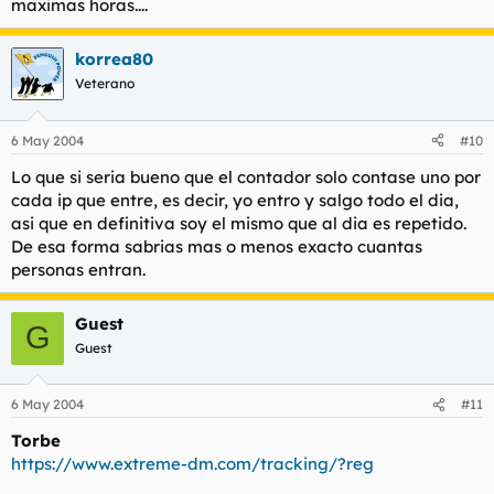
maximas horas....
korrea80
Veterano
6 May 2004
#10
Lo que si seria bueno que el contador solo contase uno por
cada ip que entre, es decir, yo entro y salgo todo el dia,
asi que en definitiva soy el mismo que al dia es repetido.
De esa forma sabrias mas o menos exacto cuantas
personas entran.
Guest
G
Guest
6 May 2004
#11
Torbe
https://www.extreme-dm.com/tracking/?reg