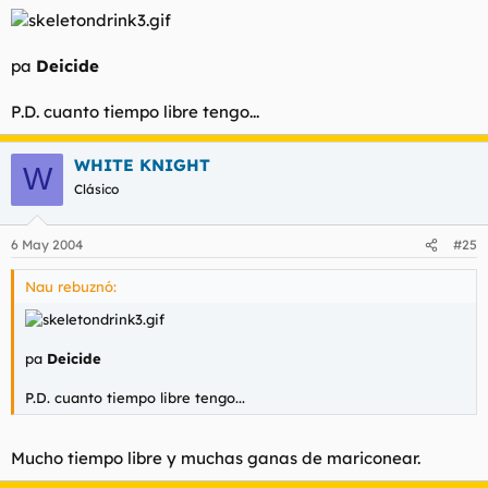
pa
Deicide
P.D. cuanto tiempo libre tengo...
WHITE KNIGHT
W
Clásico
6 May 2004
#25
Nau rebuznó:
pa
Deicide
P.D. cuanto tiempo libre tengo...
Mucho tiempo libre y muchas ganas de mariconear.