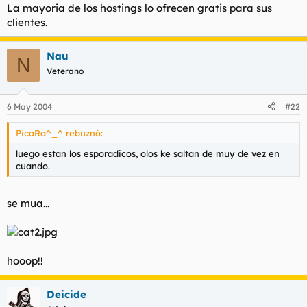
La mayoria de los hostings lo ofrecen gratis para sus
clientes.
Nau
N
Veterano
6 May 2004
#22
PicaRa^_^ rebuznó:
luego estan los esporadicos, olos ke saltan de muy de vez en
cuando.
se mua...
hooop!!
Deicide