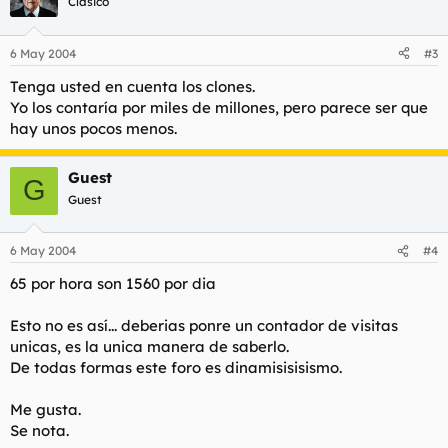
Clásico
6 May 2004
#3
Tenga usted en cuenta los clones.
Yo los contaría por miles de millones, pero parece ser que
hay unos pocos menos.
Guest
G
Guest
6 May 2004
#4
65 por hora son 1560 por dia
Esto no es así... deberias ponre un contador de visitas
unicas, es la unica manera de saberlo.
De todas formas este foro es dinamisisisismo.
Me gusta.
Se nota.