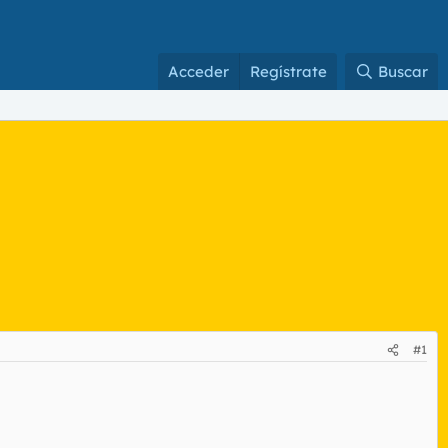
Acceder
Regístrate
Buscar
#1