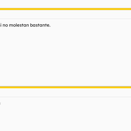
i no molestan bastante.
a