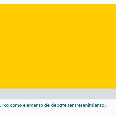
 burka como elemento de debate (entretenimiento).