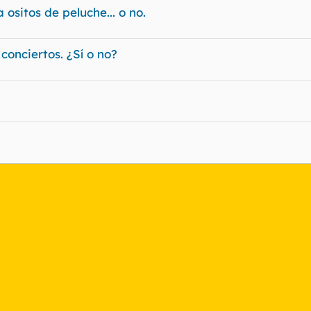
ositos de peluche... o no.
 conciertos. ¿Sí o no?
nlace