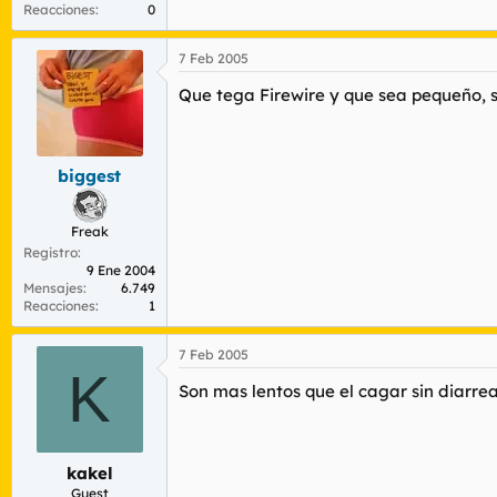
Reacciones
0
7 Feb 2005
Que tega Firewire y que sea pequeño, s
biggest
Freak
Registro
9 Ene 2004
Mensajes
6.749
Reacciones
1
7 Feb 2005
K
Son mas lentos que el cagar sin diarre
kakel
Guest