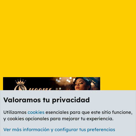
Valoramos tu privacidad
Utilizamos
cookies
esenciales para que este sitio funcione,
y cookies opcionales para mejorar tu experiencia.
Foro General
Ver más información y configurar tus preferencias
Cookies
PL OLDSTYLE AMARILLO