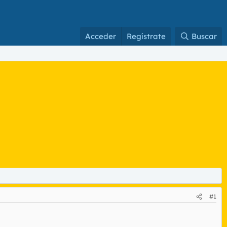
Acceder
Regístrate
Buscar
#1