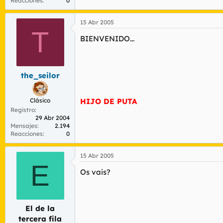
Reacciones
0
15 Abr 2005
T
BIENVENIDO...
the_seilor
Clásico
HIJO DE PUTA
Registro
29 Abr 2004
Mensajes
2.194
Reacciones
0
15 Abr 2005
E
Os vais?
El de la
tercera fila