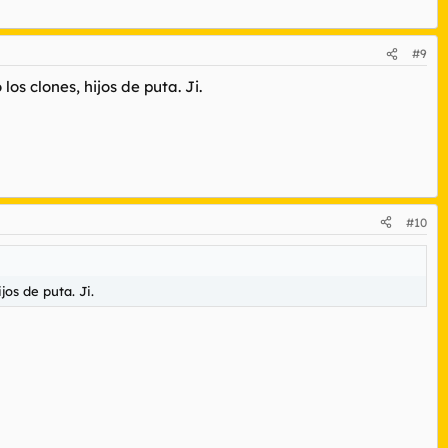
#9
s clones, hijos de puta. Ji.
#10
os de puta. Ji.