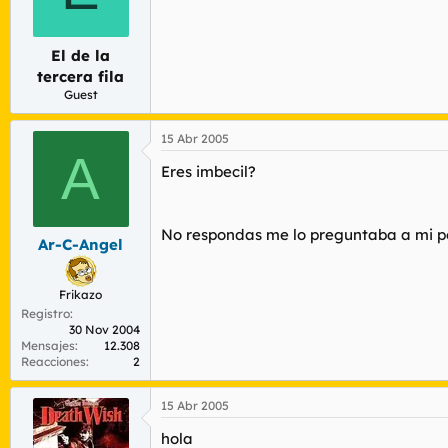
El de la
tercera fila
Guest
15 Abr 2005
A
Eres imbecil?
No respondas me lo preguntaba a mi po
Ar-C-Angel
Frikazo
Registro
30 Nov 2004
Mensajes
12.308
Reacciones
2
15 Abr 2005
hola