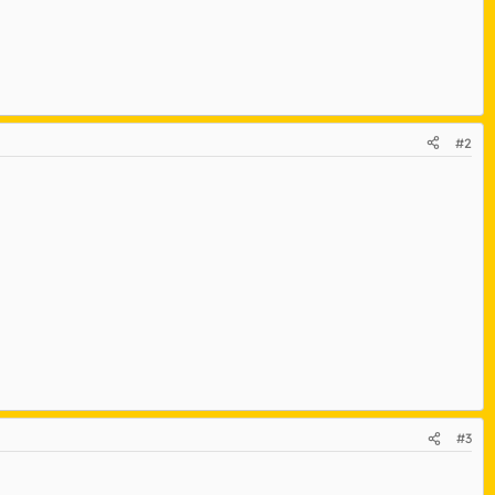
#2
#3