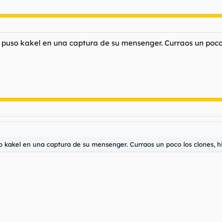
puso kakel en una captura de su mensenger. Curraos un poco lo
 kakel en una captura de su mensenger. Curraos un poco los clones, hij